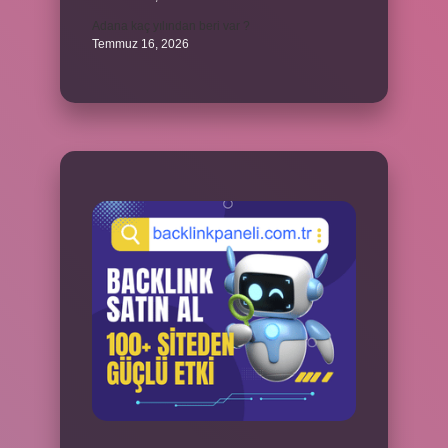
Adana kaç yılından beri var ?
Temmuz 16, 2026