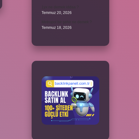
1yx ne demek iddaa ?
Temmuz 20, 2026
Metropol bir şehir ne demek ?
Temmuz 18, 2026