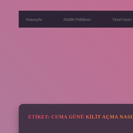
Anasayfa
Gizlilik Politikası
Yasal Uyarı
ETIKET:
CUMA GÜNÜ KILIT AÇMA NASI