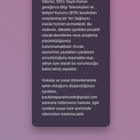
Sitemiz, 5651 Sayılı Kanun
gereğince Bilgi Teknolojileri ve
İletişim Kurumu (BTK) tarafından
onaylanmış bir Yer Sağlayıcı
olarak hizmet vermektedir. Bu
nedenle, sitedeki içerikleri proaktif
olarak denetleme veya araştırma
yükümlülüğümüz
bulunmamaktadır. Ancak,
üyelerimiz yazdıkları içeriklerin
sorumluluğunu taşımakta olup,
siteye üye olarak bu sorumluluğu
kabul etmiş sayılırlar.
Hukuka ve yasal düzenlemelere
aykırı olduğunu düşündüğünüz
içerikleri,
backlinkpanelicomtr@gmail.com
adresine bildirmeniz halinde, ilgili
içerikler yasal süre içerisinde
sitemizden kaldırılacaktır.