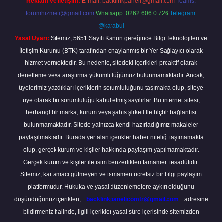
Reklam ve İletişim:
E-mail:
backlinkpaneli@gmail.com
Teams:
forumhizmeti@gmail.com
Whatsapp: 0262 606 0 726
Telegram:
@karabul
Yasal Uyarı:
Sitemiz, 5651 Sayılı Kanun gereğince Bilgi Teknolojileri ve
İletişim Kurumu (BTK) tarafından onaylanmış bir Yer Sağlayıcı olarak
hizmet vermektedir. Bu nedenle, sitedeki içerikleri proaktif olarak
denetleme veya araştırma yükümlülüğümüz bulunmamaktadır. Ancak,
üyelerimiz yazdıkları içeriklerin sorumluluğunu taşımakta olup, siteye
üye olarak bu sorumluluğu kabul etmiş sayılırlar. Bu internet sitesi,
herhangi bir marka, kurum veya şahıs şirketi ile hiçbir bağlantısı
bulunmamaktadır. Sitede yalnızca kendi hazırladığımız makaleler
paylaşılmaktadır. Burada yer alan içerikler haber niteliği taşımamakta
olup, gerçek kurum ve kişiler hakkında paylaşım yapılmamaktadır.
Gerçek kurum ve kişiler ile isim benzerlikleri tamamen tesadüfidir.
Sitemiz, kar amacı gütmeyen ve tamamen ücretsiz bir bilgi paylaşım
platformudur. Hukuka ve yasal düzenlemelere aykırı olduğunu
düşündüğünüz içerikleri,
backlinkpanelicomtr@gmail.com
adresine
bildirmeniz halinde, ilgili içerikler yasal süre içerisinde sitemizden