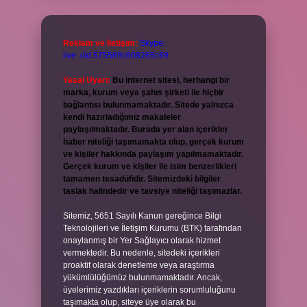
Reklam ve İletişim:
Skype:
live:.cid.575569c608265c69
Yasal Uyarı:
Bu internet sitesi, herhangi bir
marka, kurum veya şahıs şirketi ile hiçbir
bağlantısı bulunmamaktadır. Sitede yalnızca
kendi hazırladığımız makaleler
paylaşılmaktadır. Burada yer alan içerikler
haber niteliği taşımamakta olup, gerçek kurum
ve kişiler hakkında paylaşım yapılmamaktadır.
Gerçek kurum ve kişiler ile isim benzerlikleri
tamamen tesadüfidir. Sitemizdeki bilgiler
taslak halindedir ve tavsiye niteliği taşımazlar.
Sitemiz, 5651 Sayılı Kanun gereğince Bilgi
Teknolojileri ve İletişim Kurumu (BTK) tarafından
onaylanmış bir Yer Sağlayıcı olarak hizmet
vermektedir. Bu nedenle, sitedeki içerikleri
proaktif olarak denetleme veya araştırma
yükümlülüğümüz bulunmamaktadır. Ancak,
üyelerimiz yazdıkları içeriklerin sorumluluğunu
taşımakta olup, siteye üye olarak bu