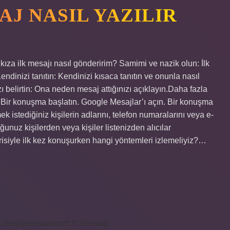
AJ NASIL YAZILIR
r kıza ilk mesajı nasıl gönderirim? Samimi ve nazik olun: İlk
ndinizi tanıtın: Kendinizi kısaca tanıtın ve onunla nasıl
ı belirtin: Ona neden mesaj attığınızı açıklayın.Daha fazla
Bir konuşma başlatın. Google Mesajlar’ı açın. Bir konuşma
istediğiniz kişilerin adlarını, telefon numaralarını veya e-
uğunuz kişilerden veya kişiler listenizden alıcılar
 Birisiyle ilk kez konuşurken hangi yöntemleri izlemeliyiz?…
s://saytasinsaat.com.tr
Sitemap