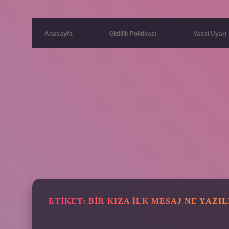
Anasayfa
Gizlilik Politikası
Yasal Uyarı
ETIKET:
BIR KIZA ILK MESAJ NE YAZIL