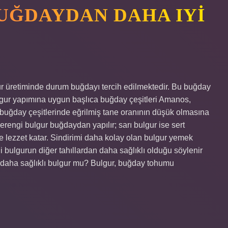
UĞDAYDAN DAHA IYI
r üretiminde durum buğdayı tercih edilmektedir. Bu buğday
ulgur yapımına uygun başlıca buğday çeşitleri Amanos,
 buğday çeşitlerinde eğrilmiş tane oranının düşük olmasına
erengi bulgur buğdaydan yapılır; sarı bulgur ise sert
e lezzet katar. Sindirimi daha kolay olan bulgur yemek
i bulgurun diğer tahıllardan daha sağlıklı olduğu söylenir
 daha sağlıklı bulgur mu? Bulgur, buğday tohumu