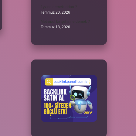
1yx ne demek iddaa ?
Temmuz 20, 2026
Metropol bir şehir ne demek ?
Temmuz 18, 2026