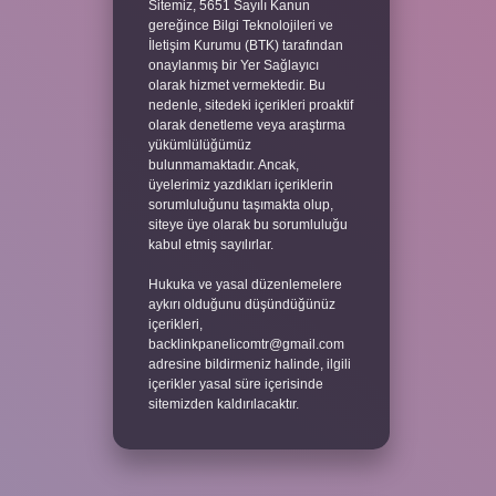
Sitemiz, 5651 Sayılı Kanun
gereğince Bilgi Teknolojileri ve
İletişim Kurumu (BTK) tarafından
onaylanmış bir Yer Sağlayıcı
olarak hizmet vermektedir. Bu
nedenle, sitedeki içerikleri proaktif
olarak denetleme veya araştırma
yükümlülüğümüz
bulunmamaktadır. Ancak,
üyelerimiz yazdıkları içeriklerin
sorumluluğunu taşımakta olup,
siteye üye olarak bu sorumluluğu
kabul etmiş sayılırlar.
Hukuka ve yasal düzenlemelere
aykırı olduğunu düşündüğünüz
içerikleri,
backlinkpanelicomtr@gmail.com
adresine bildirmeniz halinde, ilgili
içerikler yasal süre içerisinde
sitemizden kaldırılacaktır.