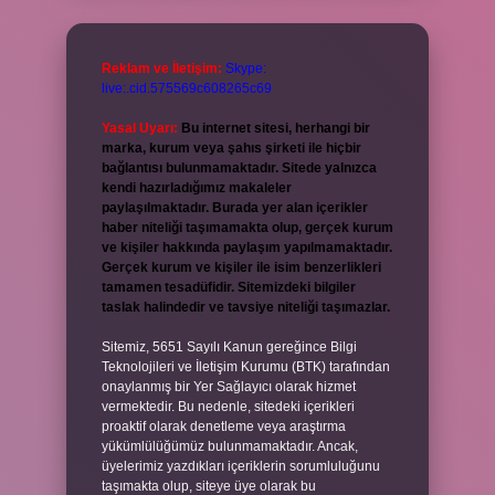
Reklam ve İletişim:
Skype:
live:.cid.575569c608265c69
Yasal Uyarı:
Bu internet sitesi, herhangi bir
marka, kurum veya şahıs şirketi ile hiçbir
bağlantısı bulunmamaktadır. Sitede yalnızca
kendi hazırladığımız makaleler
paylaşılmaktadır. Burada yer alan içerikler
haber niteliği taşımamakta olup, gerçek kurum
ve kişiler hakkında paylaşım yapılmamaktadır.
Gerçek kurum ve kişiler ile isim benzerlikleri
tamamen tesadüfidir. Sitemizdeki bilgiler
taslak halindedir ve tavsiye niteliği taşımazlar.
Sitemiz, 5651 Sayılı Kanun gereğince Bilgi
Teknolojileri ve İletişim Kurumu (BTK) tarafından
onaylanmış bir Yer Sağlayıcı olarak hizmet
vermektedir. Bu nedenle, sitedeki içerikleri
proaktif olarak denetleme veya araştırma
yükümlülüğümüz bulunmamaktadır. Ancak,
üyelerimiz yazdıkları içeriklerin sorumluluğunu
taşımakta olup, siteye üye olarak bu