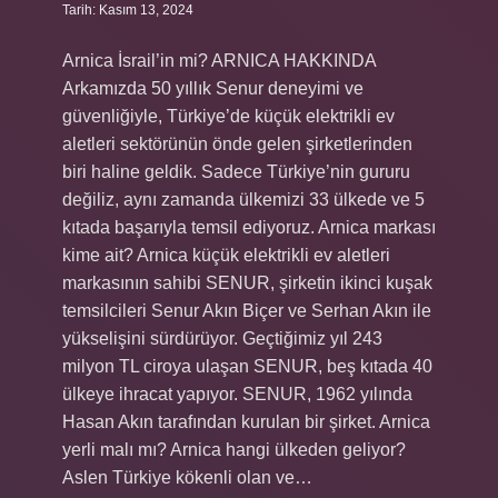
Tarih: Kasım 13, 2024
Arnica İsrail’in mi? ARNICA HAKKINDA
Arkamızda 50 yıllık Senur deneyimi ve
güvenliğiyle, Türkiye’de küçük elektrikli ev
aletleri sektörünün önde gelen şirketlerinden
biri haline geldik. Sadece Türkiye’nin gururu
değiliz, aynı zamanda ülkemizi 33 ülkede ve 5
kıtada başarıyla temsil ediyoruz. Arnica markası
kime ait? Arnica küçük elektrikli ev aletleri
markasının sahibi SENUR, şirketin ikinci kuşak
temsilcileri Senur Akın Biçer ve Serhan Akın ile
yükselişini sürdürüyor. Geçtiğimiz yıl 243
milyon TL ciroya ulaşan SENUR, beş kıtada 40
ülkeye ihracat yapıyor. SENUR, 1962 yılında
Hasan Akın tarafından kurulan bir şirket. Arnica
yerli malı mı? Arnica hangi ülkeden geliyor?
Aslen Türkiye kökenli olan ve…