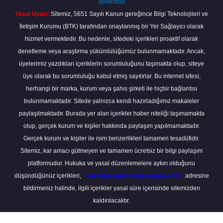
@karabul
Yasal Uyarı:
Sitemiz, 5651 Sayılı Kanun gereğince Bilgi Teknolojileri ve
İletişim Kurumu (BTK) tarafından onaylanmış bir Yer Sağlayıcı olarak
hizmet vermektedir. Bu nedenle, sitedeki içerikleri proaktif olarak
denetleme veya araştırma yükümlülüğümüz bulunmamaktadır. Ancak,
üyelerimiz yazdıkları içeriklerin sorumluluğunu taşımakta olup, siteye
üye olarak bu sorumluluğu kabul etmiş sayılırlar. Bu internet sitesi,
herhangi bir marka, kurum veya şahıs şirketi ile hiçbir bağlantısı
bulunmamaktadır. Sitede yalnızca kendi hazırladığımız makaleler
paylaşılmaktadır. Burada yer alan içerikler haber niteliği taşımamakta
olup, gerçek kurum ve kişiler hakkında paylaşım yapılmamaktadır.
Gerçek kurum ve kişiler ile isim benzerlikleri tamamen tesadüfidir.
Sitemiz, kar amacı gütmeyen ve tamamen ücretsiz bir bilgi paylaşım
platformudur. Hukuka ve yasal düzenlemelere aykırı olduğunu
düşündüğünüz içerikleri,
backlinkpanelicomtr@gmail.com
adresine
bildirmeniz halinde, ilgili içerikler yasal süre içerisinde sitemizden
kaldırılacaktır.
Scro