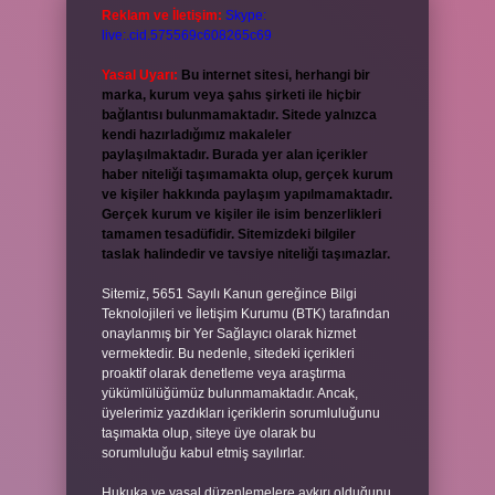
Reklam ve İletişim:
Skype:
live:.cid.575569c608265c69
Yasal Uyarı:
Bu internet sitesi, herhangi bir
marka, kurum veya şahıs şirketi ile hiçbir
bağlantısı bulunmamaktadır. Sitede yalnızca
kendi hazırladığımız makaleler
paylaşılmaktadır. Burada yer alan içerikler
haber niteliği taşımamakta olup, gerçek kurum
ve kişiler hakkında paylaşım yapılmamaktadır.
Gerçek kurum ve kişiler ile isim benzerlikleri
tamamen tesadüfidir. Sitemizdeki bilgiler
taslak halindedir ve tavsiye niteliği taşımazlar.
Sitemiz, 5651 Sayılı Kanun gereğince Bilgi
Teknolojileri ve İletişim Kurumu (BTK) tarafından
onaylanmış bir Yer Sağlayıcı olarak hizmet
vermektedir. Bu nedenle, sitedeki içerikleri
proaktif olarak denetleme veya araştırma
yükümlülüğümüz bulunmamaktadır. Ancak,
üyelerimiz yazdıkları içeriklerin sorumluluğunu
taşımakta olup, siteye üye olarak bu
sorumluluğu kabul etmiş sayılırlar.
Hukuka ve yasal düzenlemelere aykırı olduğunu