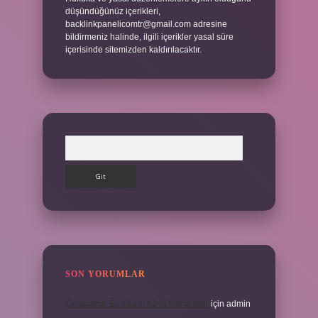
düşündüğünüz içerikleri,
backlinkpanelicomtr@gmail.com
adresine
bildirmeniz halinde, ilgili içerikler yasal süre
içerisinde sitemizden kaldırılacaktır.
Arama
SON YORUMLAR
Çatalcanın En Güzel Köyü Hangisidir
için
admin