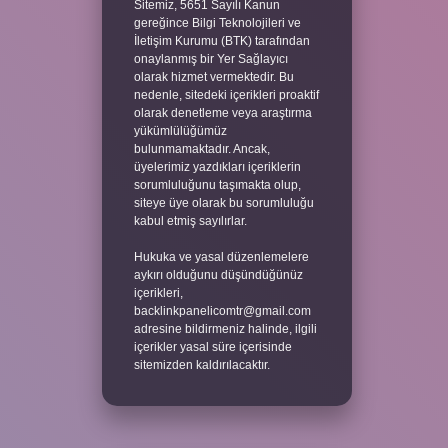
Sitemiz, 5651 Sayılı Kanun
gereğince Bilgi Teknolojileri ve
İletişim Kurumu (BTK) tarafından
onaylanmış bir Yer Sağlayıcı
olarak hizmet vermektedir. Bu
nedenle, sitedeki içerikleri proaktif
olarak denetleme veya araştırma
yükümlülüğümüz
bulunmamaktadır. Ancak,
üyelerimiz yazdıkları içeriklerin
sorumluluğunu taşımakta olup,
siteye üye olarak bu sorumluluğu
kabul etmiş sayılırlar.
Hukuka ve yasal düzenlemelere
aykırı olduğunu düşündüğünüz
içerikleri,
backlinkpanelicomtr@gmail.com
adresine bildirmeniz halinde, ilgili
içerikler yasal süre içerisinde
sitemizden kaldırılacaktır.