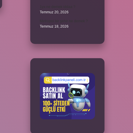
1yx ne demek iddaa ?
Temmuz 20, 2026
Metropol bir şehir ne demek ?
Temmuz 18, 2026