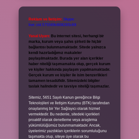
Reklam ve İletişim:
Skype:
live:.cid.575569c608265c69
Yasal Uyarı:
Bu internet sitesi, herhangi bir
marka, kurum veya şahıs şirketi ile hiçbir
bağlantısı bulunmamaktadır. Sitede yalnızca
kendi hazırladığımız makaleler
paylaşılmaktadır. Burada yer alan içerikler
haber niteliği taşımamakta olup, gerçek kurum
ve kişiler hakkında paylaşım yapılmamaktadır.
Gerçek kurum ve kişiler ile isim benzerlikleri
tamamen tesadüfidir. Sitemizdeki bilgiler
taslak halindedir ve tavsiye niteliği taşımazlar.
Sitemiz, 5651 Sayılı Kanun gereğince Bilgi
Teknolojileri ve İletişim Kurumu (BTK) tarafından
onaylanmış bir Yer Sağlayıcı olarak hizmet
vermektedir. Bu nedenle, sitedeki içerikleri
proaktif olarak denetleme veya araştırma
yükümlülüğümüz bulunmamaktadır. Ancak,
üyelerimiz yazdıkları içeriklerin sorumluluğunu
taşımakta olup, siteye üye olarak bu