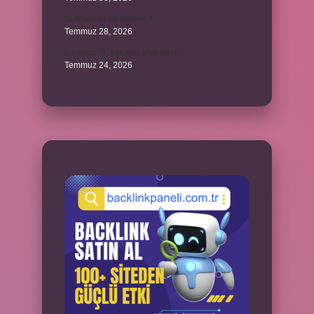
Suffragette ne demek ?
Temmuz 28, 2026
1 milyon TL kaç kilo altın eder ?
Temmuz 24, 2026