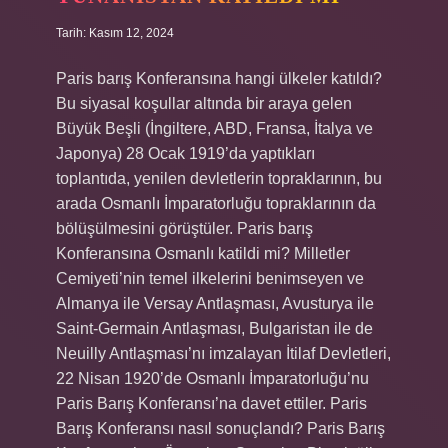
Tarih: Kasım 12, 2024
Paris barış Konferansına hangi ülkeler katıldı?
Bu siyasal koşullar altında bir araya gelen
Büyük Beşli (İngiltere, ABD, Fransa, İtalya ve
Japonya) 28 Ocak 1919’da yaptıkları
toplantıda, yenilen devletlerin topraklarının, bu
arada Osmanlı İmparatorluğu topraklarının da
bölüşülmesini görüştüler. Paris barış
Konferansına Osmanlı katildi mi? Milletler
Cemiyeti’nin temel ilkelerini benimseyen ve
Almanya ile Versay Antlaşması, Avusturya ile
Saint-Germain Antlaşması, Bulgaristan ile de
Neuilly Antlaşması’nı imzalayan İtilaf Devletleri,
22 Nisan 1920’de Osmanlı İmparatorluğu’nu
Paris Barış Konferansı’na davet ettiler. Paris
Barış Konferansı nasıl sonuçlandı? Paris Barış