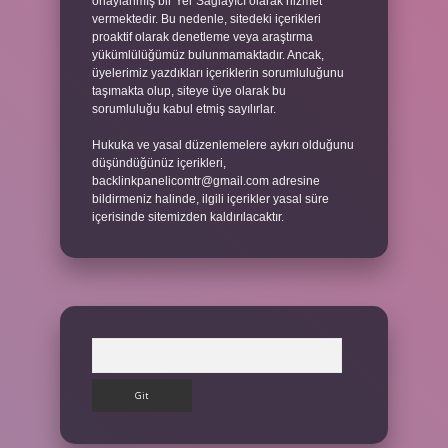
onaylanmış bir Yer Sağlayıcı olarak hizmet
vermektedir. Bu nedenle, sitedeki içerikleri
proaktif olarak denetleme veya araştırma
yükümlülüğümüz bulunmamaktadır. Ancak,
üyelerimiz yazdıkları içeriklerin sorumluluğunu
taşımakta olup, siteye üye olarak bu
sorumluluğu kabul etmiş sayılırlar.
Hukuka ve yasal düzenlemelere aykırı olduğunu
düşündüğünüz içerikleri,
backlinkpanelicomtr@gmail.com
adresine
bildirmeniz halinde, ilgili içerikler yasal süre
içerisinde sitemizden kaldırılacaktır.
Arama