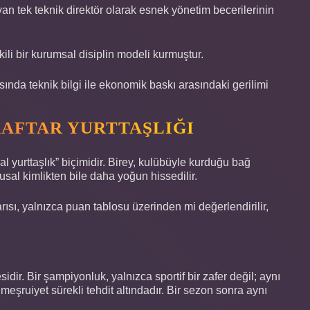
n tek teknik direktör olarak esnek yönetim becerilerinin
li bir kurumsal disiplin modeli kurmuştur.
sında teknik bilgi ile ekonomik baskı arasındaki gerilimi
RAFTAR YURTTAŞLIĞI
sal yurttaşlık” biçimidir. Birey, kulübüyle kurduğu bağ
usal kimlikten bile daha yoğun hissedilir.
arısı, yalnızca puan tablosu üzerinden mi değerlendirilir,
sidir. Bir şampiyonluk, yalnızca sportif bir zafer değil; aynı
şruiyet sürekli tehdit altındadır. Bir sezon sonra aynı