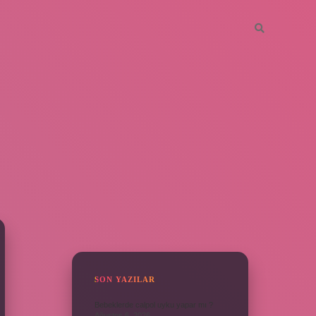
SIDEBAR
SON YAZILAR
Bebeklerde calpol uyku yapar mı ?
Ağustos 6, 2026