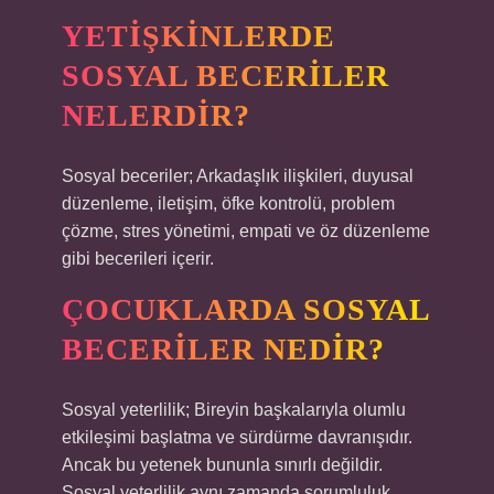
YETIŞKINLERDE
SOSYAL BECERILER
NELERDIR?
Sosyal beceriler; Arkadaşlık ilişkileri, duyusal
düzenleme, iletişim, öfke kontrolü, problem
çözme, stres yönetimi, empati ve öz düzenleme
gibi becerileri içerir.
ÇOCUKLARDA SOSYAL
BECERILER NEDIR?
Sosyal yeterlilik; Bireyin başkalarıyla olumlu
etkileşimi başlatma ve sürdürme davranışıdır.
Ancak bu yetenek bununla sınırlı değildir.
Sosyal yeterlilik aynı zamanda sorumluluk