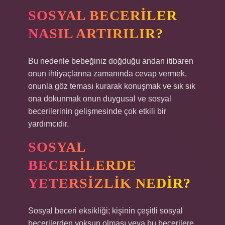
SOSYAL BECERILER
NASIL ARTIRILIR?
Bu nedenle bebeğiniz doğduğu andan itibaren
onun ihtiyaçlarına zamanında cevap vermek,
onunla göz teması kurarak konuşmak ve sık sık
ona dokunmak onun duygusal ve sosyal
becerilerinin gelişmesinde çok etkili bir
yardımcıdır.
SOSYAL
BECERILERDE
YETERSIZLIK NEDIR?
Sosyal beceri eksikliği; kişinin çeşitli sosyal
becerilerden yoksun olması veya bu becerilere