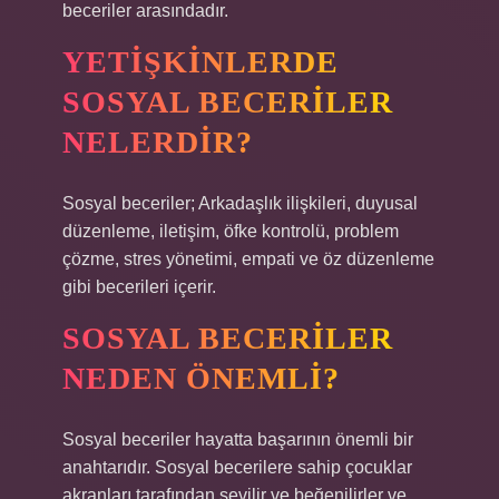
beceriler arasındadır.
YETIŞKINLERDE
SOSYAL BECERILER
NELERDIR?
Sosyal beceriler; Arkadaşlık ilişkileri, duyusal
düzenleme, iletişim, öfke kontrolü, problem
çözme, stres yönetimi, empati ve öz düzenleme
gibi becerileri içerir.
SOSYAL BECERILER
NEDEN ÖNEMLI?
Sosyal beceriler hayatta başarının önemli bir
anahtarıdır. Sosyal becerilere sahip çocuklar
akranları tarafından sevilir ve beğenilirler ve