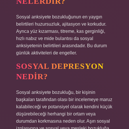
NELERDIR?
Sosyal anksiyete bozukluğunun en yaygın
belirtileri huzursuzluk, ajitasyon ve korkudur.
Ayrıca yüz kızarması, titreme, kas gerginliği,
hızlı nabız ve mide bulantısı da sosyal
anksiyetenin belirtileri arasındadır. Bu durum
günlük aktiviteleri de engeller.
SOSYAL DEPRESYON
NEDIR?
Sosyal anksiyete bozukluğu, bir kişinin
başkaları tarafından olası bir incelemeye maruz
kalabileceği ve potansiyel olarak kendini küçük
düşürebileceği herhangi bir ortam veya
durumdan korkmasına neden olur. Aşırı sosyal
izolasyona ve sosyal veya mesleki bozukluğa