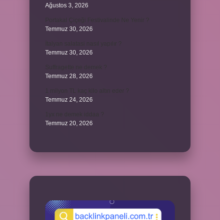
Ağustos 3, 2026
Portakal Çiçeği Festivalinde Ne Yenir ?
Temmuz 30, 2026
İtalyan salatasi nasıl yapılır ?
Temmuz 30, 2026
Suffragette ne demek ?
Temmuz 28, 2026
1 milyon TL kaç kilo altın eder ?
Temmuz 24, 2026
1yx ne demek iddaa ?
Temmuz 20, 2026