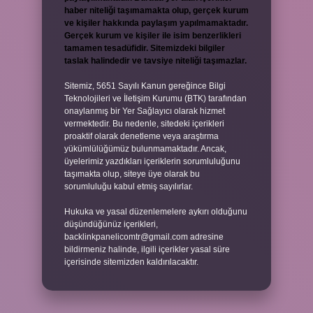
haber niteliği taşımamakta olup, gerçek kurum
ve kişiler hakkında paylaşım yapılmamaktadır.
Gerçek kurum ve kişiler ile isim benzerlikleri
tamamen tesadüfidir. Sitemizdeki bilgiler
taslak halindedir ve tavsiye niteliği taşımazlar.
Sitemiz, 5651 Sayılı Kanun gereğince Bilgi
Teknolojileri ve İletişim Kurumu (BTK) tarafından
onaylanmış bir Yer Sağlayıcı olarak hizmet
vermektedir. Bu nedenle, sitedeki içerikleri
proaktif olarak denetleme veya araştırma
yükümlülüğümüz bulunmamaktadır. Ancak,
üyelerimiz yazdıkları içeriklerin sorumluluğunu
taşımakta olup, siteye üye olarak bu
sorumluluğu kabul etmiş sayılırlar.
Hukuka ve yasal düzenlemelere aykırı olduğunu
düşündüğünüz içerikleri,
backlinkpanelicomtr@gmail.com
adresine
bildirmeniz halinde, ilgili içerikler yasal süre
içerisinde sitemizden kaldırılacaktır.