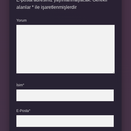
alanlar
*
ile işaretlenmişlerdir
Yorum
İsim*
E-Posta*