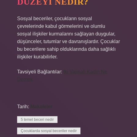
DÜZEYI NEDIR?
Sosyal beceriler, çocukların sosyal
çevrelerinde kabul görmelerini ve olumlu
sosyal ilişkiler kurmalarını sağlayan duygular,
düşünceler, tutumlar ve davranışlardır. Çocuklar
bu becerilere sahip olduklarında daha sağlıklı
ilişkiler kurabilirler.
Tavsiyeli Bağlantılar:
Iki Vajinalı Kadın Ne
Demek
Tarih:
Makaleler
5 temel beceri nedir
Çocuklarda sosyal beceriler nedir