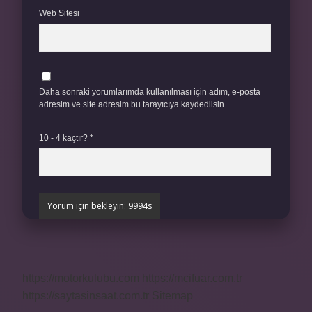
Web Sitesi
Daha sonraki yorumlarımda kullanılması için adım, e-posta
adresim ve site adresim bu tarayıcıya kaydedilsin.
10 - 4 kaçtır?
*
https://motorkulubu.com
https://mcifuar.com.tr
https://saytasinsaat.com.tr
Sitemap