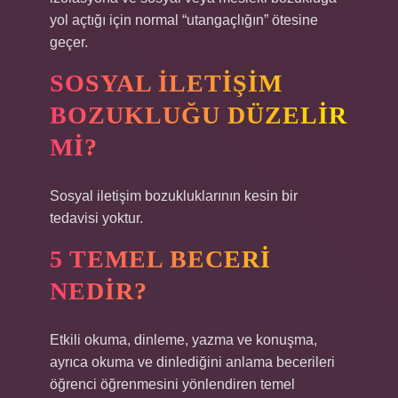
yol açtığı için normal “utangaçlığın” ötesine
geçer.
SOSYAL ILETIŞIM
BOZUKLUĞU DÜZELIR
MI?
Sosyal iletişim bozukluklarının kesin bir
tedavisi yoktur.
5 TEMEL BECERI
NEDIR?
Etkili okuma, dinleme, yazma ve konuşma,
ayrıca okuma ve dinlediğini anlama becerileri
öğrenci öğrenmesini yönlendiren temel