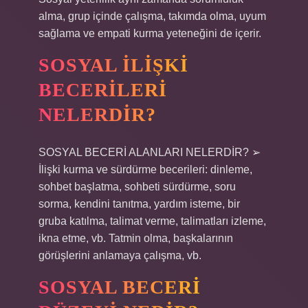
alma, grup içinde çalışma, takımda olma, uyum
sağlama ve empati kurma yeteneğini de içerir.
SOSYAL ILIŞKI
BECERILERI
NELERDIR?
SOSYAL BECERİ ALANLARI NELERDİR? ➢
İlişki kurma ve sürdürme becerileri: dinleme,
sohbet başlatma, sohbeti sürdürme, soru
sorma, kendini tanıtma, yardım isteme, bir
gruba katılma, talimat verme, talimatları izleme,
ikna etme, vb. Tatmin olma, başkalarının
görüşlerini anlamaya çalışma, vb.
SOSYAL BECERI