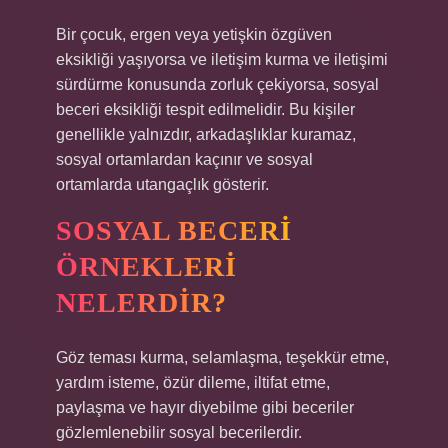
Bir çocuk, ergen veya yetişkin özgüven
eksikliği yaşıyorsa ve iletişim kurma ve iletişimi
sürdürme konusunda zorluk çekiyorsa, sosyal
beceri eksikliği tespit edilmelidir. Bu kişiler
genellikle yalnızdır, arkadaşlıklar kuramaz,
sosyal ortamlardan kaçınır ve sosyal
ortamlarda utangaçlık gösterir.
SOSYAL BECERI
ÖRNEKLERI
NELERDIR?
Göz teması kurma, selamlaşma, teşekkür etme,
yardım isteme, özür dileme, iltifat etme,
paylaşma ve hayır diyebilme gibi beceriler
gözlemlenebilir sosyal becerilerdir.