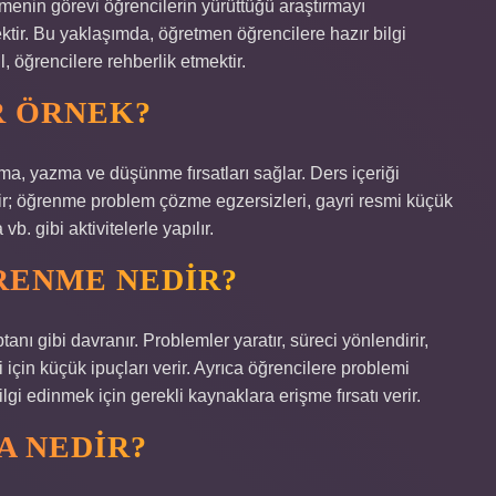
nin görevi öğrencilerin yürüttüğü araştırmayı
ktir. Bu yaklaşımda, öğretmen öğrencilere hazır bilgi
, öğrencilere rehberlik etmektir.
R ÖRNEK?
a, yazma ve düşünme fırsatları sağlar. Ders içeriği
rir; öğrenme problem çözme egzersizleri, gayri resmi küçük
b. gibi aktivitelerle yapılır.
RENME NEDIR?
ı gibi davranır. Problemler yaratır, süreci yönlendirir,
 için küçük ipuçları verir. Ayrıca öğrencilere problemi
bilgi edinmek için gerekli kaynaklara erişme fırsatı verir.
A NEDIR?