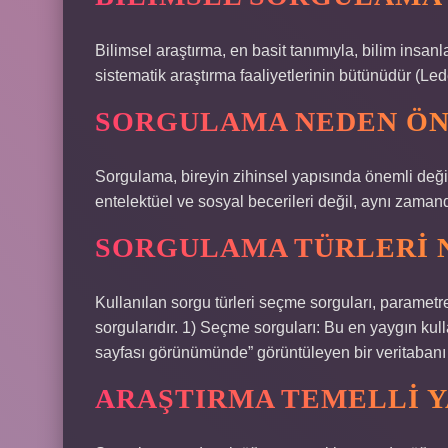
Bilimsel araştırma, en basit tanımıyla, bilim insa
sistematik araştırma faaliyetlerinin bütünüdür (
SORGULAMA NEDEN ÖN
Sorgulama, bireyin zihinsel yapısında önemli değiş
entelektüel ve sosyal becerileri değil, aynı zamanda 
SORGULAMA TÜRLERI 
Kullanılan sorgu türleri seçme sorguları, parametr
sorgularıdır. 1) Seçme sorguları: Bu en yaygın kulla
sayfası görünümünde” görüntüleyen bir veritabanı 
ARAŞTIRMA TEMELLI Y