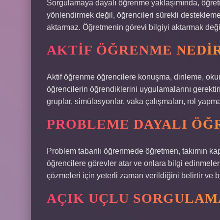
Sorgulamaya dayalı öğrenme yaklaşımında, öğretme
yönlendirmek değil, öğrencileri sürekli destekleme
aktarmaz. Öğretmenin görevi bilgiyi aktarmak değil
AKTIF ÖĞRENME NEDI
Aktif öğrenme öğrencilere konuşma, dinleme, okum
öğrencilerin öğrendiklerini uygulamalarını gerekti
gruplar, simülasyonlar, vaka çalışmaları, rol yapma v
PROBLEME DAYALI ÖĞ
Problem tabanlı öğrenmede öğretmen, takımın kaptan
öğrencilere görevler atar ve onlara bilgi edinmeleri
çözmeleri için yeterli zaman verildiğini belirtir ve 
AÇIK UÇLU SORGULAM