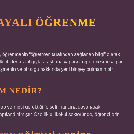
AYALI ÖĞRENME
öğrenmenin “öğretmen tarafından sağlanan bilgi” olarak
tkinlikler aracılığıyla araştırma yaparak öğrenmesini sağlar.
işmenin ve bir olgu hakkında yeni bir şey bulmanın bir
M NEDIR?
evap vermesi gerektiği felsefi inancına dayanarak
apılandırılmıştır. Özellikle ilkokul sektöründe, öğrencilerin