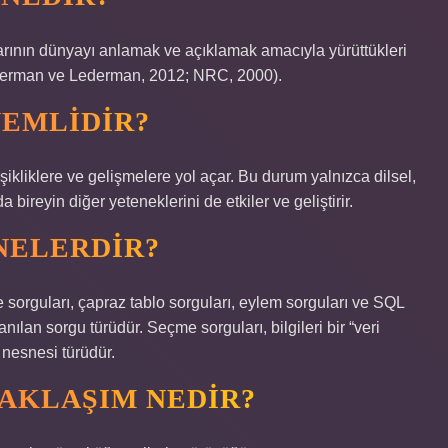
nlarının dünyayı anlamak ve açıklamak amacıyla yürüttükleri
Lederman ve Lederman, 2012; NRC, 2000).
EMLIDIR?
ikliklere ve gelişmelere yol açar. Bu durum yalnızca dilsel,
bireyin diğer yeteneklerini de etkiler ve geliştirir.
NELERDIR?
e sorguları, çapraz tablo sorguları, eylem sorguları ve SQL
nılan sorgu türüdür. Seçme sorguları, bilgileri bir “veri
nesnesi türüdür.
AKLAŞIM NEDIR?