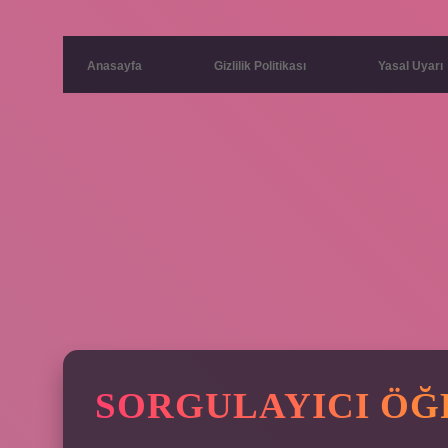
Anasayfa
Gizlilik Politikası
Yasal Uyarı
SORGULAYICI ÖĞ