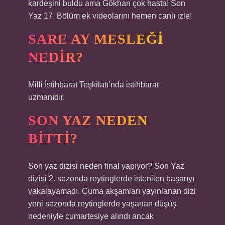
kardeşini buldu ama Gökhan çok hasta! Son
Yaz 17. Bölüm ek videolarını hemen canlı izle!
SARE AY MESLEĞI
NEDIR?
Milli İstihbarat Teşkilatı’nda istihbarat
uzmanıdır.
SON YAZ NEDEN
BITTI?
Son yaz dizisi neden final yapıyor? Son Yaz
dizisi 2. sezonda reytinglerde istenilen başarıyı
yakalayamadı. Cuma akşamları yayınlanan dizi
yeni sezonda reytinglerde yaşanan düşüş
nedeniyle cumartesiye alındı ​​ancak