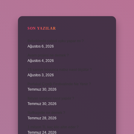
SIDEBAR
SON YAZILAR
Bebeklerde calpol uyku yapar mı ?
Ağustos 6, 2026
Avam projesi ne demek ?
Ağustos 4, 2026
15 saniye boyunca nabız nasıl ölçülür ?
Ağustos 3, 2026
Portakal Çiçeği Festivalinde Ne Yenir ?
Temmuz 30, 2026
İtalyan salatasi nasıl yapılır ?
Temmuz 30, 2026
Suffragette ne demek ?
Temmuz 28, 2026
1 milyon TL kaç kilo altın eder ?
Temmuz 24, 2026