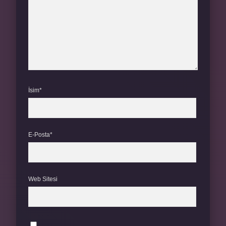
İsim*
E-Posta*
Web Sitesi