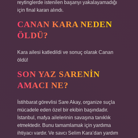
reytinglerde istenilen başarıyı yakalayamadığı
için final kararı alındı.
CANAN KARA NEDEN
ÖLDÜ?
Kara ailesi katledildi ve sonuç olarak Canan
öldü!
SON YAZ SARENIN
AMACI NE?
İstihbarat görevlisi Sare Akay, organize suçla
mücadele eden özel bir ekibin başındadır.
İstanbul, mafya ailelerinin savaşına tanıklık
etmektedir. Bunu tamamlamak için yardıma
ihtiyacı vardır. Ve savcı Selim Kara’dan yardım