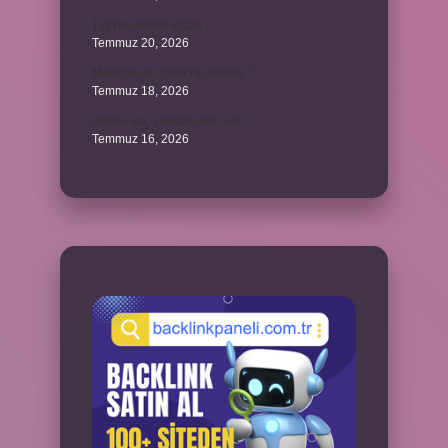
1yx ne demek iddaa ?
Temmuz 20, 2026
Metropol bir şehir ne demek ?
Temmuz 18, 2026
Adana kaç yılından beri var ?
Temmuz 16, 2026