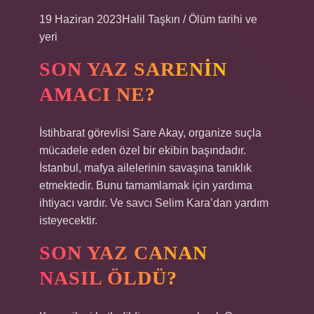
19 Haziran 2023Halil Taşkın / Ölüm tarihi ve
yeri
SON YAZ SARENIN
AMACI NE?
İstihbarat görevlisi Sare Akay, organize suçla
mücadele eden özel bir ekibin başındadır.
İstanbul, mafya ailelerinin savaşına tanıklık
etmektedir. Bunu tamamlamak için yardıma
ihtiyacı vardır. Ve savcı Selim Kara’dan yardım
isteyecektir.
SON YAZ CANAN
NASIL ÖLDÜ?