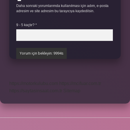
Daha sonraki yorumlarımda kullanılması için adım, e-posta
adresim ve site adresim bu tarayıcıya kaydedilsin.
9 - 5 kaçtır?
*
https://motorkulubu.com
https://mcifuar.com.tr
https://saytasinsaat.com.tr
Sitemap