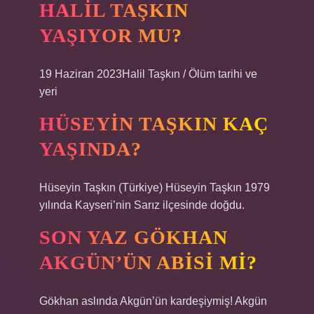
HALIL TAŞKIN
YAŞIYOR MU?
19 Haziran 2023Halil Taşkın / Ölüm tarihi ve
yeri
HÜSEYIN TAŞKIN KAÇ
YAŞINDA?
Hüseyin Taşkın (Türkiye) Hüseyin Taşkın 1979
yılında Kayseri’nin Sarız ilçesinde doğdu.
SON YAZ GÖKHAN
AKGÜN’ÜN ABISI MI?
Gökhan aslında Akgün’ün kardeşiymiş! Akgün