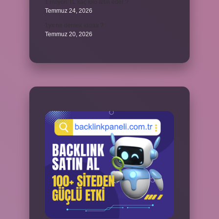
1 milyon TL kaç kilo altın eder ?
Temmuz 24, 2026
1yx ne demek iddaa ?
Temmuz 20, 2026