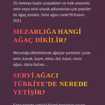
35 metreye kadar uzayabilen ve halk arasında
selvi veya selvi olarak adlandırılan çok popüler
bir ağaç türüdür. Selvi ağacı nedir?8 Kasım
2021
MEZARLIĞA HANGI
AĞAÇ DIKILIR?
Mezarlığa dikilebilecek ağaçlar şunlardır: çınar,
selvi, kavak, kayın, elma, dut, kayın, ceviz
ağacı, daha fazlası…
SERVI AĞACI
TÜRKIYE’DE NEREDE
YETIŞIR?