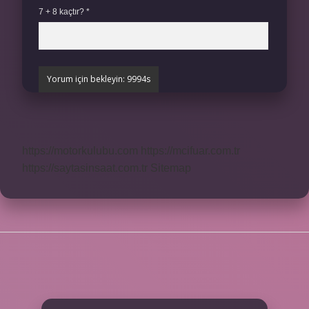
7 + 8 kaçtır?
*
https://motorkulubu.com
https://mcifuar.com.tr
https://saytasinsaat.com.tr
Sitemap
SIDEBAR