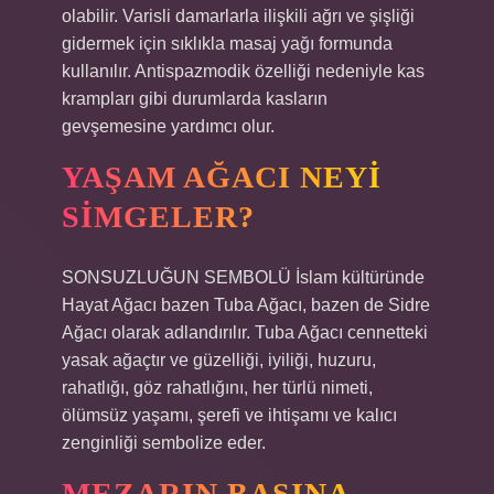
olabilir. Varisli damarlarla ilişkili ağrı ve şişliği
gidermek için sıklıkla masaj yağı formunda
kullanılır. Antispazmodik özelliği nedeniyle kas
krampları gibi durumlarda kasların
gevşemesine yardımcı olur.
YAŞAM AĞACI NEYI
SIMGELER?
SONSUZLUĞUN SEMBOLÜ İslam kültüründe
Hayat Ağacı bazen Tuba Ağacı, bazen de Sidre
Ağacı olarak adlandırılır. Tuba Ağacı cennetteki
yasak ağaçtır ve güzelliği, iyiliği, huzuru,
rahatlığı, göz rahatlığını, her türlü nimeti,
ölümsüz yaşamı, şerefi ve ihtişamı ve kalıcı
zenginliği sembolize eder.
MEZARIN BAŞINA