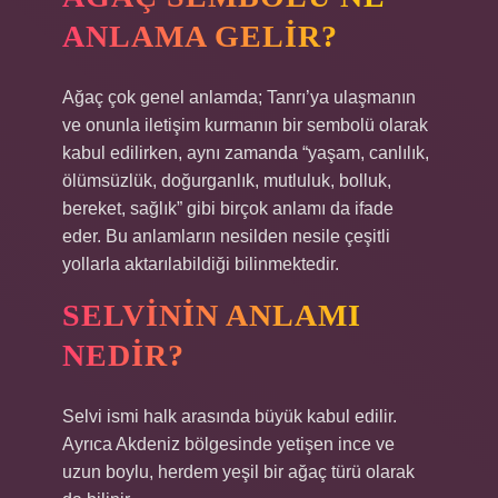
ANLAMA GELIR?
Ağaç çok genel anlamda; Tanrı’ya ulaşmanın
ve onunla iletişim kurmanın bir sembolü olarak
kabul edilirken, aynı zamanda “yaşam, canlılık,
ölümsüzlük, doğurganlık, mutluluk, bolluk,
bereket, sağlık” gibi birçok anlamı da ifade
eder. Bu anlamların nesilden nesile çeşitli
yollarla aktarılabildiği bilinmektedir.
SELVININ ANLAMI
NEDIR?
Selvi ismi halk arasında büyük kabul edilir.
Ayrıca Akdeniz bölgesinde yetişen ince ve
uzun boylu, herdem yeşil bir ağaç türü olarak