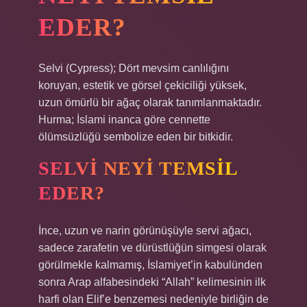
EDER?
Selvi (Cypress); Dört mevsim canlılığını
koruyan, estetik ve görsel çekiciliği yüksek,
uzun ömürlü bir ağaç olarak tanımlanmaktadır.
Hurma; İslami inanca göre cennette
ölümsüzlüğü sembolize eden bir bitkidir.
SELVI NEYI TEMSIL
EDER?
İnce, uzun ve narin görünüşüyle ​​servi ağacı,
sadece zarafetin ve dürüstlüğün simgesi olarak
görülmekle kalmamış, İslamiyet’in kabulünden
sonra Arap alfabesindeki “Allah” kelimesinin ilk
harfi olan Elif’e benzemesi nedeniyle birliğin de