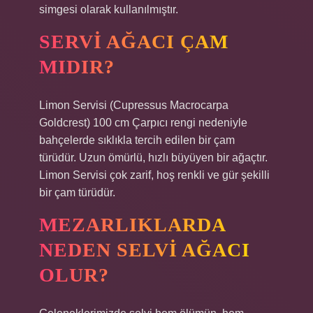
simgesi olarak kullanılmıştır.
SERVI AĞACI ÇAM
MIDIR?
Limon Servisi (Cupressus Macrocarpa
Goldcrest) 100 cm Çarpıcı rengi nedeniyle
bahçelerde sıklıkla tercih edilen bir çam
türüdür. Uzun ömürlü, hızlı büyüyen bir ağaçtır.
Limon Servisi çok zarif, hoş renkli ve gür şekilli
bir çam türüdür.
MEZARLIKLARDA
NEDEN SELVI AĞACI
OLUR?