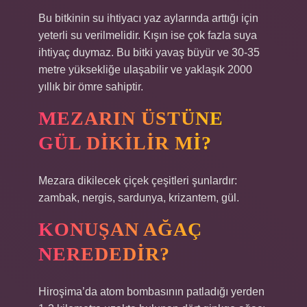
Bu bitkinin su ihtiyacı yaz aylarında arttığı için
yeterli su verilmelidir. Kışın ise çok fazla suya
ihtiyaç duymaz. Bu bitki yavaş büyür ve 30-35
metre yüksekliğe ulaşabilir ve yaklaşık 2000
yıllık bir ömre sahiptir.
MEZARIN ÜSTÜNE
GÜL DIKILIR MI?
Mezara dikilecek çiçek çeşitleri şunlardır:
zambak, nergis, sardunya, krizantem, gül.
KONUŞAN AĞAÇ
NEREDEDIR?
Hiroşima’da atom bombasının patladığı yerden