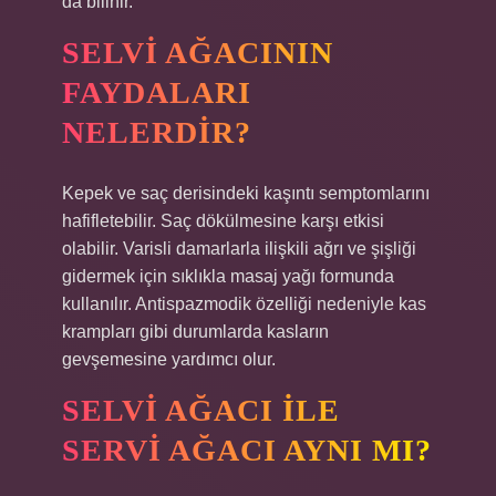
da bilinir.
SELVI AĞACININ
FAYDALARI
NELERDIR?
Kepek ve saç derisindeki kaşıntı semptomlarını
hafifletebilir. Saç dökülmesine karşı etkisi
olabilir. Varisli damarlarla ilişkili ağrı ve şişliği
gidermek için sıklıkla masaj yağı formunda
kullanılır. Antispazmodik özelliği nedeniyle kas
krampları gibi durumlarda kasların
gevşemesine yardımcı olur.
SELVI AĞACI ILE
SERVI AĞACI AYNI MI?