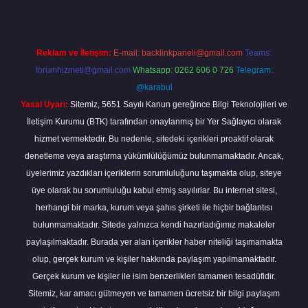
Reklam ve İletişim:
E-mail:
backlinkpaneli@gmail.com
Teams:
forumhizmeti@gmail.com
Whatsapp: 0262 606 0 726
Telegram:
@karabul
Yasal Uyarı:
Sitemiz, 5651 Sayılı Kanun gereğince Bilgi Teknolojileri ve
İletişim Kurumu (BTK) tarafından onaylanmış bir Yer Sağlayıcı olarak
hizmet vermektedir. Bu nedenle, sitedeki içerikleri proaktif olarak
denetleme veya araştırma yükümlülüğümüz bulunmamaktadır. Ancak,
üyelerimiz yazdıkları içeriklerin sorumluluğunu taşımakta olup, siteye
üye olarak bu sorumluluğu kabul etmiş sayılırlar. Bu internet sitesi,
herhangi bir marka, kurum veya şahıs şirketi ile hiçbir bağlantısı
bulunmamaktadır. Sitede yalnızca kendi hazırladığımız makaleler
paylaşılmaktadır. Burada yer alan içerikler haber niteliği taşımamakta
olup, gerçek kurum ve kişiler hakkında paylaşım yapılmamaktadır.
Gerçek kurum ve kişiler ile isim benzerlikleri tamamen tesadüfidir.
Sitemiz, kar amacı gütmeyen ve tamamen ücretsiz bir bilgi paylaşım