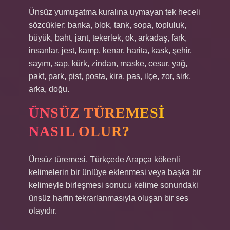
Ünsüz yumuşatma kuralına uymayan tek heceli
sözcükler: banka, blok, tank, sopa, topluluk,
büyük, baht, jant, tekerlek, ok, arkadaş, fark,
insanlar, jest, kamp, ​​kenar, harita, kask, şehir,
sayım, sap, kürk, zindan, maske, cesur, yağ,
pakt, park, pist, posta, kira, pas, ilçe, zor, sirk,
arka, doğu.
ÜNSÜZ TÜREMESI
NASIL OLUR?
Ünsüz türemesi, Türkçede Arapça kökenli
kelimelerin bir ünlüye eklenmesi veya başka bir
kelimeyle birleşmesi sonucu kelime sonundaki
ünsüz harfin tekrarlanmasıyla oluşan bir ses
olayıdır.