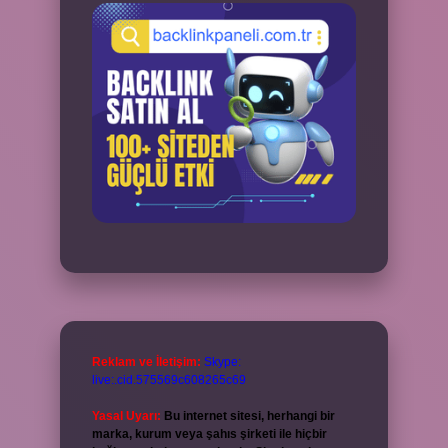
Reklam ve İletişim:
Skype:
live:.cid.575569c608265c69
Yasal Uyarı:
Bu internet sitesi, herhangi bir
marka, kurum veya şahıs şirketi ile hiçbir