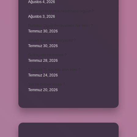
Ağustos 4, 2026
15 saniye boyunca nabız nasıl ölçülür ?
Ağustos 3, 2026
Portakal Çiçeği Festivalinde Ne Yenir ?
Temmuz 30, 2026
İtalyan salatasi nasıl yapılır ?
Temmuz 30, 2026
Suffragette ne demek ?
Temmuz 28, 2026
1 milyon TL kaç kilo altın eder ?
Temmuz 24, 2026
1yx ne demek iddaa ?
Temmuz 20, 2026