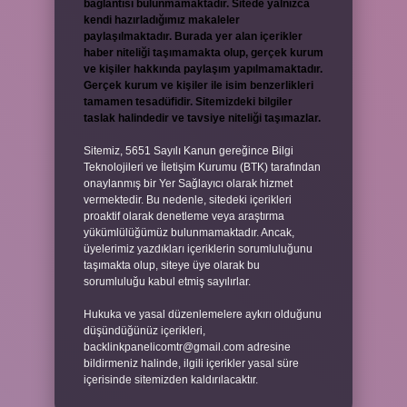
bağlantısı bulunmamaktadır. Sitede yalnızca
kendi hazırladığımız makaleler
paylaşılmaktadır. Burada yer alan içerikler
haber niteliği taşımamakta olup, gerçek kurum
ve kişiler hakkında paylaşım yapılmamaktadır.
Gerçek kurum ve kişiler ile isim benzerlikleri
tamamen tesadüfidir. Sitemizdeki bilgiler
taslak halindedir ve tavsiye niteliği taşımazlar.
Sitemiz, 5651 Sayılı Kanun gereğince Bilgi
Teknolojileri ve İletişim Kurumu (BTK) tarafından
onaylanmış bir Yer Sağlayıcı olarak hizmet
vermektedir. Bu nedenle, sitedeki içerikleri
proaktif olarak denetleme veya araştırma
yükümlülüğümüz bulunmamaktadır. Ancak,
üyelerimiz yazdıkları içeriklerin sorumluluğunu
taşımakta olup, siteye üye olarak bu
sorumluluğu kabul etmiş sayılırlar.
Hukuka ve yasal düzenlemelere aykırı olduğunu
düşündüğünüz içerikleri,
backlinkpanelicomtr@gmail.com
adresine
bildirmeniz halinde, ilgili içerikler yasal süre
içerisinde sitemizden kaldırılacaktır.