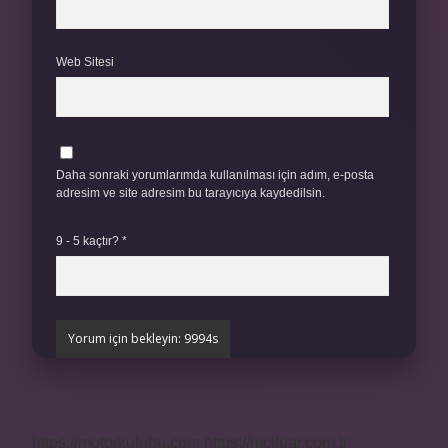
Web Sitesi
Daha sonraki yorumlarımda kullanılması için adım, e-posta
adresim ve site adresim bu tarayıcıya kaydedilsin.
9 - 5 kaçtır?
*
https://motorkulubu.com
https://mcifuar.com.tr