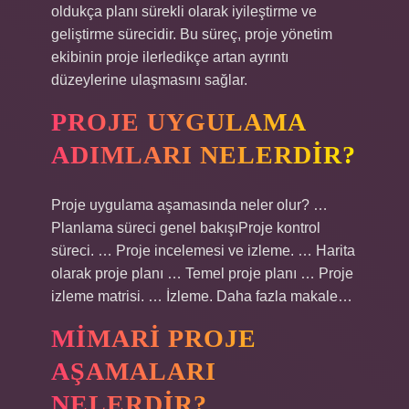
oldukça planı sürekli olarak iyileştirme ve
geliştirme sürecidir. Bu süreç, proje yönetim
ekibinin proje ilerledikçe artan ayrıntı
düzeylerine ulaşmasını sağlar.
PROJE UYGULAMA
ADIMLARI NELERDIR?
Proje uygulama aşamasında neler olur? …
Planlama süreci genel bakışıProje kontrol
süreci. … Proje incelemesi ve izleme. … Harita
olarak proje planı … Temel proje planı … Proje
izleme matrisi. … İzleme. Daha fazla makale…
MIMARI PROJE
AŞAMALARI
NELERDIR?