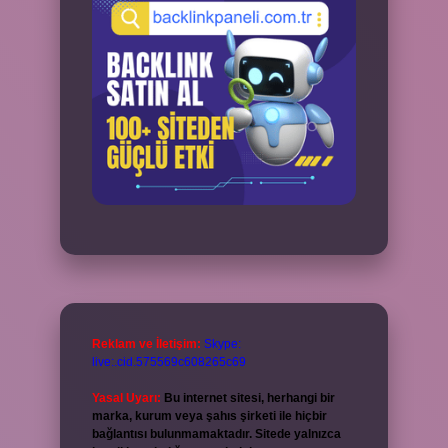
Reklam ve İletişim:
Skype:
live:.cid.575569c608265c69
Yasal Uyarı:
Bu internet sitesi, herhangi bir
marka, kurum veya şahıs şirketi ile hiçbir
bağlantısı bulunmamaktadır. Sitede yalnızca