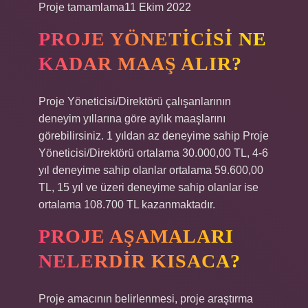
Proje tamamlama11 Ekim 2022
PROJE YÖNETICISI NE
KADAR MAAŞ ALIR?
Proje Yöneticisi/Direktörü çalışanlarının
deneyim yıllarına göre aylık maaşlarını
görebilirsiniz. 1 yıldan az deneyime sahip Proje
Yöneticisi/Direktörü ortalama 30.000,00 TL, 4-6
yıl deneyime sahip olanlar ortalama 59.600,00
TL, 15 yıl ve üzeri deneyime sahip olanlar ise
ortalama 108.700 TL kazanmaktadır.
PROJE AŞAMALARI
NELERDIR KISACA?
Proje amacının belirlenmesi, proje araştırma