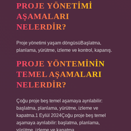
PROJE YÖNETIMI
AŞAMALARI
NELERDIR?
Proje yönetimi yaşam döngüsüBaşlatma,
planlama, yürütme, izleme ve kontrol, kapanış.
PROJE YÖNTEMININ
TEMEL AŞAMALARI
NELERDIR?
Çoğu proje beş temel aşamaya ayrılabilir:
başlatma, planlama, yürütme, izleme ve
kapatma.1 Eylül 2024Çoğu proje beş temel
aşamaya ayrılabilir: başlatma, planlama,
yürütme, izleme ve kapatma.