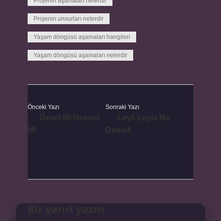
Projenin aşamaları nelerdir
Projenin unsurları nelerdir
Yaşam döngüsü aşamaları hangileri
Yaşam döngüsü aşamaları nelerdir
Önceki Yazı
Sonraki Yazı
Öznel Mi Nesnel
Leyli Leyla Ne
Mi
Demek
Bir yanıt yazın