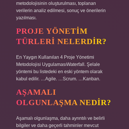
metodolojisinin oluşturulması, toplanan
verilerin analiz edilmesi, sonuç ve önerilerin
yazılması.
PROJE YÖNETIM
TÜRLERI NELERDIR?
En Yaygın Kullanılan 4 Proje Yönetimi
Metodolojisi UygulamasıWaterfall. Şelale
yöntemi bu listedeki en eski yöntem olarak
kabul edilir. …Agile. …Scrum. …Kanban.
AŞAMALI
OLGUNLAŞMA NEDIR?
Aşamalı olgunlaşma, daha ayrıntılı ve belirli
bilgiler ve daha geçerli tahminler mevcut