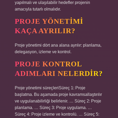
yapılmalı ve ulaşılabilir hedefler projenin
amacıyla tutarlı olmalıdır.
PROJE YÖNETIMI
KAÇA AYRILIR?
Proje yönetimi dört ana alana ayrılır: planlama,
delegasyon, izleme ve kontrol.
PROJE KONTROL
ADIMLARI NELERDIR?
Proje yönetimi süreçleriSüreç 1: Proje
başlatma. Bu aşamada proje kavramsallaştırılır
ve uygulanabilirliği belirlenir. … Süreç 2: Proje
planlama. … Süreç 3: Proje uygulama. …
Süreç 4: Proje izleme ve kontrolü. … Süreç 5: