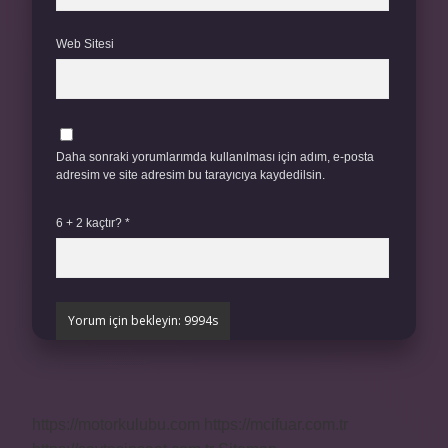
Web Sitesi
Daha sonraki yorumlarımda kullanılması için adım, e-posta
adresim ve site adresim bu tarayıcıya kaydedilsin.
6 + 2 kaçtır?
*
https://motorkulubu.com
https://mcifuar.com.tr