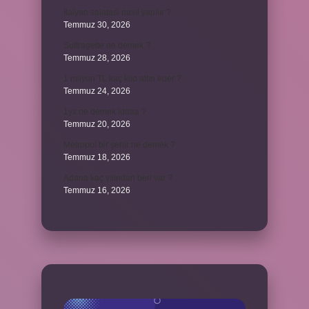
İtalyan salatasi nasıl yapılır ?
Temmuz 30, 2026
Suffragette ne demek ?
Temmuz 28, 2026
1 milyon TL kaç kilo altın eder ?
Temmuz 24, 2026
1yx ne demek iddaa ?
Temmuz 20, 2026
Metropol bir şehir ne demek ?
Temmuz 18, 2026
Adana kaç yılından beri var ?
Temmuz 16, 2026