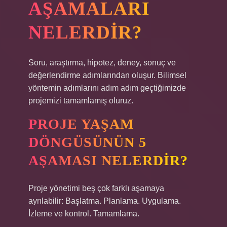
AŞAMALARI
NELERDIR?
Soru, araştırma, hipotez, deney, sonuç ve
değerlendirme adımlarından oluşur. Bilimsel
yöntemin adımlarını adım adım geçtiğimizde
projemizi tamamlamış oluruz.
PROJE YAŞAM
DÖNGÜSÜNÜN 5
AŞAMASI NELERDIR?
Proje yönetimi beş çok farklı aşamaya
ayrılabilir: Başlatma. Planlama. Uygulama.
İzleme ve kontrol. Tamamlama.