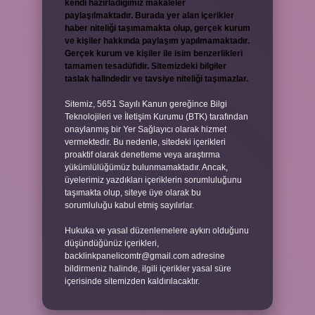
kendi hazırladığımız makaleler
paylaşılmaktadır. Burada yer alan içerikler
haber niteliği taşımamakta olup, gerçek kurum
ve kişiler hakkında paylaşım yapılmamaktadır.
Gerçek kurum ve kişiler ile isim benzerlikleri
tamamen tesadüfidir. Sitemizdeki bilgiler
taslak halindedir ve tavsiye niteliği taşımazlar.
Sitemiz, 5651 Sayılı Kanun gereğince Bilgi
Teknolojileri ve İletişim Kurumu (BTK) tarafından
onaylanmış bir Yer Sağlayıcı olarak hizmet
vermektedir. Bu nedenle, sitedeki içerikleri
proaktif olarak denetleme veya araştırma
yükümlülüğümüz bulunmamaktadır. Ancak,
üyelerimiz yazdıkları içeriklerin sorumluluğunu
taşımakta olup, siteye üye olarak bu
sorumluluğu kabul etmiş sayılırlar.
Hukuka ve yasal düzenlemelere aykırı olduğunu
düşündüğünüz içerikleri,
backlinkpanelicomtr@gmail.com
adresine
bildirmeniz halinde, ilgili içerikler yasal süre
içerisinde sitemizden kaldırılacaktır.