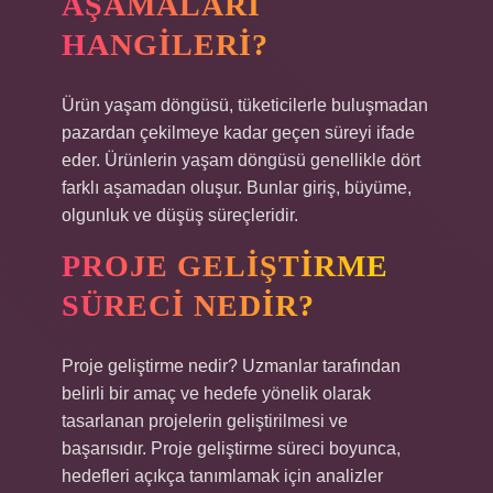
AŞAMALARI
HANGILERI?
Ürün yaşam döngüsü, tüketicilerle buluşmadan
pazardan çekilmeye kadar geçen süreyi ifade
eder. Ürünlerin yaşam döngüsü genellikle dört
farklı aşamadan oluşur. Bunlar giriş, büyüme,
olgunluk ve düşüş süreçleridir.
PROJE GELIŞTIRME
SÜRECI NEDIR?
Proje geliştirme nedir? Uzmanlar tarafından
belirli bir amaç ve hedefe yönelik olarak
tasarlanan projelerin geliştirilmesi ve
başarısıdır. Proje geliştirme süreci boyunca,
hedefleri açıkça tanımlamak için analizler