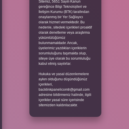
Sitemiz, 5651 Sayılı Kanun
gereğince Bilgi Teknolojileri ve
İletişim Kurumu (BTK) tarafından
onaylanmış bir Yer Sağlayıcı
olarak hizmet vermektedir. Bu
nedenle, sitedeki içerikleri proaktif
olarak denetleme veya araştırma
yükümlülüğümüz
bulunmamaktadır. Ancak,
üyelerimiz yazdıkları içeriklerin
sorumluluğunu taşımakta olup,
siteye üye olarak bu sorumluluğu
kabul etmiş sayılırlar.
Hukuka ve yasal düzenlemelere
aykırı olduğunu düşündüğünüz
içerikleri,
backlinkpanelicomtr@gmail.com
adresine bildirmeniz halinde, ilgili
içerikler yasal süre içerisinde
sitemizden kaldırılacaktır.