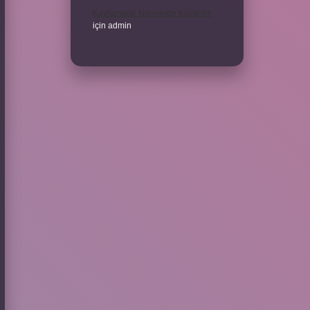
Kavramalar Nerelerde Kullanılır
için
admin