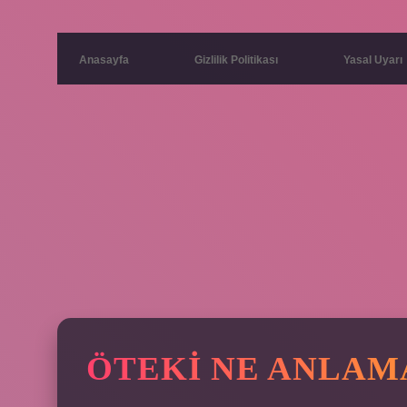
Anasayfa
Gizlilik Politikası
Yasal Uyarı
ÖTEKI NE ANLAM