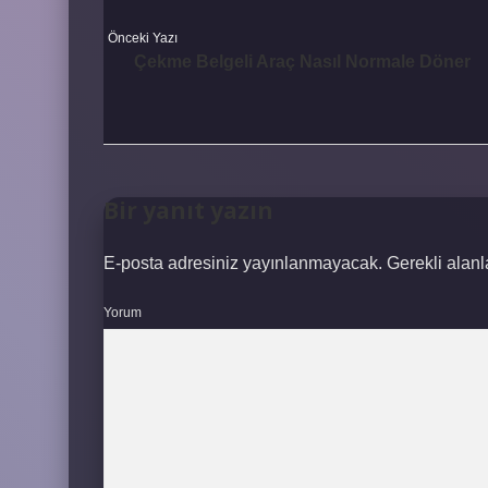
Önceki Yazı
Çekme Belgeli Araç Nasıl Normale Döner
Bir yanıt yazın
E-posta adresiniz yayınlanmayacak.
Gerekli alan
Yorum