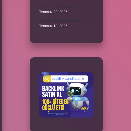
1yx ne demek iddaa ?
Temmuz 20, 2026
Metropol bir şehir ne demek ?
Temmuz 18, 2026