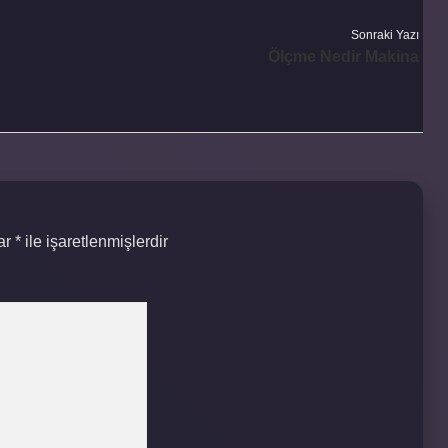
Sonraki Yazı
Ölçme Nedir Makina
lar
*
ile işaretlenmişlerdir