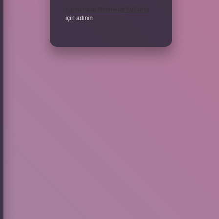
Kavramalar Nerelerde Kullanılır
için
admin