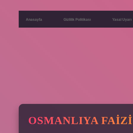
Anasayfa
Gizlilik Politikası
Yasal Uyarı
OSMANLIYA FAIZI