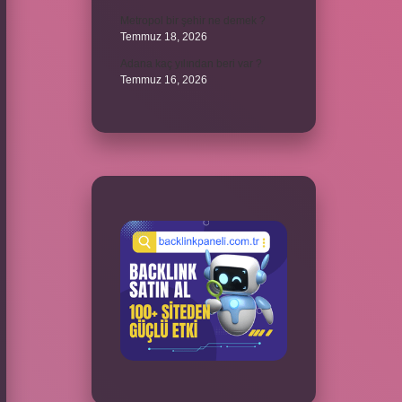
Metropol bir şehir ne demek ?
Temmuz 18, 2026
Adana kaç yılından beri var ?
Temmuz 16, 2026