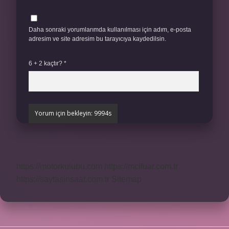
Daha sonraki yorumlarımda kullanılması için adım, e-posta
adresim ve site adresim bu tarayıcıya kaydedilsin.
6 + 2 kaçtır?
*
https://motorkulubu.com
https://mcifuar.com.tr
https://saytasinsaat.com.tr
Sitemap