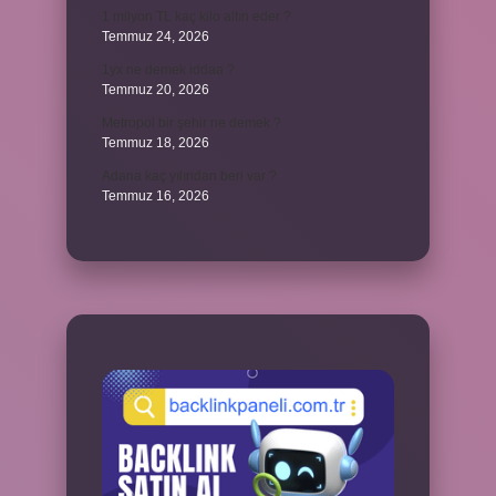
1 milyon TL kaç kilo altın eder ?
Temmuz 24, 2026
1yx ne demek iddaa ?
Temmuz 20, 2026
Metropol bir şehir ne demek ?
Temmuz 18, 2026
Adana kaç yılından beri var ?
Temmuz 16, 2026