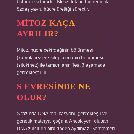
bölünmesi türüdür. Mitoz, tek bir hücrenin iki
özdeş yavru hücre ürettiği süreçtir.
MITOZ KAÇA
AYRILIR?
Mitoz, hücre çekirdeğinin bölünmesi
(karyokinez) ve sitoplazmanın bölünmesi
(sitokinez) ile tamamlanır. Test 3 aşamada
gerçekleştirilir:
S EVRESINDE NE
OLUR?
S fazında DNA replikasyonu gerçekleşir ve
genetik materyal çoğalır. Ancak yeni oluşan
DNA zincirleri birbirinden ayrılmaz. Sentromeri