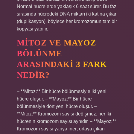
Normal hücrelerde yaklaşık 6 saat sürer. Bu faz
sırasında hücredeki DNA miktarı iki katına çıkar
(duplikasyon), böylece her kromozomun tam bir
kopyası yapılır.
MITOZ VE MAYOZ
BÖLÜNME
ARASINDAKI 3 FARK
NEDIR?
– **Mitoz:** Bir hücre bölünmesiyle iki yeni
hücre oluşur. – **Mayoz:** Bir hücre
bölünmesiyle dört yeni hücre oluşur. –
**Mitoz:** Kromozom sayısı değişmez; her iki
hücrenin kromozom sayısı aynıdır. – **Mayoz:**
Kromozom sayısı yarıya iner; ortaya çıkan