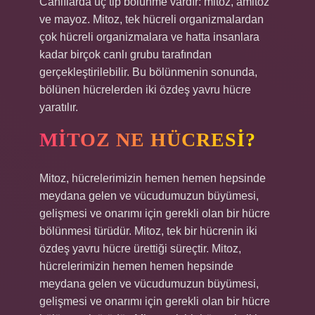
Canlılarda üç tip bölünme vardır: mitoz, amitoz
ve mayoz. Mitoz, tek hücreli organizmalardan
çok hücreli organizmalara ve hatta insanlara
kadar birçok canlı grubu tarafından
gerçekleştirilebilir. Bu bölünmenin sonunda,
bölünen hücrelerden iki özdeş yavru hücre
yaratılır.
MITOZ NE HÜCRESI?
Mitoz, hücrelerimizin hemen hemen hepsinde
meydana gelen ve vücudumuzun büyümesi,
gelişmesi ve onarımı için gerekli olan bir hücre
bölünmesi türüdür. Mitoz, tek bir hücrenin iki
özdeş yavru hücre ürettiği süreçtir. Mitoz,
hücrelerimizin hemen hemen hepsinde
meydana gelen ve vücudumuzun büyümesi,
gelişmesi ve onarımı için gerekli olan bir hücre