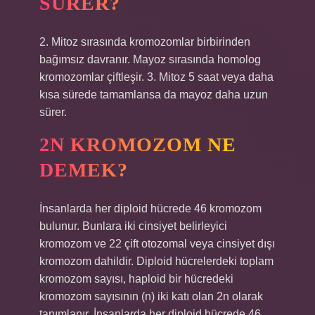
SÜRER?
2. Mitoz sırasında kromozomlar birbirinden
bağımsız davranır. Mayoz sırasında homolog
kromozomlar çiftleşir. 3. Mitoz 5 saat veya daha
kısa sürede tamamlansa da mayoz daha uzun
sürer.
2N KROMOZOM NE
DEMEK?
İnsanlarda her diploid hücrede 46 kromozom
bulunur. Bunlara iki cinsiyet belirleyici
kromozom ve 22 çift otozomal veya cinsiyet dışı
kromozom dahildir. Diploid hücrelerdeki toplam
kromozom sayısı, haploid bir hücredeki
kromozom sayısının (n) iki katı olan 2n olarak
tanımlanır. İnsanlarda her diploid hücrede 46