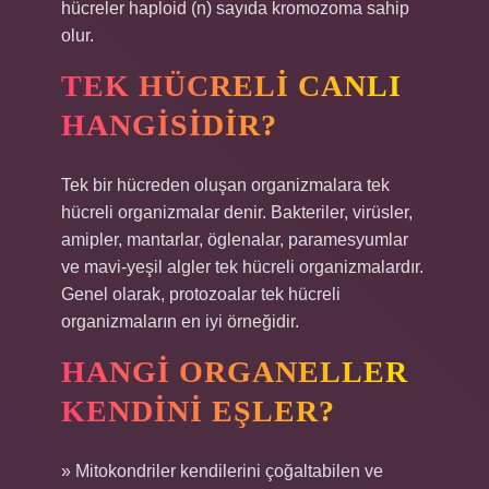
hücreler haploid (n) sayıda kromozoma sahip
olur.
TEK HÜCRELI CANLI
HANGISIDIR?
Tek bir hücreden oluşan organizmalara tek
hücreli organizmalar denir. Bakteriler, virüsler,
amipler, mantarlar, öglenalar, paramesyumlar
ve mavi-yeşil algler tek hücreli organizmalardır.
Genel olarak, protozoalar tek hücreli
organizmaların en iyi örneğidir.
HANGI ORGANELLER
KENDINI EŞLER?
» Mitokondriler kendilerini çoğaltabilen ve