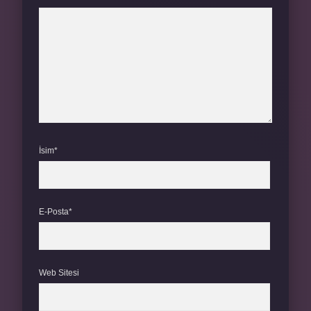
İsim*
E-Posta*
Web Sitesi