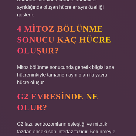
ayrıldığında oluşan hücreler aynı özelliği
gösterir.
4 MITOZ BÖLÜNME
SONUCU KAÇ HÜCRE
OLUŞUR?
Mitoz bölünme sonucunda genetik bilgisi ana
hücreninkiyle tamamen aynı olan iki yavru
hücre oluşur.
G2 EVRESINDE NE
OLUR?
G2 fazı, sentrozomların eşleştiği ve mitotik
fazdan önceki son interfaz fazıdır. Bölünmeyle