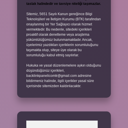
taslak halindedir ve tavsiye niteliği taşımazlar.
Sitemiz, 5651 Sayılı Kanun gereğince Bilgi
Teknolojileri ve İletişim Kurumu (BTK) tarafından
onaylanmış bir Yer Sağlayıcı olarak hizmet
vermektedir. Bu nedenle, sitedeki içerikleri
proaktif olarak denetleme veya araştırma
yükümlülüğümüz bulunmamaktadır. Ancak,
üyelerimiz yazdıkları içeriklerin sorumluluğunu
taşımakta olup, siteye üye olarak bu
sorumluluğu kabul etmiş sayılırlar.
Hukuka ve yasal düzenlemelere aykırı olduğunu
düşündüğünüz içerikleri,
backlinkpanelicomtr@gmail.com
adresine
bildirmeniz halinde, ilgili içerikler yasal süre
içerisinde sitemizden kaldırılacaktır.
Arama