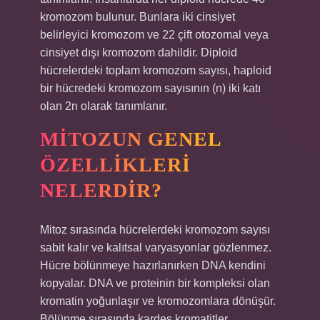
kromozom bulunur. Bunlara iki cinsiyet
belirleyici kromozom ve 22 çift otozomal veya
cinsiyet dışı kromozom dahildir. Diploid
hücrelerdeki toplam kromozom sayısı, haploid
bir hücredeki kromozom sayısının (n) iki katı
olan 2n olarak tanımlanır.
MITOZUN GENEL
ÖZELLIKLERI
NELERDIR?
Mitoz sırasında hücrelerdeki kromozom sayısı
sabit kalır ve kalıtsal varyasyonlar gözlenmez.
Hücre bölünmeye hazırlanırken DNA kendini
kopyalar. DNA ve proteinin bir kompleksi olan
kromatin yoğunlaşır ve kromozomlara dönüşür.
Bölünme sırasında kardeş kromatitler