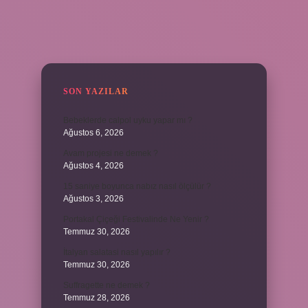
SIDEBAR
SON YAZILAR
Bebeklerde calpol uyku yapar mı ?
Ağustos 6, 2026
Avam projesi ne demek ?
Ağustos 4, 2026
15 saniye boyunca nabız nasıl ölçülür ?
Ağustos 3, 2026
Portakal Çiçeği Festivalinde Ne Yenir ?
Temmuz 30, 2026
İtalyan salatasi nasıl yapılır ?
Temmuz 30, 2026
Suffragette ne demek ?
Temmuz 28, 2026