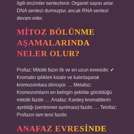
ilgili enzimler sentezlenir. Organel sayısı artar.
DNA sentezi durmuştur, ancak RNA sentezi
devam eder.
MITOZ BÖLÜNME
AŞAMALARINDA
NELER OLUR?
Profaz: Mitotik fazın ilk ve en uzun evresidir. ✔
Kromatin iplikleri kısalır ve kalınlaşarak
kromozomlara dönüşür. … Metafaz:
Kromozomların en belirgin şekilde görüldüğü
mitotik fazdır. … Anafaz: Kardeş kromatitlerin
ayrıldığı (sentromer ayrılması) fazdır. … Telofaz:
Profazın tam tersi fazdır.
ANAFAZ EVRESINDE