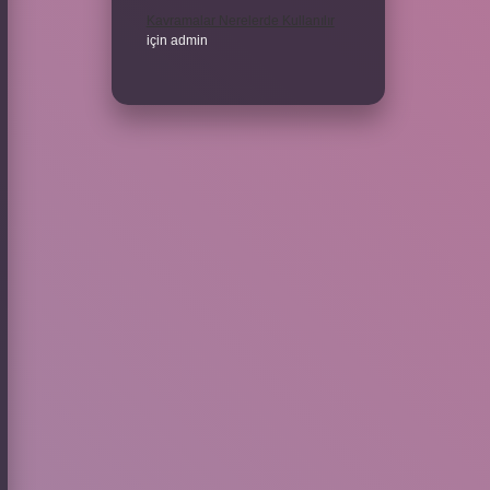
Kavramalar Nerelerde Kullanılır
için
admin