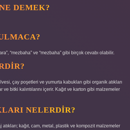
NE DEMEK?
BULMACA?
a”, “mezbaha” ve “mezbaha” gibi birçok cevabı olabilir.
RDIR?
vesi, çay poşetleri ve yumurta kabukları gibi organik atıkları
lar ve bitki kalıntılarını içerir. Kağıt ve karton gibi malzemeler
KLARI NELERDIR?
j atıkları; kağıt, cam, metal, plastik ve kompozit malzemeler