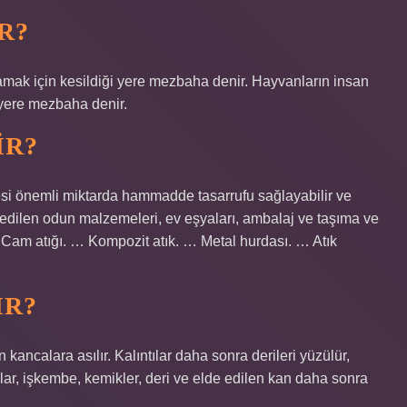
R?
lamak için kesildiği yere mezbaha denir. Hayvanların insan
i yere mezbaha denir.
IR?
lmesi önemli miktarda hammadde tasarrufu sağlayabilir ve
dilen odun malzemeleri, ev eşyaları, ambalaj ve taşıma ve
Cam atığı. … Kompozit atık. … Metal hurdası. … Atık
IR?
ancalara asılır. Kalıntılar daha sonra derileri yüzülür,
saklar, işkembe, kemikler, deri ve elde edilen kan daha sonra