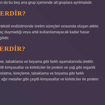
rı da bu beş ana grup içerisinde alt gruplara ayrılmalıdır.
LERDIR?
tekstil endüstrisinde üretim süreçleri sırasında oluşan atıktır.
htiyaç duymadığı veya artık kullanılamayacak kadar hasar
lidir.
LERDIR?
eme, tabaklama ve boyama gibi farklı aşamalarında üretilir.
tli kimyasallar ve kirleticiler ile protein ve yağ gibi organik
in ıslatma, kireçleme, tabaklama ve boyama gibi farklı
ağır metaller gibi çeşitli kimyasallar ve kirleticiler ile protein