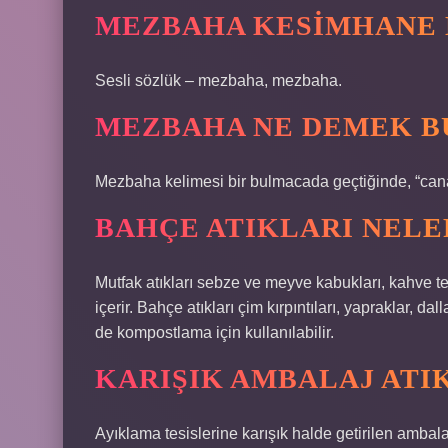
MEZBAHA KESIMHANE 
Sesli sözlük – mezbaha, mezbaha.
MEZBAHA NE DEMEK 
Mezbaha kelimesi bir bulmacada geçtiğinde, “canar
BAHÇE ATIKLARI NELE
Mutfak atıkları sebze ve meyve kabukları, kahve tel
içerir. Bahçe atıkları çim kırpıntıları, yapraklar, dal
de kompostlama için kullanılabilir.
KARIŞIK AMBALAJ ATI
Ayıklama tesislerine karışık halde getirilen ambala