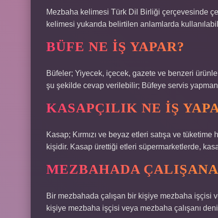
Mezbaha kelimesi Türk Dil Birliği çerçevesinde çe
kelimesi yukarıda belirtilen anlamlarda kullanılabili
BÜFE NE IŞ YAPAR?
Büfeler; Yiyecek, içecek, gazete ve benzeri ürünle
şu şekilde cevap verilebilir; Büfeye servis yapmanı
KASAPÇILIK NE IŞ YAP
Kasap; Kırmızı ve beyaz etleri satışa ve tüketime 
kişidir. Kasap ürettiği etleri süpermarketlerde, k
MEZBAHADA ÇALIŞANA 
Bir mezbahada çalışan bir kişiye mezbaha işçisi v
kişiye mezbaha işçisi veya mezbaha çalışanı denile