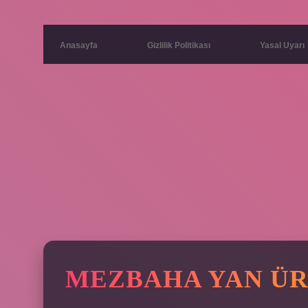
Anasayfa
Gizlilik Politikası
Yasal Uyarı
MEZBAHA YAN ÜR