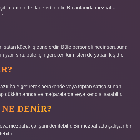
şitli cümlelerle ifade edilebilir. Bu anlamda mezbaha
r.
ri satan küçük işletmelerdir. Büfe personeli nedir sorusuna
n yanı sıra, büfe için gereken tüm işleri de yapan kişidir.
AR?
hazır hale getirerek perakende veya toptan satışa sunan
asap dükkânlarında ve mağazalarda veya kendisi satabilir.
NE DENIR?
eya mezbaha çalışanı denilebilir. Bir mezbahada çalışan bir
bilir.