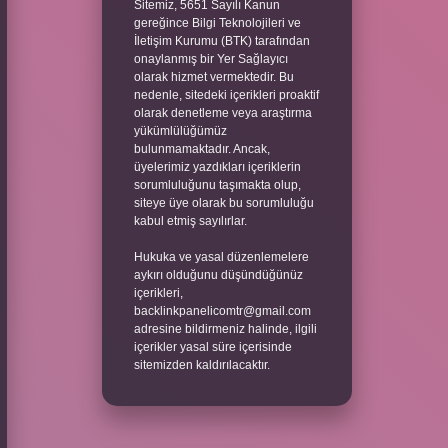
Sitemiz, 5651 Sayılı Kanun
gereğince Bilgi Teknolojileri ve
İletişim Kurumu (BTK) tarafından
onaylanmış bir Yer Sağlayıcı
olarak hizmet vermektedir. Bu
nedenle, sitedeki içerikleri proaktif
olarak denetleme veya araştırma
yükümlülüğümüz
bulunmamaktadır. Ancak,
üyelerimiz yazdıkları içeriklerin
sorumluluğunu taşımakta olup,
siteye üye olarak bu sorumluluğu
kabul etmiş sayılırlar.
Hukuka ve yasal düzenlemelere
aykırı olduğunu düşündüğünüz
içerikleri,
backlinkpanelicomtr@gmail.com
adresine bildirmeniz halinde, ilgili
içerikler yasal süre içerisinde
sitemizden kaldırılacaktır.