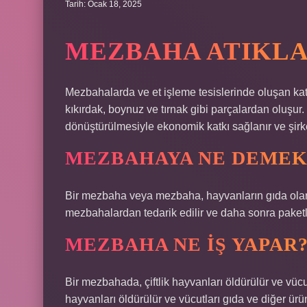
Tarih: Ocak 18, 2025
MEZBAHA ATIKLA
Mezbahalarda ve et işleme tesislerinde oluşan katı 
kıkırdak, boynuz ve tırnak gibi parçalardan oluşur.
dönüştürülmesiyle ekonomik katkı sağlanır ve şirketin
MEZBAHAYA NE DEMEK
Bir mezbaha veya mezbaha, hayvanların gıda olarak
mezbahalardan tedarik edilir ve daha sonra paket
MEZBAHA NE IŞ YAPAR
Bir mezbahada, çiftlik hayvanları öldürülür ve vücut
hayvanları öldürülür ve vücutları gıda ve diğer ürün