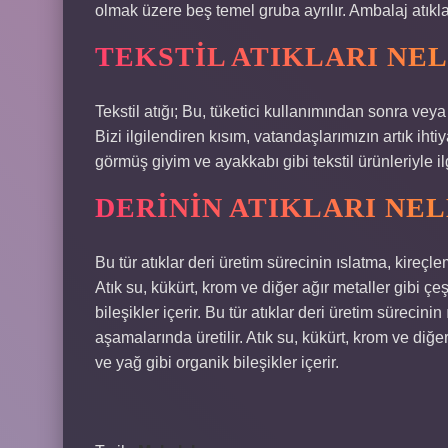
olmak üzere beş temel gruba ayrılır. Ambalaj atıkla
TEKSTIL ATIKLARI NE
Tekstil atığı; Bu, tüketici kullanımından sonra veya 
Bizi ilgilendiren kısım, vatandaşlarımızın artık i
görmüş giyim ve ayakkabı gibi tekstil ürünleriyle ilgi
DERININ ATIKLARI NE
Bu tür atıklar deri üretim sürecinin ıslatma, kireçl
Atık su, kükürt, krom ve diğer ağır metaller gibi çeşi
bileşikler içerir. Bu tür atıklar deri üretim sürecin
aşamalarında üretilir. Atık su, kükürt, krom ve diğer 
ve yağ gibi organik bileşikler içerir.