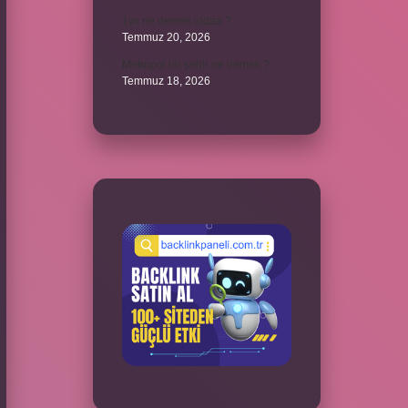
1yx ne demek iddaa ?
Temmuz 20, 2026
Metropol bir şehir ne demek ?
Temmuz 18, 2026