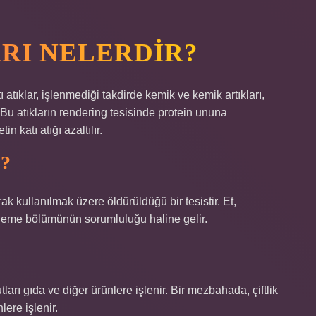
RI NELERDIR?
atıklar, işlenmediği takdirde kemik ve kemik artıkları,
 Bu atıkların rendering tesisinde protein ununa
 katı atığı azaltılır.
?
 kullanılmak üzere öldürüldüğü bir tesistir. Et,
leme bölümünün sorumluluğu haline gelir.
?
ları gıda ve diğer ürünlere işlenir. Bir mezbahada, çiftlik
lere işlenir.