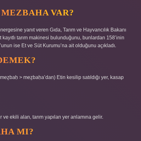
 MEZBAHA VAR?
önergesine yanıt veren Gıda, Tarım ve Hayvancılık Bakanı
kayıtlı tarım makinesi bulunduğunu, bunlardan 158’inin
9’unun ise Et ve Süt Kurumu’na ait olduğunu açıkladı.
DEMEK?
 ve ekili alan, tarım yapılan yer anlamına gelir.
HA MI?