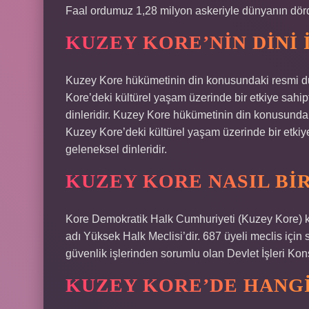
Faal ordumuz 1,28 milyon askeriyle dünyanın dö
KUZEY KORE’NIN DINI 
Kuzey Kore hükümetinin din konusundaki resmi 
Kore’deki kültürel yaşam üzerinde bir etkiye sahi
dinleridir. Kuzey Kore hükümetinin din konusund
Kuzey Kore’deki kültürel yaşam üzerinde bir etkiy
geleneksel dinleridir.
KUZEY KORE NASIL BI
Kore Demokratik Halk Cumhuriyeti (Kuzey Kore) k
adı Yüksek Halk Meclisi’dir. 687 üyeli meclis için 
güvenlik işlerinden sorumlu olan Devlet İşleri Ko
KUZEY KORE’DE HANG