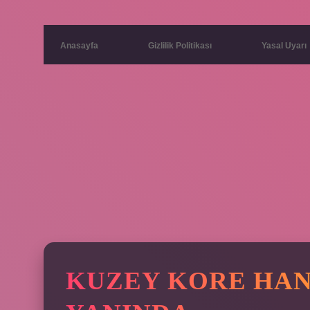
Anasayfa
Gizlilik Politikası
Yasal Uyarı
KUZEY KORE HAN