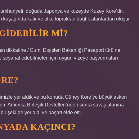
Cumhuriyeti, doğuda Japonya ve kuzeyde Kuzey Kore’dir.
 kuşağında kalır ve ülke toprakları dağlık alanlardan oluşur.
GIDEBILIR MI?
 dikkatine / Cum. Dışişleri Bakanlığı Pasaport türü ne
e seyahat edebilmeleri için uygun vizeye başvurmaları
ORE?
mizle yer aldık ve bu konuda Güney Kore’ye büyük askeri
ri, Amerika Birleşik Devletleri’nden sonra savaş alanına
bir şekilde yer aldı ve başarı elde etti.
NYADA KAÇINCI?