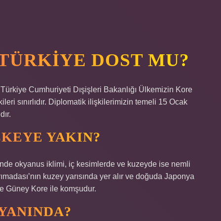
 TÜRKIYE DOST MU?
 / Türkiye Cumhuriyeti Dışişleri Bakanlığı Ülkemizin Kore
eri sınırlıdır. Diplomatik ilişkilerimizin temeli 15 Ocak
ır.
KEYE YAKIN?
nde okyanus iklimi, iç kesimlerde ve kuzeyde ise nemli
rımadası’nın kuzey yarısında yer alır ve doğuda Japonya
de Güney Kore ile komşudur.
YANINDA?