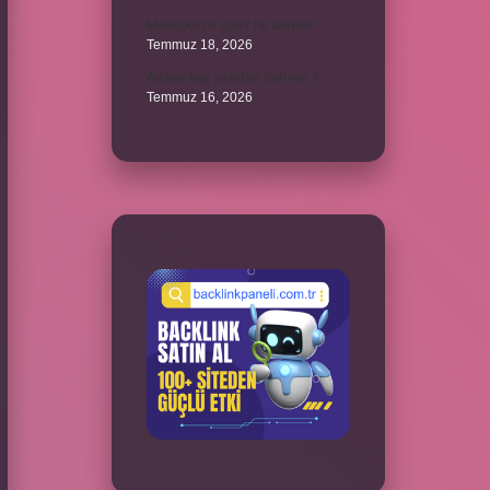
Metropol bir şehir ne demek ?
Temmuz 18, 2026
Adana kaç yılından beri var ?
Temmuz 16, 2026