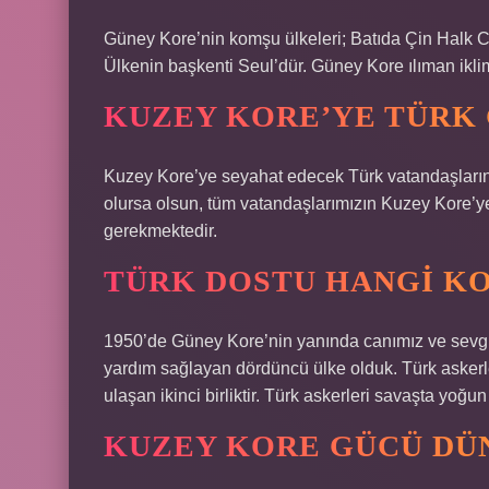
Güney Kore’nin komşu ülkeleri; Batıda Çin Halk 
Ülkenin başkenti Seul’dür. Güney Kore ılıman iklim
KUZEY KORE’YE TÜRK 
Kuzey Kore’ye seyahat edecek Türk vatandaşlarının
olursa olsun, tüm vatandaşlarımızın Kuzey Kore’y
gerekmektedir.
TÜRK DOSTU HANGI K
1950’de Güney Kore’nin yanında canımız ve sevgi
yardım sağlayan dördüncü ülke olduk. Türk askerle
ulaşan ikinci birliktir. Türk askerleri savaşta yoğun 
KUZEY KORE GÜCÜ DÜ