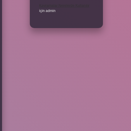
Kavramalar Nerelerde Kullanılır
için
admin