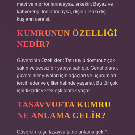
mavi ve mor tonlarındaysa, erkektir. Beyaz ve
kahverengi tonlarındaysa, dişidir. Bazı dişi
kuşların cere’si.
KUMRUNUN ÖZELLIĞI
NEDIR?
Güvercinin Özellikleri: Tatlı tüylü dostunuz çok
sakin ve sessiz bir yapıya sahiptir. Genel olarak
güvercinler yuvaları için ağaçları ve uçurumları
tercih eder ve çiftler halinde yaşarlar. Bu tür çok
işbirlikçidir ve tek eşli olarak yaşar.
TASAVVUFTA KUMRU
NE ANLAMA GELIR?
Güvercin kuşu tasavvufta ne anlama gelir?