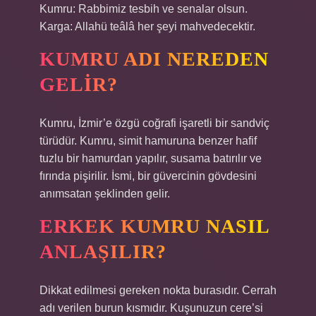
Kumru: Rabbimiz tesbih ve senalar olsun.
Karga: Allahü teâlâ her şeyi mahvedecektir.
KUMRU ADI NEREDEN
GELIR?
Kumru, İzmir’e özgü coğrafi işaretli bir sandviç
türüdür. Kumru, simit hamuruna benzer hafif
tuzlu bir hamurdan yapılır, susama batırılır ve
fırında pişirilir. İsmi, bir güvercinin gövdesini
anımsatan şeklinden gelir.
ERKEK KUMRU NASIL
ANLAŞILIR?
Dikkat edilmesi gereken nokta burasıdır. Cerrah
adı verilen burun kısmıdır. Kuşunuzun cere’si