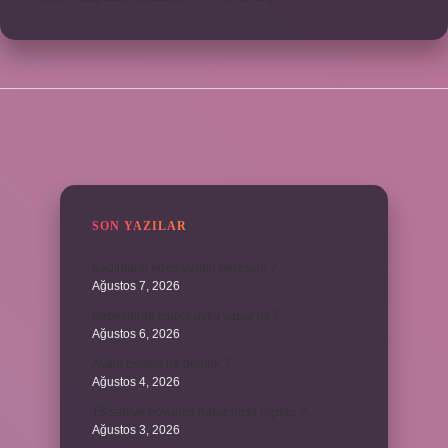
SIDEBAR
SON YAZILAR
Kadınların edep yerleri neresidir ?
Ağustos 7, 2026
Bebeklerde calpol uyku yapar mı ?
Ağustos 6, 2026
Avam projesi ne demek ?
Ağustos 4, 2026
15 saniye boyunca nabız nasıl ölçülür ?
Ağustos 3, 2026