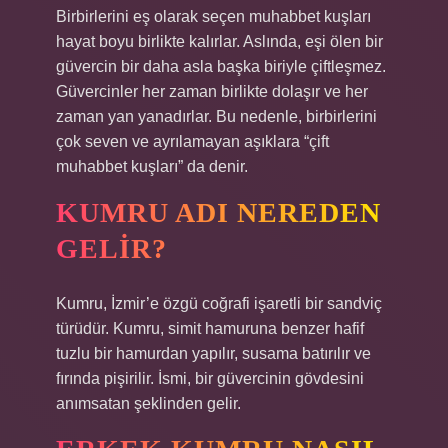
Birbirlerini eş olarak seçen muhabbet kuşları
hayat boyu birlikte kalırlar. Aslında, eşi ölen bir
güvercin bir daha asla başka biriyle çiftleşmez.
Güvercinler her zaman birlikte dolaşır ve her
zaman yan yanadırlar. Bu nedenle, birbirlerini
çok seven ve ayrılamayan aşıklara “çift
muhabbet kuşları” da denir.
KUMRU ADI NEREDEN
GELIR?
Kumru, İzmir’e özgü coğrafi işaretli bir sandviç
türüdür. Kumru, simit hamuruna benzer hafif
tuzlu bir hamurdan yapılır, susama batırılır ve
fırında pişirilir. İsmi, bir güvercinin gövdesini
anımsatan şeklinden gelir.