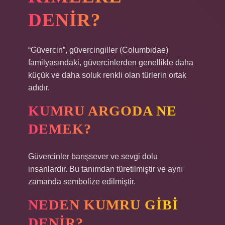
DENIR?
“Güvercin”, güvercingiller (Columbidae)
familyasındaki, güvercinlerden genellikle daha
küçük ve daha soluk renkli olan türlerin ortak
adıdır.
KUMRU ARGODA NE
DEMEK?
Güvercinler barışsever ve sevgi dolu
insanlardır. Bu tanımdan türetilmiştir ve aynı
zamanda sembolize edilmiştir.
NEDEN KUMRU GIBI
DENIR?