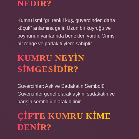
NEDIR?
Kumru ismi “gri renkli kuş, güvercinden daha
küçük” anlamına gelir. Uzun bir kuyruğu ve
boynunun yanlarında benekleri vardır. Grimsi
bir renge ve parlak tüylere sahiptir.
KUMRU NEYIN
SIMGESIDIR?
Güvercinler: Aşk ve Sadakatin Sembolü
Güvercinler genel olarak aşkın, sadakatin ve
barışın sembolü olarak bilinir.
ÇIFTE KUMRU KIME
DENIR?