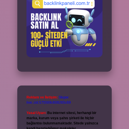
Reklam ve İletişim:
Skype:
live:.cid.575569c608265c69
Yasal Uyarı:
Bu internet sitesi, herhangi bir
marka, kurum veya şahıs şirketi ile hiçbir
bağlantısı bulunmamaktadır. Sitede yalnızca
kendi hazırladığımız makaleler