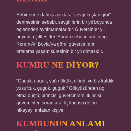
Birbirlerine dalmış aşıklara “sevgi kuşları gibi”
denmesinin sebebi, sevgililerin bir yıl boyunca
eşlerinden ayrılmamalarıdır. Güvercinler yıl
boyunca çiftleşirler. Bunun sebebi, ornitolog
Kerem Ali Boyla’ya göre, güvercinlerin
ortalama yaşam süresinin bir yıl olmasıdır.
KUMRU NE DIYOR?
“Guguk, guguk, yağ döktük, el indi ve biz kaldık,
yusufçuk, guguk, guguk.” Gökyüzünden üç
elma düştü; birincisi güvercinlere, ikincisi
güvercinleri soranlara, üçüncüsü de bu
hikayeyi anlatan kişiye.
KUMRUNUN ANLAMI