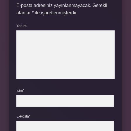
E-posta adresiniz yayınlanmayacak.
Gerekli
alanlar
*
ile işaretlenmişlerdir
Yorum
İsim*
E-Posta*