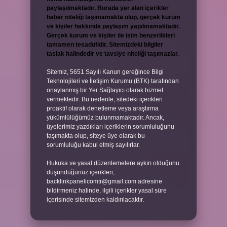
paylaşılmaktadır. Burada yer alan içerikler
haber niteliği taşımamakta olup, gerçek kurum
ve kişiler hakkında paylaşım yapılmamaktadır.
Gerçek kurum ve kişiler ile isim benzerlikleri
tamamen tesadüfidir. Sitemizdeki bilgiler
taslak halindedir ve tavsiye niteliği taşımazlar.
Sitemiz, 5651 Sayılı Kanun gereğince Bilgi
Teknolojileri ve İletişim Kurumu (BTK) tarafından
onaylanmış bir Yer Sağlayıcı olarak hizmet
vermektedir. Bu nedenle, sitedeki içerikleri
proaktif olarak denetleme veya araştırma
yükümlülüğümüz bulunmamaktadır. Ancak,
üyelerimiz yazdıkları içeriklerin sorumluluğunu
taşımakta olup, siteye üye olarak bu
sorumluluğu kabul etmiş sayılırlar.
Hukuka ve yasal düzenlemelere aykırı olduğunu
düşündüğünüz içerikleri,
backlinkpanelicomtr@gmail.com
adresine
bildirmeniz halinde, ilgili içerikler yasal süre
içerisinde sitemizden kaldırılacaktır.