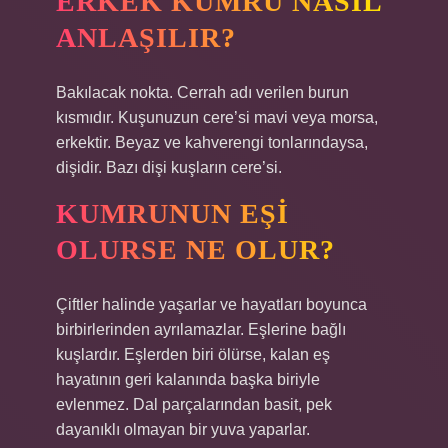
ERKEK KUMRU NASIL
ANLAŞILIR?
Bakılacak nokta. Cerrah adı verilen burun
kısmıdır. Kuşunuzun cere’si mavi veya morsa,
erkektir. Beyaz ve kahverengi tonlarındaysa,
dişidir. Bazı dişi kuşların cere’si.
KUMRUNUN EŞI
OLURSE NE OLUR?
Çiftler halinde yaşarlar ve hayatları boyunca
birbirlerinden ayrılamazlar. Eşlerine bağlı
kuşlardır. Eşlerden biri ölürse, kalan eş
hayatının geri kalanında başka biriyle
evlenmez. Dal parçalarından basit, pek
dayanıklı olmayan bir yuva yaparlar.