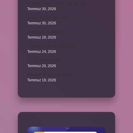
Portakal Çiçeği Festivalinde Ne Yenir ?
Temmuz 30, 2026
İtalyan salatasi nasıl yapılır ?
Temmuz 30, 2026
Suffragette ne demek ?
Temmuz 28, 2026
1 milyon TL kaç kilo altın eder ?
Temmuz 24, 2026
1yx ne demek iddaa ?
Temmuz 20, 2026
Metropol bir şehir ne demek ?
Temmuz 18, 2026