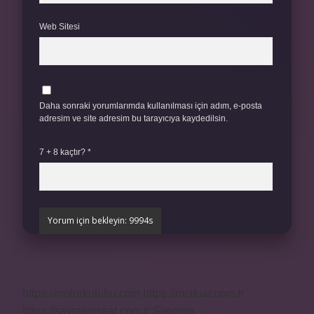
Web Sitesi
Daha sonraki yorumlarımda kullanılması için adım, e-posta
adresim ve site adresim bu tarayıcıya kaydedilsin.
7 + 8 kaçtır?
*
https://motorkulubu.com
https://mcifuar.com.tr
https://saytasinsaat.com.tr
Sitemap