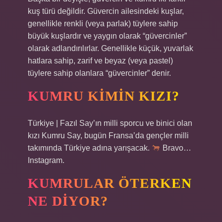
kuş türü değildir. Güvercin ailesindeki kuşlar,
genellikle renkli (veya parlak) tüylere sahip
büyük kuşlardır ve yaygın olarak “güvercinler”
olarak adlandırılırlar. Genellikle küçük, yuvarlak
hatlara sahip, zarif ve beyaz (veya pastel)
tüylere sahip olanlara “güvercinler” denir.
KUMRU KIMIN KIZI?
Türkiye | Fazıl Say’ın milli sporcu ve binici olan
kızı Kumru Say, bugün Fransa’da gençler milli
takımında Türkiye adına yarışacak.
Bravo…
Instagram.
KUMRULAR ÖTERKEN
NE DIYOR?