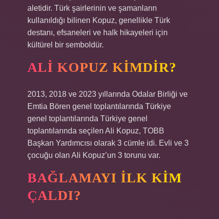
aletidir. Türk şairlerinin ve şamanların
kullanıldığı bilinen Kopuz, genellikle Türk
destanı, efsaneleri ve halk hikayeleri için
kültürel bir semboldür.
ALI KOPUZ KIMDIR?
2013, 2018 ve 2023 yıllarında Odalar Birliği ve
Emtia Bören genel toplantılarında Türkiye
genel toplantılarında Türkiye genel
toplantılarında seçilen Ali Kopuz, TOBB
Başkan Yardımcısı olarak 3 cümle idi. Evli ve 3
çocuğu olan Ali Kopuz’un 3 torunu var.
BAĞLAMAYI ILK KIM
ÇALDI?