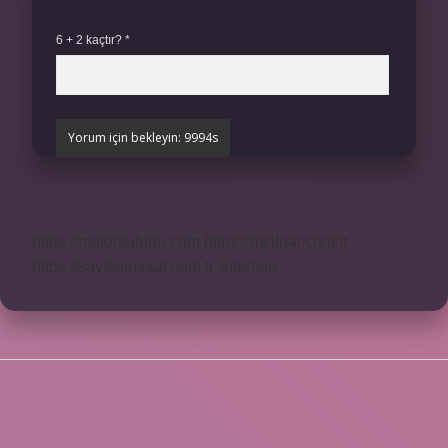
6 + 2 kaçtır?
*
https://motorkulubu.com
https://mcifuar.com.tr
https://saytasinsaat.com.tr
Sitemap
SIDEBAR