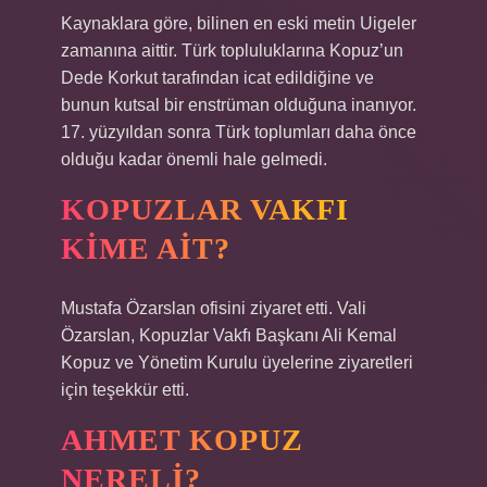
Kaynaklara göre, bilinen en eski metin Uigeler
zamanına aittir. Türk topluluklarına Kopuz’un
Dede Korkut tarafından icat edildiğine ve
bunun kutsal bir enstrüman olduğuna inanıyor.
17. yüzyıldan sonra Türk toplumları daha önce
olduğu kadar önemli hale gelmedi.
KOPUZLAR VAKFI
KIME AIT?
Mustafa Özarslan ofisini ziyaret etti. Vali
Özarslan, Kopuzlar Vakfı Başkanı Ali Kemal
Kopuz ve Yönetim Kurulu üyelerine ziyaretleri
için teşekkür etti.
AHMET KOPUZ
NERELI?