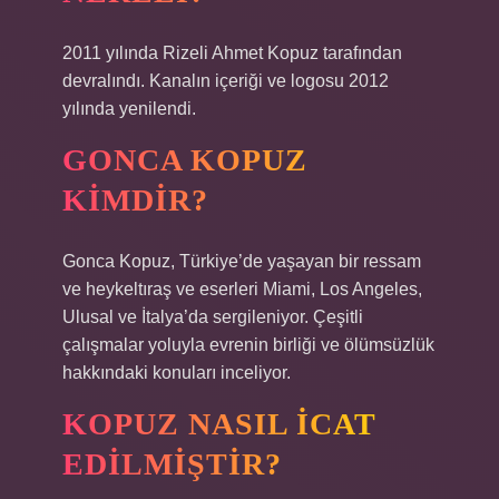
2011 yılında Rizeli Ahmet Kopuz tarafından
devralındı. Kanalın içeriği ve logosu 2012
yılında yenilendi.
GONCA KOPUZ
KIMDIR?
Gonca Kopuz, Türkiye’de yaşayan bir ressam
ve heykeltıraş ve eserleri Miami, Los Angeles,
Ulusal ve İtalya’da sergileniyor. Çeşitli
çalışmalar yoluyla evrenin birliği ve ölümsüzlük
hakkındaki konuları inceliyor.
KOPUZ NASIL ICAT
EDILMIŞTIR?