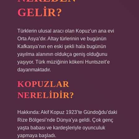
GELIR?
Türklerin ulusal aracı olan Kopuz’un ana evi
Orta Asya’dır. Altay türlerinin ve bugünün
Kafkasya’nın en eski şekli hala bugünün
yayılma alanının oldukça geniş olduğunu
yaşıyor. Türk müziğinin kökeni Huntszeit’e
dayanmaktadır.
KOPUZLAR
NERELIDIR?
Hakkında: Akif Kopuz 1923’te Gündoğdu’daki
Rize Bölgesi’nde Dünya’ya geldi. Çok genç
yaşta babası ve kardeşleriyle oyunculuk
yapmaya başladı.