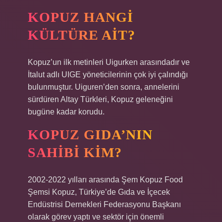
KOPUZ HANGI
KÜLTÜRE AIT?
Kopuz’un ilk metinleri Uigurken arasındadır ve
İtalut adlı UIGE yöneticilerinin çok iyi çalındığı
bulunmuştur. Uiguren’den sonra, annelerini
sürdüren Altay Türkleri, Kopuz geleneğini
bugüne kadar korudu.
KOPUZ GIDA’NIN
SAHIBI KIM?
2002-2022 yılları arasında Şem Kopuz Food
Şemsi Kopuz, Türkiye’de Gıda ve İçecek
Endüstrisi Dernekleri Federasyonu Başkanı
olarak görev yaptı ve sektör için önemli