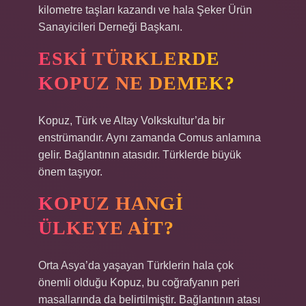
kilometre taşları kazandı ve hala Şeker Ürün
Sanayicileri Derneği Başkanı.
ESKI TÜRKLERDE
KOPUZ NE DEMEK?
Kopuz, Türk ve Altay Volkskultur’da bir
enstrümandır. Aynı zamanda Comus anlamına
gelir. Bağlantının atasıdır. Türklerde büyük
önem taşıyor.
KOPUZ HANGI
ÜLKEYE AIT?
Orta Asya’da yaşayan Türklerin hala çok
önemli olduğu Kopuz, bu coğrafyanın peri
masallarında da belirtilmiştir. Bağlantının atası