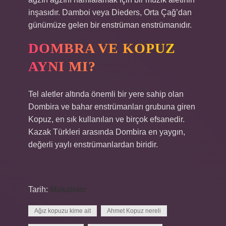
inşasıdır. Damboi veya Dieders, Orta Çağ’dan
günümüze gelen bir enstrüman enstrümanıdır.
DOMBRA VE KOPUZ
AYNI MI?
Tel aletler altında önemli bir yere sahip olan
Dombira ve bahar enstrümanları grubuna giren
Kopuz, en sık kullanılan ve birçok efsanedir.
Kazak Türkleri arasında Dombira en yaygın,
değerli yaylı enstrümanlardan biridir.
Tarih:
Makaleler
Ağız kopuzu kime ait
Ahmet Kopuz nereli