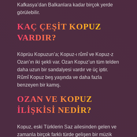
Kafkasya’dan Balkanlara kadar birçok yerde
görülebilir.
KAÇ ÇEŞIT KOPUZ
VARDIR?
Köprüu Kopuzun’a; Kopuz-ı rûmî ve Kopuz-z
Ozan’ın iki şekli var. Ozan Kopuz’un tüm telden
daha uzun bir sandalyesi vardır ve üç iptir.
Rûmî Kopuz beş yaşında ve daha fazla
benzeyen bir kamış.
OZAN VE KOPUZ
ILIŞKISI NEDIR?
Kopuz, eski Türklerin Saz ailesinden gelen ve
zamanla birçok farklı türde gelişen bir müzik