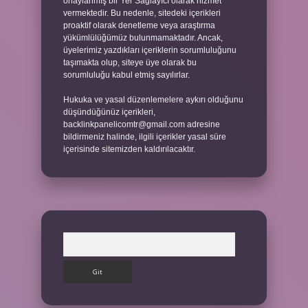
onaylanmış bir Yer Sağlayıcı olarak hizmet
vermektedir. Bu nedenle, sitedeki içerikleri
proaktif olarak denetleme veya araştırma
yükümlülüğümüz bulunmamaktadır. Ancak,
üyelerimiz yazdıkları içeriklerin sorumluluğunu
taşımakta olup, siteye üye olarak bu
sorumluluğu kabul etmiş sayılırlar.
Hukuka ve yasal düzenlemelere aykırı olduğunu
düşündüğünüz içerikleri,
backlinkpanelicomtr@gmail.com
adresine
bildirmeniz halinde, ilgili içerikler yasal süre
içerisinde sitemizden kaldırılacaktır.
Arama