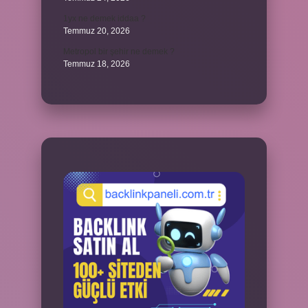
1yx ne demek iddaa ?
Temmuz 20, 2026
Metropol bir şehir ne demek ?
Temmuz 18, 2026