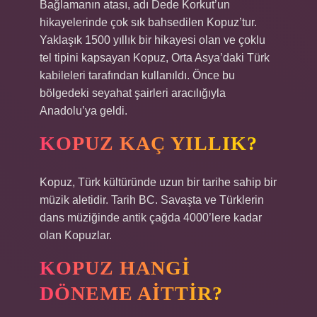
Bağlamanın atası, adı Dede Korkut’un
hikayelerinde çok sık bahsedilen Kopuz’tur.
Yaklaşık 1500 yıllık bir hikayesi olan ve çoklu
tel tipini kapsayan Kopuz, Orta Asya’daki Türk
kabileleri tarafından kullanıldı. Önce bu
bölgedeki seyahat şairleri aracılığıyla
Anadolu’ya geldi.
KOPUZ KAÇ YILLIK?
Kopuz, Türk kültüründe uzun bir tarihe sahip bir
müzik aletidir. Tarih BC. Savaşta ve Türklerin
dans müziğinde antik çağda 4000’lere kadar
olan Kopuzlar.
KOPUZ HANGI
DÖNEME AITTIR?