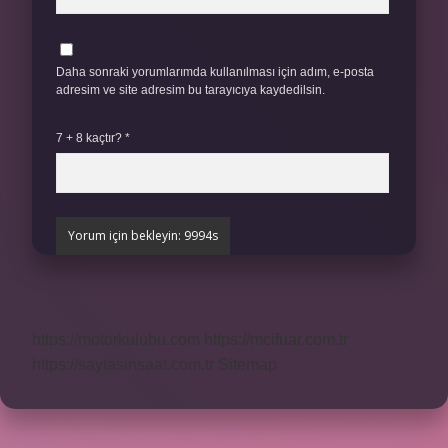
Daha sonraki yorumlarımda kullanılması için adım, e-posta
adresim ve site adresim bu tarayıcıya kaydedilsin.
7 + 8 kaçtır?
*
https://motorkulubu.com
https://mcifuar.com.tr
https://saytasinsaat.com.tr
Sitemap