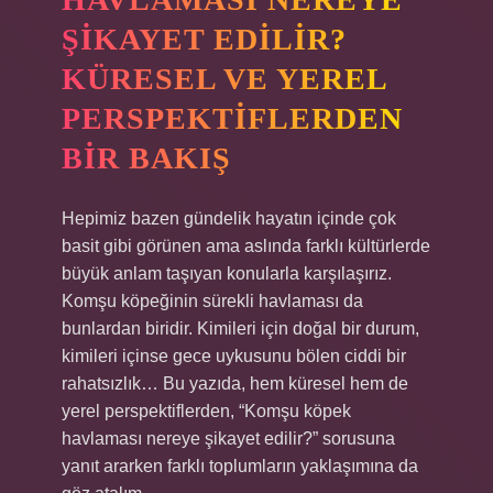
ŞIKAYET EDILIR?
KÜRESEL VE YEREL
PERSPEKTIFLERDEN
BIR BAKIŞ
Hepimiz bazen gündelik hayatın içinde çok
basit gibi görünen ama aslında farklı kültürlerde
büyük anlam taşıyan konularla karşılaşırız.
Komşu köpeğinin sürekli havlaması da
bunlardan biridir. Kimileri için doğal bir durum,
kimileri içinse gece uykusunu bölen ciddi bir
rahatsızlık… Bu yazıda, hem küresel hem de
yerel perspektiflerden, “Komşu köpek
havlaması nereye şikayet edilir?” sorusuna
yanıt ararken farklı toplumların yaklaşımına da