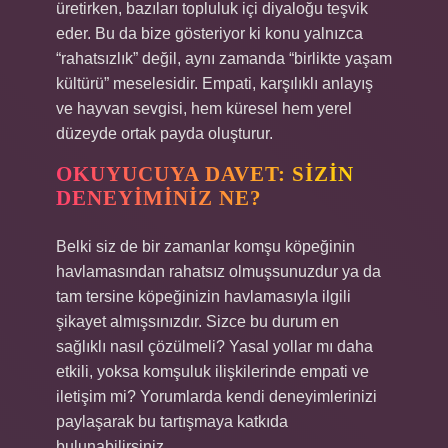
üretirken, bazıları topluluk içi diyaloğu teşvik
eder. Bu da bize gösteriyor ki konu yalnızca
“rahatsızlık” değil, aynı zamanda “birlikte yaşam
kültürü” meselesidir. Empati, karşılıklı anlayış
ve hayvan sevgisi, hem küresel hem yerel
düzeyde ortak payda oluşturur.
OKUYUCUYA DAVET: SIZIN
DENEYIMINIZ NE?
Belki siz de bir zamanlar komşu köpeğinin
havlamasından rahatsız olmuşsunuzdur ya da
tam tersine köpeğinizin havlamasıyla ilgili
şikayet almışsınızdır. Sizce bu durum en
sağlıklı nasıl çözülmeli? Yasal yollar mı daha
etkili, yoksa komşuluk ilişkilerinde empati ve
iletişim mi? Yorumlarda kendi deneyimlerinizi
paylaşarak bu tartışmaya katkıda
bulunabilirsiniz.