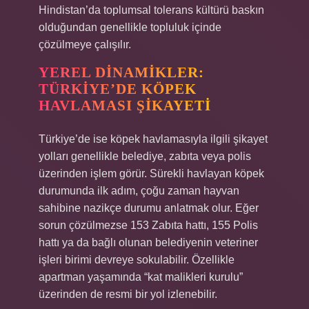
Hindistan’da toplumsal tolerans kültürü baskın
olduğundan genellikle topluluk içinde
çözülmeye çalışılır.
YEREL DINAMIKLER:
TÜRKIYE’DE KÖPEK
HAVLAMASI ŞIKAYETI
Türkiye’de ise köpek havlamasıyla ilgili şikayet
yolları genellikle belediye, zabıta veya polis
üzerinden işlem görür. Sürekli havlayan köpek
durumunda ilk adım, çoğu zaman hayvan
sahibine nazikçe durumu anlatmak olur. Eğer
sorun çözülmezse 153 Zabıta hattı, 155 Polis
hattı ya da bağlı olunan belediyenin veteriner
işleri birimi devreye sokulabilir. Özellikle
apartman yaşamında “kat malikleri kurulu”
üzerinden de resmi bir yol izlenebilir.