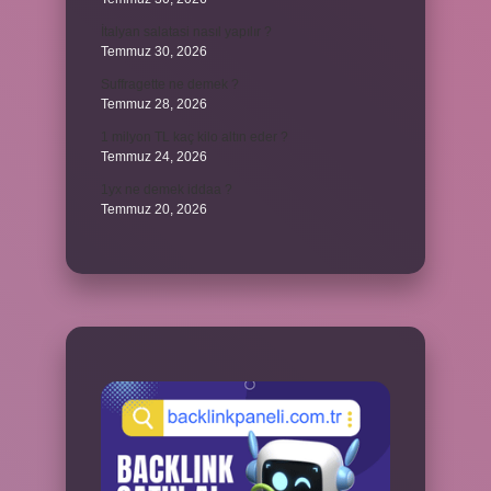
İtalyan salatasi nasıl yapılır ?
Temmuz 30, 2026
Suffragette ne demek ?
Temmuz 28, 2026
1 milyon TL kaç kilo altın eder ?
Temmuz 24, 2026
1yx ne demek iddaa ?
Temmuz 20, 2026