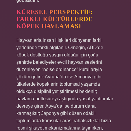
göz atalım.
KÜRESEL PERSPEKTIF:
FARKLI KÜLTÜRLERDE
KÖPEK HAVLAMASI
Hayvanlarla insan ilişkileri dünyanın farklı
yerlerinde farklı algılanır. Örneğin, ABD’de
köpek dostluğu yaygın olduğu için çoğu
şehirde belediyeler evcil hayvan seslerini
düzenleyen “noise ordinance” kurallarıyla
çözüm getirir. Avrupa’da ise Almanya gibi
ülkelerde köpeklerin toplumsal yaşamda
oldukça disiplinli yetiştirilmesi beklenir;
havlama belli süreyi aştığında yasal yaptırımlar
devreye girer. Asya’da ise durum daha
karmaşıktır; Japonya gibi düzen odaklı
toplumlarda komşular arası rahatsızlıklar hızla
resmi şikayet mekanizmalarına taşınırken,