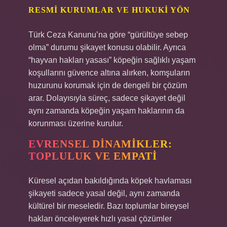
RESMI KURUMLAR VE HUKUKI YÖN
Türk Ceza Kanunu’na göre “gürültüye sebep
olma” durumu şikayet konusu olabilir. Ayrıca
“hayvan hakları yasası” köpeğin sağlıklı yaşam
koşullarını güvence altına alırken, komşuların
huzurunu korumak için de dengeli bir çözüm
arar. Dolayısıyla süreç, sadece şikayet değil
aynı zamanda köpeğin yaşam haklarının da
korunması üzerine kurulur.
EVRENSEL DINAMIKLER:
TOPLULUK VE EMPATI
Küresel açıdan bakıldığında köpek havlaması
şikayeti sadece yasal değil, aynı zamanda
kültürel bir meseledir. Bazı toplumlar bireysel
hakları önceleyerek hızlı yasal çözümler