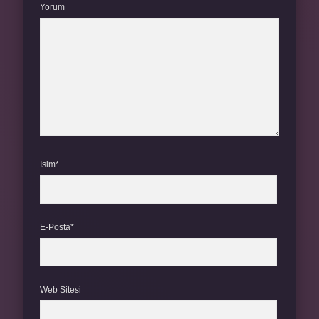
Yorum
İsim*
E-Posta*
Web Sitesi