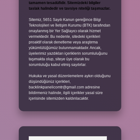
tamamen tesadüfidir. Sitemizdeki bilgiler
taslak halindedir ve tavsiye niteliği taşımazlar.
Sitemiz, 5651 Sayılı Kanun gereğince Bilgi
Teknolojileri ve İletişim Kurumu (BTK) tarafından
onaylanmış bir Yer Sağlayıcı olarak hizmet
vermektedir. Bu nedenle, sitedeki içerikleri
proaktif olarak denetleme veya araştırma
yükümlülüğümüz bulunmamaktadır. Ancak,
üyelerimiz yazdıkları içeriklerin sorumluluğunu
taşımakta olup, siteye üye olarak bu
sorumluluğu kabul etmiş sayılırlar.
Hukuka ve yasal düzenlemelere aykırı olduğunu
düşündüğünüz içerikleri,
backlinkpanelicomtr@gmail.com
adresine
bildirmeniz halinde, ilgili içerikler yasal süre
içerisinde sitemizden kaldırılacaktır.
Arama