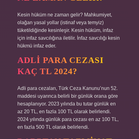
Kesin hüküm ne zaman gelir? Mahkumiyet,
olağan yasal yollar (istinaf veya temyiz)
tüketildiğinde kesinleşir. Kesin hüküm, infaz
için infaz savcılığına iletilir. İnfaz savcılığı kesin
hükmü infaz eder.
ADLI PARA CEZASI
KAÇ TL 2024?
Adli para cezaları, Türk Ceza Kanunu’nun 52.
maddesi uyarınca belirli bir günlük orana göre
hesaplanıyor. 2023 yılında bu tutar günlük en
az 20 TL, en fazla 100 TL olarak belirlendi.
2024 yılında günlük para cezası en az 100 TL,
en fazla 500 TL olarak belirlendi.