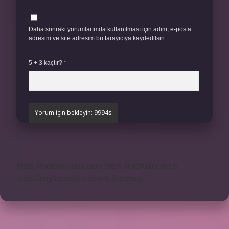
Daha sonraki yorumlarımda kullanılması için adım, e-posta
adresim ve site adresim bu tarayıcıya kaydedilsin.
5 + 3 kaçtır?
*
https://motorkulubu.com
https://mcifuar.com.tr
https://saytasinsaat.com.tr
Sitemap