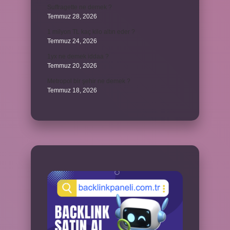
Suffragette ne demek ?
Temmuz 28, 2026
1 milyon TL kaç kilo altın eder ?
Temmuz 24, 2026
1yx ne demek iddaa ?
Temmuz 20, 2026
Metropol bir şehir ne demek ?
Temmuz 18, 2026