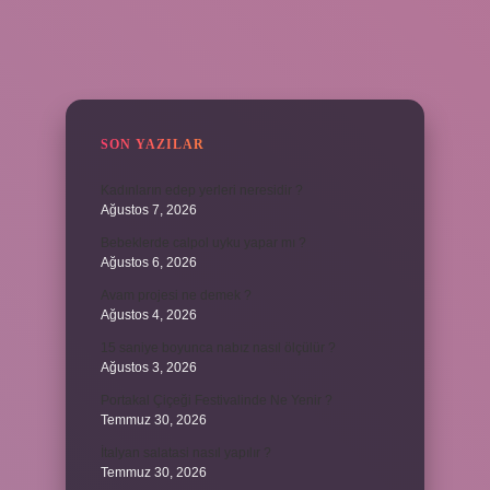
SIDEBAR
SON YAZILAR
Kadınların edep yerleri neresidir ?
Ağustos 7, 2026
Bebeklerde calpol uyku yapar mı ?
Ağustos 6, 2026
Avam projesi ne demek ?
Ağustos 4, 2026
15 saniye boyunca nabız nasıl ölçülür ?
Ağustos 3, 2026
Portakal Çiçeği Festivalinde Ne Yenir ?
Temmuz 30, 2026
İtalyan salatasi nasıl yapılır ?
Temmuz 30, 2026