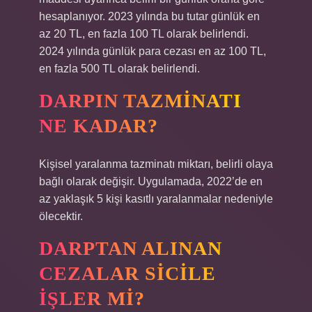
hesaplanıyor. 2023 yılında bu tutar günlük en
az 20 TL, en fazla 100 TL olarak belirlendi.
2024 yılında günlük para cezası en az 100 TL,
en fazla 500 TL olarak belirlendi.
DARPIN TAZMINATI
NE KADAR?
Kişisel yaralanma tazminatı miktarı, belirli olaya
bağlı olarak değişir. Uygulamada, 2022’de en
az yaklaşık 5 kişi kasıtlı yaralanmalar nedeniyle
ölecektir.
DARPTAN ALINAN
CEZALAR SICILE
IŞLER MI?