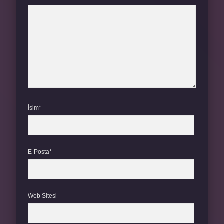
İsim*
E-Posta*
Web Sitesi