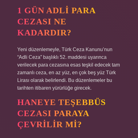
1 GÜN ADLI PARA
CEZASI NE
KADARDIR?
Yeni düzenlemeyle, Türk Ceza Kanunu’nun
“Adli Ceza” başlıklı 52. maddesi uyarınca
verilecek para cezasına esas teşkil edecek tam
zamanlı ceza, en az yüz, en çok beş yüz Türk
Lirası olarak belirlendi. Bu düzenlemeler bu
tarihten itibaren yürürlüğe girecek.
HANEYE TEŞEBBÜS
CEZASI PARAYA
ÇEVRILIR MI?