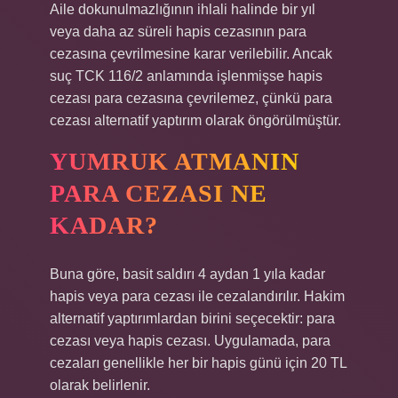
Aile dokunulmazlığının ihlali halinde bir yıl
veya daha az süreli hapis cezasının para
cezasına çevrilmesine karar verilebilir. Ancak
suç TCK 116/2 anlamında işlenmişse hapis
cezası para cezasına çevrilemez, çünkü para
cezası alternatif yaptırım olarak öngörülmüştür.
YUMRUK ATMANIN
PARA CEZASI NE
KADAR?
Buna göre, basit saldırı 4 aydan 1 yıla kadar
hapis veya para cezası ile cezalandırılır. Hakim
alternatif yaptırımlardan birini seçecektir: para
cezası veya hapis cezası. Uygulamada, para
cezaları genellikle her bir hapis günü için 20 TL
olarak belirlenir.