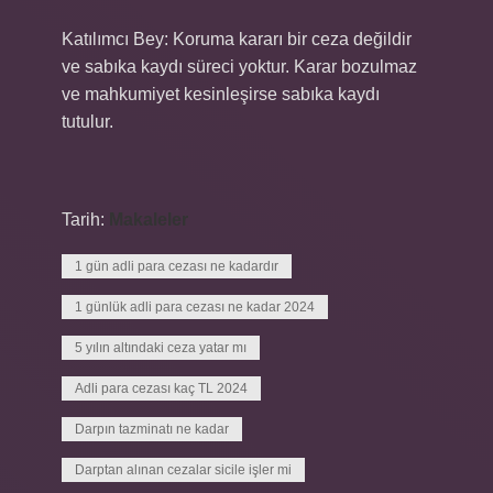
Katılımcı Bey: Koruma kararı bir ceza değildir
ve sabıka kaydı süreci yoktur. Karar bozulmaz
ve mahkumiyet kesinleşirse sabıka kaydı
tutulur.
Tarih:
Makaleler
1 gün adli para cezası ne kadardır
1 günlük adli para cezası ne kadar 2024
5 yılın altındaki ceza yatar mı
Adli para cezası kaç TL 2024
Darpın tazminatı ne kadar
Darptan alınan cezalar sicile işler mi