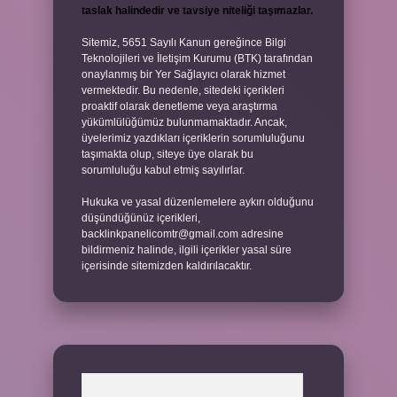
taslak halindedir ve tavsiye niteliği taşımazlar.
Sitemiz, 5651 Sayılı Kanun gereğince Bilgi
Teknolojileri ve İletişim Kurumu (BTK) tarafından
onaylanmış bir Yer Sağlayıcı olarak hizmet
vermektedir. Bu nedenle, sitedeki içerikleri
proaktif olarak denetleme veya araştırma
yükümlülüğümüz bulunmamaktadır. Ancak,
üyelerimiz yazdıkları içeriklerin sorumluluğunu
taşımakta olup, siteye üye olarak bu
sorumluluğu kabul etmiş sayılırlar.
Hukuka ve yasal düzenlemelere aykırı olduğunu
düşündüğünüz içerikleri,
backlinkpanelicomtr@gmail.com
adresine
bildirmeniz halinde, ilgili içerikler yasal süre
içerisinde sitemizden kaldırılacaktır.
Arama