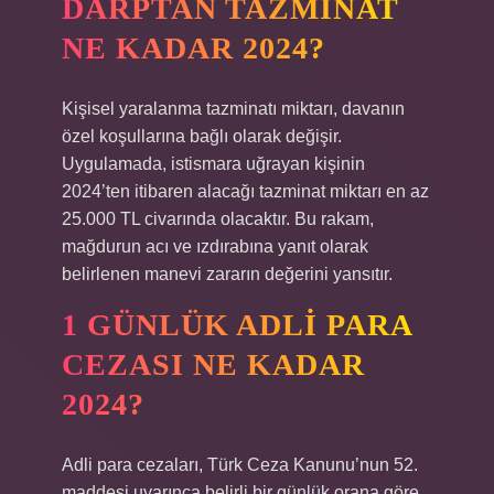
DARPTAN TAZMINAT
NE KADAR 2024?
Kişisel yaralanma tazminatı miktarı, davanın
özel koşullarına bağlı olarak değişir.
Uygulamada, istismara uğrayan kişinin
2024’ten itibaren alacağı tazminat miktarı en az
25.000 TL civarında olacaktır. Bu rakam,
mağdurun acı ve ızdırabına yanıt olarak
belirlenen manevi zararın değerini yansıtır.
1 GÜNLÜK ADLI PARA
CEZASI NE KADAR
2024?
Adli para cezaları, Türk Ceza Kanunu’nun 52.
maddesi uyarınca belirli bir günlük orana göre