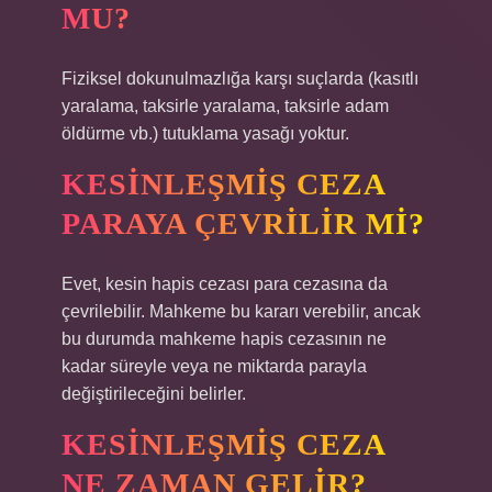
MU?
Fiziksel dokunulmazlığa karşı suçlarda (kasıtlı
yaralama, taksirle yaralama, taksirle adam
öldürme vb.) tutuklama yasağı yoktur.
KESINLEŞMIŞ CEZA
PARAYA ÇEVRILIR MI?
Evet, kesin hapis cezası para cezasına da
çevrilebilir. Mahkeme bu kararı verebilir, ancak
bu durumda mahkeme hapis cezasının ne
kadar süreyle veya ne miktarda parayla
değiştirileceğini belirler.
KESINLEŞMIŞ CEZA
NE ZAMAN GELIR?