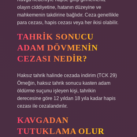
olayın ciddiyetine, hatanın düzeyine ve
mahkemenin takdirine bağlıdır. Ceza genellikle
para cezası, hapis cezası veya her ikisi olabilir.
TAHRIK SONUCU
ADAM DÖVMENIN
CEZASI NEDIR?
Haksız tahrik halinde cezada indirim (TCK 29)
Örneğin, haksız tahrik sonucu kasten adam
öldürme suçunu işleyen kişi, tahrikin
derecesine göre 12 yıldan 18 yıla kadar hapis
cezası ile cezalandırılır.
KAVGADAN
TUTUKLAMA OLUR