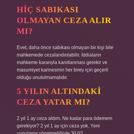
HIÇ SABIKASI
OLMAYAN CEZA ALIR
MI?
Evet, daha önce sabıkası olmayan bir kişi bile
mahkemede cezalandırılabilir. İddiaların
mahkeme kararıyla kanıtlanması gerekir ve
masumiyet karinesinin her birey için geçerli
olduğu unutulmamalıdır.
5 YILIN ALTINDAKI
CEZA YATAR MI?
2 yıl 1 ay ceza aldım. Ne kadar para ödemem
gerekiyor? 2 yıl 1 ay için ceza yok. Yeni
uygulama yönetmeliğiyle 30.03.