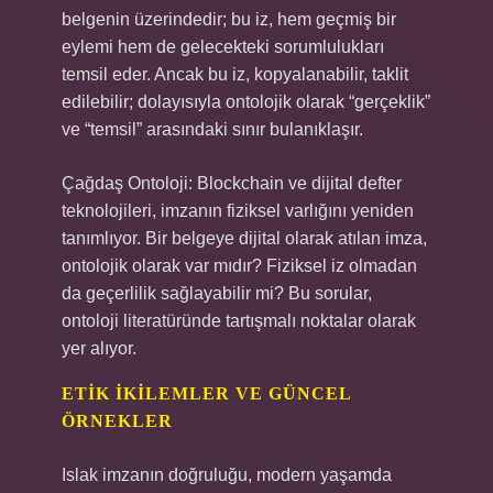
belgenin üzerindedir; bu iz, hem geçmiş bir
eylemi hem de gelecekteki sorumlulukları
temsil eder. Ancak bu iz, kopyalanabilir, taklit
edilebilir; dolayısıyla ontolojik olarak “gerçeklik”
ve “temsil” arasındaki sınır bulanıklaşır.
Çağdaş Ontoloji: Blockchain ve dijital defter
teknolojileri, imzanın fiziksel varlığını yeniden
tanımlıyor. Bir belgeye dijital olarak atılan imza,
ontolojik olarak var mıdır? Fiziksel iz olmadan
da geçerlilik sağlayabilir mi? Bu sorular,
ontoloji literatüründe tartışmalı noktalar olarak
yer alıyor.
ETIK İKILEMLER VE GÜNCEL
ÖRNEKLER
Islak imzanın doğruluğu, modern yaşamda