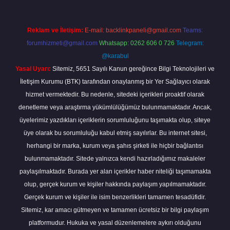
Reklam ve İletişim:
E-mail:
backlinkpaneli@gmail.com
Teams:
forumhizmeti@gmail.com
Whatsapp: 0262 606 0 726
Telegram:
@karabul
Yasal Uyarı:
Sitemiz, 5651 Sayılı Kanun gereğince Bilgi Teknolojileri ve
İletişim Kurumu (BTK) tarafından onaylanmış bir Yer Sağlayıcı olarak
hizmet vermektedir. Bu nedenle, sitedeki içerikleri proaktif olarak
denetleme veya araştırma yükümlülüğümüz bulunmamaktadır. Ancak,
üyelerimiz yazdıkları içeriklerin sorumluluğunu taşımakta olup, siteye
üye olarak bu sorumluluğu kabul etmiş sayılırlar. Bu internet sitesi,
herhangi bir marka, kurum veya şahıs şirketi ile hiçbir bağlantısı
bulunmamaktadır. Sitede yalnızca kendi hazırladığımız makaleler
paylaşılmaktadır. Burada yer alan içerikler haber niteliği taşımamakta
olup, gerçek kurum ve kişiler hakkında paylaşım yapılmamaktadır.
Gerçek kurum ve kişiler ile isim benzerlikleri tamamen tesadüfidir.
Sitemiz, kar amacı gütmeyen ve tamamen ücretsiz bir bilgi paylaşım
platformudur. Hukuka ve yasal düzenlemelere aykırı olduğunu