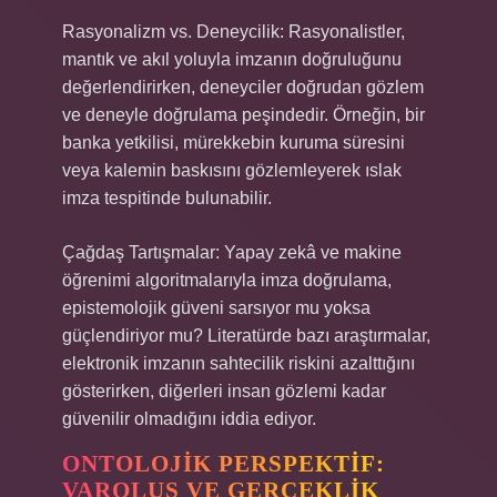
Rasyonalizm vs. Deneycilik: Rasyonalistler,
mantık ve akıl yoluyla imzanın doğruluğunu
değerlendirirken, deneyciler doğrudan gözlem
ve deneyle doğrulama peşindedir. Örneğin, bir
banka yetkilisi, mürekkebin kuruma süresini
veya kalemin baskısını gözlemleyerek ıslak
imza tespitinde bulunabilir.
Çağdaş Tartışmalar: Yapay zekâ ve makine
öğrenimi algoritmalarıyla imza doğrulama,
epistemolojik güveni sarsıyor mu yoksa
güçlendiriyor mu? Literatürde bazı araştırmalar,
elektronik imzanın sahtecilik riskini azalttığını
gösterirken, diğerleri insan gözlemi kadar
güvenilir olmadığını iddia ediyor.
ONTOLOJIK PERSPEKTIF:
VAROLUŞ VE GERÇEKLIK