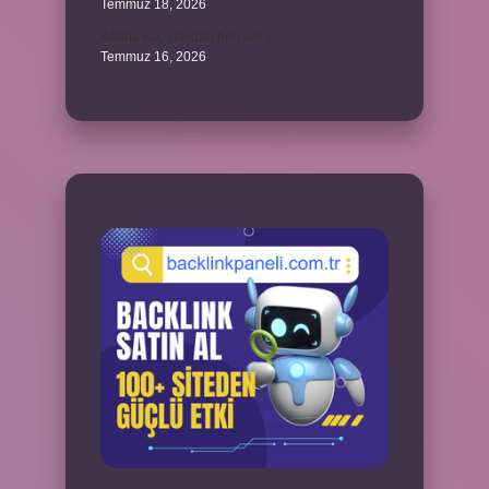
Temmuz 18, 2026
Adana kaç yılından beri var ?
Temmuz 16, 2026