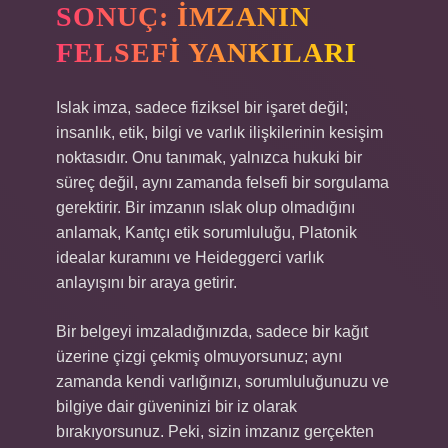
SONUÇ: İMZANIN
FELSEFI YANKILARI
Islak imza, sadece fiziksel bir işaret değil;
insanlık, etik, bilgi ve varlık ilişkilerinin kesişim
noktasıdır. Onu tanımak, yalnızca hukuki bir
süreç değil, aynı zamanda felsefi bir sorgulama
gerektirir. Bir imzanın ıslak olup olmadığını
anlamak, Kantçı etik sorumluluğu, Platonik
idealar kuramını ve Heideggerci varlık
anlayışını bir araya getirir.
Bir belgeyi imzaladığınızda, sadece bir kağıt
üzerine çizgi çekmiş olmuyorsunuz; aynı
zamanda kendi varlığınızı, sorumluluğunuzu ve
bilgiye dair güveninizi bir iz olarak
bırakıyorsunuz. Peki, sizin imzanız gerçekten