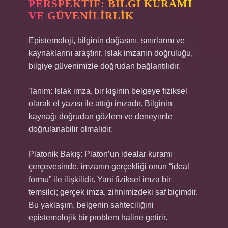
PERSPEKTIF: BILGI KURAMI
VE GÜVENILIRLIK
Epistemoloji
, bilginin doğasını, sınırlarını ve
kaynaklarını araştırır. Islak imzanın doğruluğu,
bilgiye güvenimizle doğrudan bağlantılıdır.
Tanım: Islak imza, bir kişinin belgeye fiziksel
olarak el yazısı ile attığı imzadır. Bilginin
kaynağı doğrudan gözlem ve deneyimle
doğrulanabilir olmalıdır.
Platonik Bakış: Platon’un idealar kuramı
çerçevesinde, imzanın gerçekliği onun “ideal
formu” ile ilişkilidir. Yani fiziksel imza bir
temsilci; gerçek imza, zihnimizdeki saf biçimdir.
Bu yaklaşım, belgenin sahteciliğini
epistemolojik bir problem haline getirir.