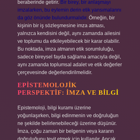
beraberinde getirir.
Bir birey, bir anlaşmayı
imzalarken, bu eylemin derin etik yansımalarını
da göz önünde bulundurmalıdır.
Örneğin, bir
kişinin bir iş sözleşmesine imza atması,
yalnızca kendisini değil, aynı zamanda ailesini
ve toplumu da etkileyebilecek bir karar olabilir.
Bu noktada, imza atmanın etik sorumluluğu,
sadece bireysel fayda sağlama amacıyla değil,
aynı zamanda toplumsal adalet ve etik değerler
çerçevesinde değerlendirilmelidir.
EPISTEMOLOJIK
PERSPEKTIF: İMZA VE BILGI
Epistemoloji, bilgi kuramı üzerine
yoğunlaşırken, bilgi edinmenin ve doğruluğun
ne şekilde belirlenebileceği üzerine düşünür.
İmza, çoğu zaman bir belgenin veya kararın
doğruluğunu teyit etmek için kullanılır. Ancak,