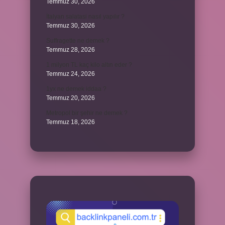
Temmuz 30, 2026
İtalyan salatasi nasıl yapılır ?
Temmuz 30, 2026
Suffragette ne demek ?
Temmuz 28, 2026
1 milyon TL kaç kilo altın eder ?
Temmuz 24, 2026
1yx ne demek iddaa ?
Temmuz 20, 2026
Metropol bir şehir ne demek ?
Temmuz 18, 2026