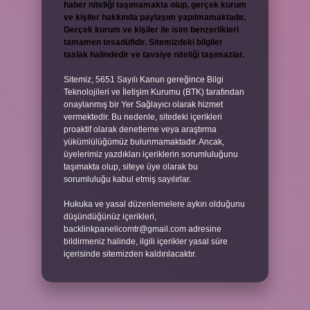
haber niteliği taşımamakta olup, gerçek kurum
ve kişiler hakkında paylaşım yapılmamaktadır.
Gerçek kurum ve kişiler ile isim benzerlikleri
tamamen tesadüfidir. Sitemizdeki bilgiler
taslak halindedir ve tavsiye niteliği taşımazlar.
Sitemiz, 5651 Sayılı Kanun gereğince Bilgi
Teknolojileri ve İletişim Kurumu (BTK) tarafından
onaylanmış bir Yer Sağlayıcı olarak hizmet
vermektedir. Bu nedenle, sitedeki içerikleri
proaktif olarak denetleme veya araştırma
yükümlülüğümüz bulunmamaktadır. Ancak,
üyelerimiz yazdıkları içeriklerin sorumluluğunu
taşımakta olup, siteye üye olarak bu
sorumluluğu kabul etmiş sayılırlar.
Hukuka ve yasal düzenlemelere aykırı olduğunu
düşündüğünüz içerikleri,
backlinkpanelicomtr@gmail.com
adresine
bildirmeniz halinde, ilgili içerikler yasal süre
içerisinde sitemizden kaldırılacaktır.