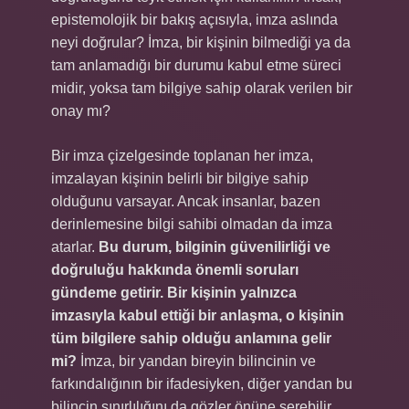
epistemolojik bir bakış açısıyla, imza aslında
neyi doğrular? İmza, bir kişinin bilmediği ya da
tam anlamadığı bir durumu kabul etme süreci
midir, yoksa tam bilgiye sahip olarak verilen bir
onay mı?
Bir imza çizelgesinde toplanan her imza,
imzalayan kişinin belirli bir bilgiye sahip
olduğunu varsayar. Ancak insanlar, bazen
derinlemesine bilgi sahibi olmadan da imza
atarlar.
Bu durum, bilginin güvenilirliği ve
doğruluğu hakkında önemli soruları
gündeme getirir. Bir kişinin yalnızca
imzasıyla kabul ettiği bir anlaşma, o kişinin
tüm bilgilere sahip olduğu anlamına gelir
mi?
İmza, bir yandan bireyin bilincinin ve
farkındalığının bir ifadesiyken, diğer yandan bu
bilincin sınırlılığını da gözler önüne serebilir.