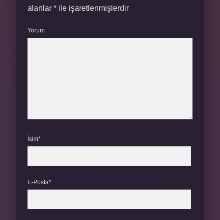
alanlar
*
ile işaretlenmişlerdir
Yorum
İsim*
E-Posta*