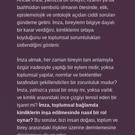
taahhüdün sembolü olmanın ötesinde, etik,
epistemolojik ve ontolojik açıdan ciddi soruları
gündeme getirir. İmza, bireylerin bilgiye dayalı
bir karar verdiğini, kimliklerini ortaya
koyduğunu ve toplumsal sorumlulukları
üstlendiğini gösterir.
İmza atmak, her zaman bireyin tam anlamıyla
özgür iradesiyle yaptığı bir eylem midir, yoksa
toplumsal yapılar, normlar ve beklentiler
tarafından şekillendirilen bir zorunluluk mudur?
İmza, yalnızca yasal bir onay mı, yoksa varlık
ve kimlik arasındaki ince çizgiyi temsil eden bir
işaret mi?
İmza, toplumsal bağlamda
kimliklerin inşa edilmesinde nasıl bir rol
oynar?
Bu sorular, bizi insan doğası, toplum ve
birey arasındaki ilişkiler üzerine derinlemesine