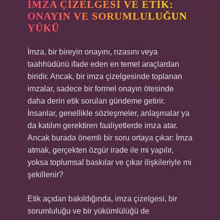
İMZA ÇIZELGESI VE ETIK:
ONAYIN VE SORUMLULUĞUN
YÜKÜ
İmza, bir bireyin onayını, rızasını veya
taahhüdünü ifade eden en temel araçlardan
biridir. Ancak, bir imza çizelgesinde toplanan
imzalar, sadece bir formel onayın ötesinde
daha derin etik soruları gündeme getirir.
İnsanlar, genellikle sözleşmeler, anlaşmalar ya
da katılım gerektiren faaliyetlerde imza atar.
Ancak burada önemli bir soru ortaya çıkar: İmza
atmak, gerçekten özgür irade ile mi yapılır,
yoksa toplumsal baskılar ve çıkar ilişkileriyle mi
şekillenir?
Etik açıdan bakıldığında, imza çizelgesi, bir
sorumluluğu ve bir yükümlülüğü de