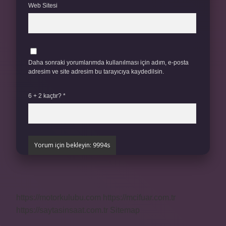
Web Sitesi
Daha sonraki yorumlarımda kullanılması için adım, e-posta
adresim ve site adresim bu tarayıcıya kaydedilsin.
6 + 2 kaçtır?
*
https://motorkulubu.com
https://mcifuar.com.tr
https://saytasinsaat.com.tr
Sitemap