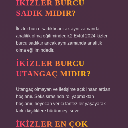
İKIZLER BURCU
SADIK MIDIR?
İkizler burcu sadıktır ancak aynı zamanda
analitik olma eğilimindedir.2 Eylül 2024İkizler
burcu sadıktır ancak aynı zamanda analitik
olma eğilimindedir.
İKIZLER BURCU
UTANGAÇ MIDIR?
Utangaç olmayan ve iletişime açık insanlardan
hoşlanır. Seks sırasında rol yapmaktan
hoşlanır; heyecan verici fanteziler yaşayarak
farklı kişiliklere bürünmeyi sever.
İKIZLER EN ÇOK