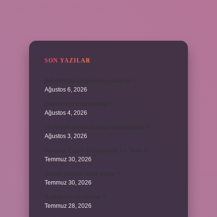
SIDEBAR
SON YAZILAR
Bebeklerde calpol uyku yapar mı ?
Ağustos 6, 2026
Avam projesi ne demek ?
Ağustos 4, 2026
15 saniye boyunca nabız nasıl ölçülür ?
Ağustos 3, 2026
Portakal Çiçeği Festivalinde Ne Yenir ?
Temmuz 30, 2026
İtalyan salatasi nasıl yapılır ?
Temmuz 30, 2026
Suffragette ne demek ?
Temmuz 28, 2026