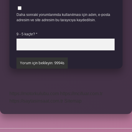
Daha sonraki yorumlarımda kullanılması için adım, e-posta
adresim ve site adresim bu tarayıcıya kaydedilsin.
9 - 5 kaçtır?
*
https://motorkulubu.com
https://mcifuar.com.tr
https://saytasinsaat.com.tr
Sitemap