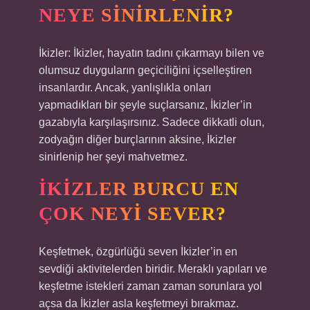
NEYE SINIRLENIR?
İkizler: İkizler, hayatın tadını çıkarmayı bilen ve
olumsuz duyguların geçiciliğini içselleştiren
insanlardır. Ancak, yanlışlıkla onları
yapmadıkları bir şeyle suçlarsanız, İkizler’in
gazabıyla karşılaşırsınız. Sadece dikkatli olun,
zodyağın diğer burçlarının aksine, İkizler
sinirlenip her şeyi mahvetmez.
İKIZLER BURCU EN
ÇOK NEYI SEVER?
Keşfetmek, özgürlüğü seven İkizler’in en
sevdiği aktivitelerden biridir. Meraklı yapıları ve
keşfetme istekleri zaman zaman sorunlara yol
açsa da İkizler asla keşfetmeyi bırakmaz.