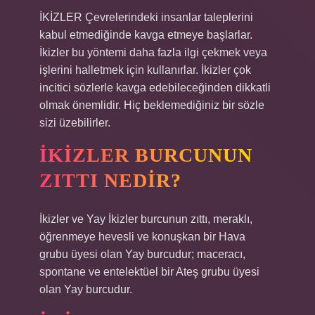
İKİZLER Çevrelerindeki insanlar taleplerini
kabul etmediğinde kavga etmeye başlarlar.
İkizler bu yöntemi daha fazla ilgi çekmek veya
işlerini halletmek için kullanırlar. İkizler çok
incitici sözlerle kavga edebileceğinden dikkatli
olmak önemlidir. Hiç beklemediğiniz bir sözle
sizi üzebilirler.
İKIZLER BURCUNUN
ZITTI NEDIR?
İkizler ve Yay İkizler burcunun zıttı, meraklı,
öğrenmeye hevesli ve konuşkan bir Hava
grubu üyesi olan Yay burcudur; maceracı,
spontane ve entelektüel bir Ateş grubu üyesi
olan Yay burcudur.