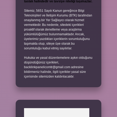
taslak halindedir ve tavsiye niteliği taşımazlar.
Sitemiz, 5651 Sayılı Kanun gereğince Bilgi
Teknolojileri ve İletişim Kurumu (BTK) tarafından
onaylanmış bir Yer Sağlayıcı olarak hizmet
vermektedir. Bu nedenle, sitedeki içerikleri
proaktif olarak denetleme veya araştırma
yükümlülüğümüz bulunmamaktadır. Ancak,
üyelerimiz yazdıkları içeriklerin sorumluluğunu
taşımakta olup, siteye üye olarak bu
sorumluluğu kabul etmiş sayılırlar.
Hukuka ve yasal düzenlemelere aykırı olduğunu
düşündüğünüz içerikleri,
backlinkpanelicomtr@gmail.com
adresine
bildirmeniz halinde, ilgili içerikler yasal süre
içerisinde sitemizden kaldırılacaktır.
Arama