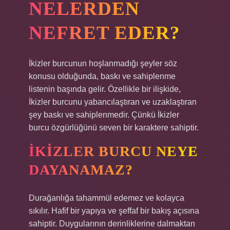
NELERDEN
NEFRET EDER?
İkizler burcunun hoşlanmadığı şeyler söz
konusu olduğunda, baskı ve sahiplenme
listenin başında gelir. Özellikle bir ilişkide,
İkizler burcunu yabancılaştıran ve uzaklaştıran
şey baskı ve sahiplenmedir. Çünkü İkizler
burcu özgürlüğünü seven bir karaktere sahiptir.
İKIZLER BURCU NEYE
DAYANAMAZ?
Durağanlığa tahammül edemez ve kolayca
sıkılır. Hafif bir yapıya ve şeffaf bir bakış açısına
sahiptir. Duygularının derinliklerine dalmaktan