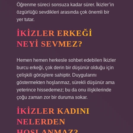
Öğrenme süreci sonsuza kadar sürer. İkizler’in
özgürlüğü sevdikleri arasında çok önemli bir
yer tutar.
İKIZLER ERKEĞI
NEYI SEVMEZ?
Hemen hemen herkesle sohbet edebilen İkizler
burcu erkeği, çok derin bir düşünür olduğu için
çelişkili görüşlere sahiptir. Duygularını
göstermekten hoşlanmaz, sürekli düşünür ama
yeterince hissedemez; bu da onu ilişkilerinde
çoğu zaman zor bir duruma sokar.
İKIZLER KADINI
NELERDEN
HOŞLANMAZ?