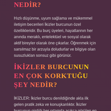
NEDIR?
Hızlı düşünme, uyum sağlama ve mükemmel
iletişim becerileri İkizler burcunun özel
özellikleridir. Bu burç üyeleri, hayatlarının her
anında meraklı, entelektüel ve sosyal olarak
aktif bireyler olarak öne çıkarlar. Öğrenmek için
sarsılmaz bir arzuyla doludurlar ve bilgiye olan
susuzlukları sonsuz gibi görünür.
İKIZLER BURCUNUN
EN ÇOK KORKTUĞU
ŞEY NEDIR?
İKİZLER: İkizler burcu denildiğinde akla ilk
gelen pratik zeka ve konuşkanlıktır. İkizler
burcunun girdiği her ortamda açıkça görülen en