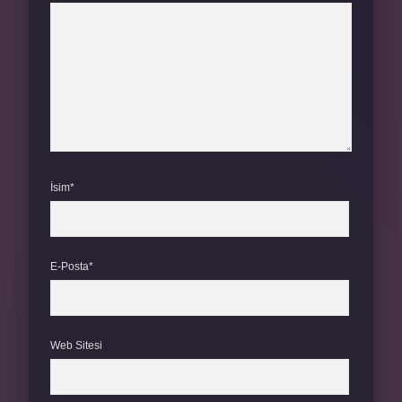
İsim*
E-Posta*
Web Sitesi