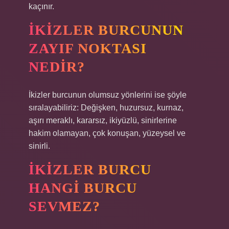
kaçınır.
İKIZLER BURCUNUN
ZAYIF NOKTASI
NEDIR?
İkizler burcunun olumsuz yönlerini ise şöyle
sıralayabiliriz: Değişken, huzursuz, kurnaz,
aşırı meraklı, kararsız, ikiyüzlü, sinirlerine
hakim olamayan, çok konuşan, yüzeysel ve
sinirli.
İKIZLER BURCU
HANGI BURCU
SEVMEZ?