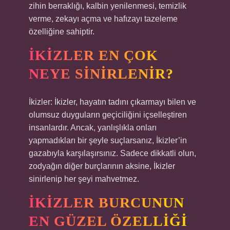
zihin berraklığı, kalbin yenilenmesi, temizlik
verme, zekayı açma ve hafızayı tazeleme
özelliğine sahiptir.
İKIZLER EN ÇOK
NEYE SINIRLENIR?
İkizler: İkizler, hayatın tadını çıkarmayı bilen ve
olumsuz duyguların geçiciliğini içselleştiren
insanlardır. Ancak, yanlışlıkla onları
yapmadıkları bir şeyle suçlarsanız, İkizler’in
gazabıyla karşılaşırsınız. Sadece dikkatli olun,
zodyağın diğer burçlarının aksine, İkizler
sinirlenip her şeyi mahvetmez.
İKIZLER BURCUNUN
EN GÜZEL ÖZELLIĞI