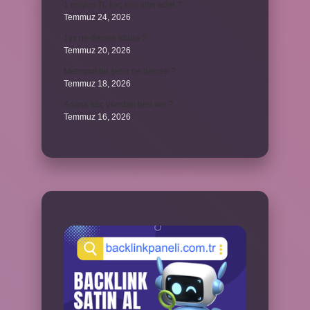
1 milyon TL kaç kilo altın eder ?
Temmuz 24, 2026
1yx ne demek iddaa ?
Temmuz 20, 2026
Metropol bir şehir ne demek ?
Temmuz 18, 2026
Adana kaç yılından beri var ?
Temmuz 16, 2026