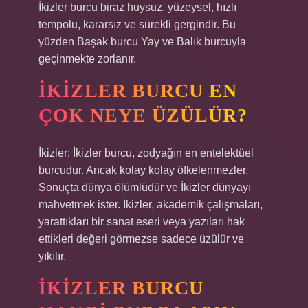
İkizler burcu biraz huysuz, yüzeysel, hızlı
tempolu, kararsız ve sürekli gergindir. Bu
yüzden Başak burcu Yay ve Balık burcuyla
geçinmekte zorlanır.
İKIZLER BURCU EN
ÇOK NEYE ÜZÜLÜR?
İkizler: İkizler burcu, zodyağın en entelektüel
burcudur. Ancak kolay kolay öfkelenmezler.
Sonuçta dünya ölümlüdür ve İkizler dünyayı
mahvetmek ister. İkizler, akademik çalışmaları,
yarattıkları bir sanat eseri veya yazıları hak
ettikleri değeri görmezse sadece üzülür ve
yıkılır.
İKIZLER BURCU