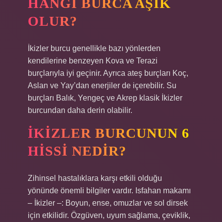
HANGI BURCA AŞIK
OLUR?
İkizler burcu genellikle bazı yönlerden
kendilerine benzeyen Kova ve Terazi
burçlarıyla iyi geçinir. Ayrıca ateş burçları Koç,
Aslan ve Yay’dan enerjiler de içerebilir. Su
burçları Balık, Yengeç ve Akrep klasik İkizler
burcundan daha derin olabilir.
İKIZLER BURCUNUN 6
HISSI NEDIR?
Zihinsel hastalıklara karşı etkili olduğu
yönünde önemli bilgiler vardır. Isfahan makamı
– İkizler –: Boyun, ense, omuzlar ve sol dirsek
için etkilidir. Özgüven, uyum sağlama, çeviklik,