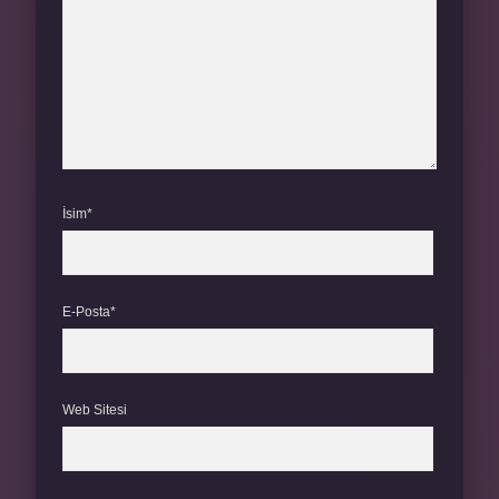
İsim*
E-Posta*
Web Sitesi