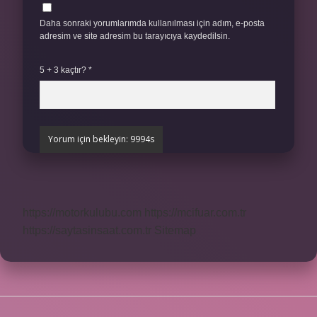
Daha sonraki yorumlarımda kullanılması için adım, e-posta
adresim ve site adresim bu tarayıcıya kaydedilsin.
5 + 3 kaçtır?
*
https://motorkulubu.com
https://mcifuar.com.tr
https://saytasinsaat.com.tr
Sitemap