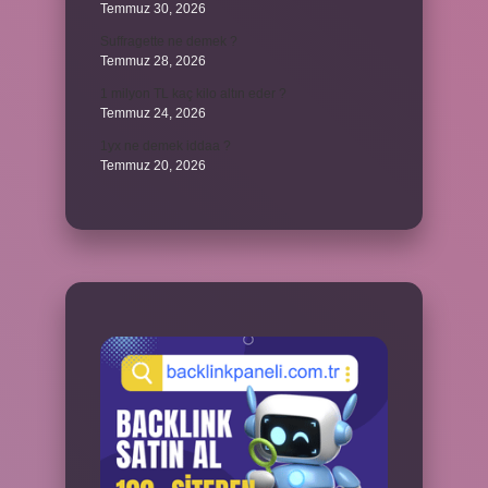
Temmuz 30, 2026
Suffragette ne demek ?
Temmuz 28, 2026
1 milyon TL kaç kilo altın eder ?
Temmuz 24, 2026
1yx ne demek iddaa ?
Temmuz 20, 2026