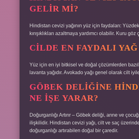
GELIR MI?
Hindistan cevizi yağının yüz için faydaları: Yüzdeki
kırışıklıkları azaltmaya yardımcı olabilir. Kuru göz 
CILDE EN FAYDALI YAĞ
Yüz için en iyi bitkisel ve doğal çözümlerden bazıl
lavanta yağıdır. Avokado yağı genel olarak cilt iyi
GÖBEK DELIĞINE HIND
NE IŞE YARAR?
Doğurganlığı Artırır – Göbek deliği, anne ve çocuğu
ilişkilidir. Hindistan cevizi yağı, cilt ve saç üzerin
doğurganlığı artırabilen doğal bir çaredir.