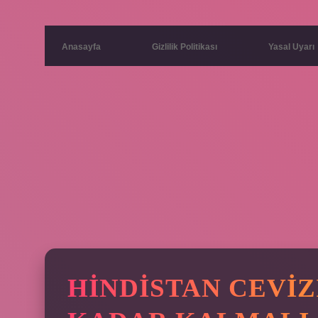
Anasayfa
Gizlilik Politikası
Yasal Uyarı
HINDISTAN CEVIZ