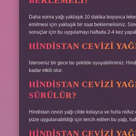
BEKLEMELI?
Daha sonra yağı yaklaşık 10 dakika boyunca leken
emilmesi için yaklaşık bir saat beklemelisiniz. Sür
sonuçlar için bu uygulamayı haftada 2-4 kez yapabi
HINDISTAN CEVIZI YAĞ
İsterseniz bir gece bu şekilde uyuyabilirsiniz. Hin
kadar etkili olur.
HINDISTAN CEVIZI YA
SÜRÜLÜR?
Hindistan cevizi yağı cilde kolayca ve hızla nüf
yüze uygulanabildiği için tercih edilen bu yağı, ha
HINDISTAN CEVIZI YAĞ