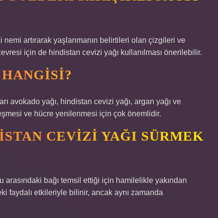
 nemi artırarak yaşlanmanın belirtileri olan çizgileri ve
çevresi için de hindistan cevizi yağı kullanılması önerilebilir.
 HANGISI?
arı avokado yağı, hindistan cevizi yağı, argan yağı ve
leşmesi ve hücre yenilenmesi için çok önemlidir.
ISTAN CEVIZI YAĞI SÜRMEK
 arasındaki bağı temsil ettiği için hamilelikle yakından
deki faydalı etkileriyle bilinir, ancak aynı zamanda