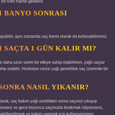
bir rutin haline gelebilir.
I BANYO SONRASI
yabilir, aynı zamanda saç kremi olarak da kullanabilirsiniz.
I SAÇTA 1 GÜN KALIR MI?
 daha uzun süreli bir etkiye sahip olabilirken, yağlı saçlar
ahip olabilir. Hindistan cevizi yağı genellikle saç üzerinde bir
SONRA NASIL YIKANIR?
olarak, saç bakım yağı sürdükten sonra saçınızı yıkayıp
orsanız ve gece boyunca saçınızda bırakmak istiyorsanız,
 şekillendirmek ve bakım yapmak için kullanıyorsanız,