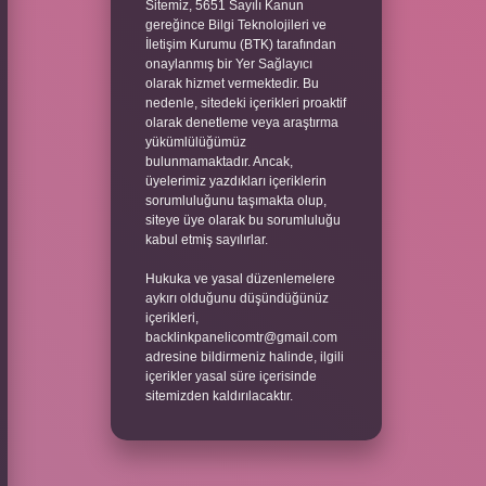
Sitemiz, 5651 Sayılı Kanun
gereğince Bilgi Teknolojileri ve
İletişim Kurumu (BTK) tarafından
onaylanmış bir Yer Sağlayıcı
olarak hizmet vermektedir. Bu
nedenle, sitedeki içerikleri proaktif
olarak denetleme veya araştırma
yükümlülüğümüz
bulunmamaktadır. Ancak,
üyelerimiz yazdıkları içeriklerin
sorumluluğunu taşımakta olup,
siteye üye olarak bu sorumluluğu
kabul etmiş sayılırlar.
Hukuka ve yasal düzenlemelere
aykırı olduğunu düşündüğünüz
içerikleri,
backlinkpanelicomtr@gmail.com
adresine bildirmeniz halinde, ilgili
içerikler yasal süre içerisinde
sitemizden kaldırılacaktır.