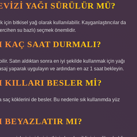
EVIZI YAĞI SÜRÜLÜR MÜ?
için bitkisel yağ olarak kullanılabilir. Kayganlaştırıcılar da
(tercihen su bazlı) seçmek önemlidir.
I KAÇ SAAT DURMALI?
lir. Satın aldıktan sonra en iyi şekilde kullanmak için yağı
 masaj yaparak uygulayın ve ardından en az 1 saat bekleyin.
I KILLARI BESLER MI?
a saç köklerini de besler. Bu nedenle sık kullanımda yüz
I BEYAZLATIR MI?