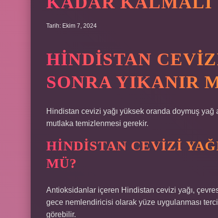
KADAR KALMALI
Tarih: Ekim 7, 2024
HINDISTAN CEVIZ
SONRA YIKANIR M
Hindistan cevizi yağı yüksek oranda doymuş yağ as
mutlaka temizlenmesi gerekir.
HINDISTAN CEVIZI YAĞ
MÜ?
Antioksidanlar içeren Hindistan cevizi yağı, çevres
gece nemlendiricisi olarak yüze uygulanması tercih
görebilir.