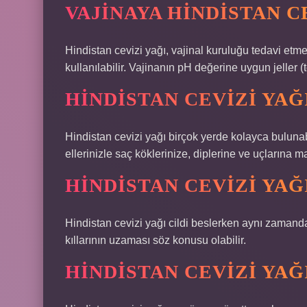
VAJINAYA HINDISTAN C
Hindistan cevizi yağı, vajinal kuruluğu tedavi etmek 
kullanılabilir. Vajinanın pH değerine uygun jeller 
HINDISTAN CEVIZI YAĞ
Hindistan cevizi yağı birçok yerde kolayca bulunabi
ellerinizle saç köklerinize, diplerine ve uçlarına
HINDISTAN CEVIZI YAĞ
Hindistan cevizi yağı cildi beslerken aynı zamand
kıllarının uzaması söz konusu olabilir.
HINDISTAN CEVIZI YAĞ