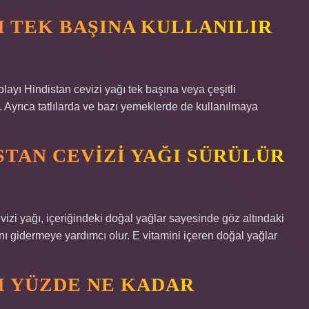
I TEK BAŞINA KULLANILIR
olayı Hindistan cevizi yağı tek başına veya çeşitli
r. Ayrıca tatlılarda ve bazı yemeklerde de kullanılmaya
STAN CEVIZI YAĞI SÜRÜLÜR
vizi yağı, içeriğindeki doğal yağlar sayesinde göz altındaki
rını gidermeye yardımcı olur. E vitamini içeren doğal yağlar
I YÜZDE NE KADAR