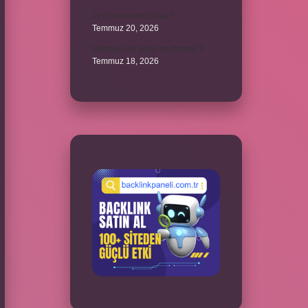
1yx ne demek iddaa ?
Temmuz 20, 2026
Metropol bir şehir ne demek ?
Temmuz 18, 2026