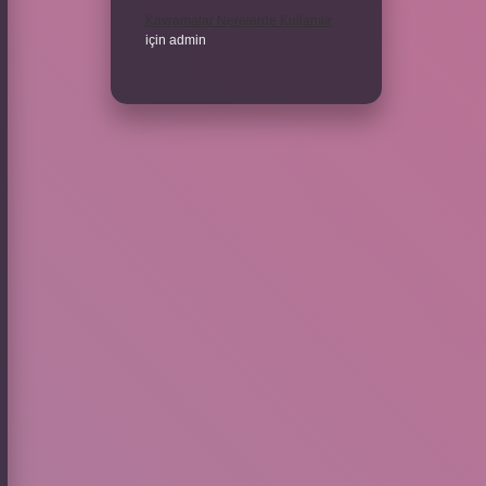
Kavramalar Nerelerde Kullanılır
için
admin