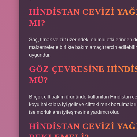
HINDISTAN CEVIZI YAĞ
MI?
Saç, tırnak ve cilt üzerindeki olumlu etkilerinden d
malzemelerle birlikte bakım amaçlı tercih edilebili
uygundur.
GÖZ ÇEVRESINE HINDI
MÜ?
Birçok cilt bakım ürününde kullanılan Hindistan ce
koyu halkalara iyi gelir ve ciltteki renk bozulmala
ise morlukların iyileşmesine yardımcı olur.
HINDISTAN CEVIZI YAĞ