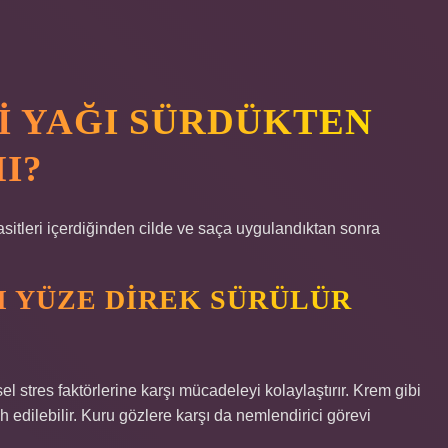
I YAĞI SÜRDÜKTEN
I?
itleri içerdiğinden cilde ve saça uygulandıktan sonra
I YÜZE DIREK SÜRÜLÜR
el stres faktörlerine karşı mücadeleyi kolaylaştırır. Krem gibi
 edilebilir. Kuru gözlere karşı da nemlendirici görevi