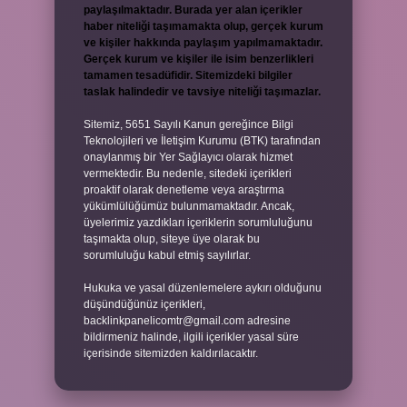
paylaşılmaktadır. Burada yer alan içerikler
haber niteliği taşımamakta olup, gerçek kurum
ve kişiler hakkında paylaşım yapılmamaktadır.
Gerçek kurum ve kişiler ile isim benzerlikleri
tamamen tesadüfidir. Sitemizdeki bilgiler
taslak halindedir ve tavsiye niteliği taşımazlar.
Sitemiz, 5651 Sayılı Kanun gereğince Bilgi
Teknolojileri ve İletişim Kurumu (BTK) tarafından
onaylanmış bir Yer Sağlayıcı olarak hizmet
vermektedir. Bu nedenle, sitedeki içerikleri
proaktif olarak denetleme veya araştırma
yükümlülüğümüz bulunmamaktadır. Ancak,
üyelerimiz yazdıkları içeriklerin sorumluluğunu
taşımakta olup, siteye üye olarak bu
sorumluluğu kabul etmiş sayılırlar.
Hukuka ve yasal düzenlemelere aykırı olduğunu
düşündüğünüz içerikleri,
backlinkpanelicomtr@gmail.com
adresine
bildirmeniz halinde, ilgili içerikler yasal süre
içerisinde sitemizden kaldırılacaktır.