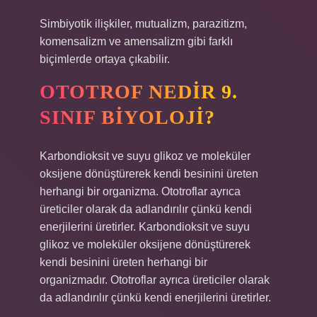
Simbiyotik ilişkiler, mutualizm, parazitizm,
komensalizm ve amensalizm gibi farklı
biçimlerde ortaya çıkabilir.
OTOTROF NEDIR 9.
SINIF BIYOLOJI?
Karbondioksit ve suyu glikoz ve moleküler
oksijene dönüştürerek kendi besinini üreten
herhangi bir organizma. Ototroflar ayrıca
üreticiler olarak da adlandırılır çünkü kendi
enerjilerini üretirler. Karbondioksit ve suyu
glikoz ve moleküler oksijene dönüştürerek
kendi besinini üreten herhangi bir
organizmadır. Ototroflar ayrıca üreticiler olarak
da adlandırılır çünkü kendi enerjilerini üretirler.