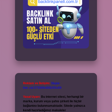
Reklam ve İletişim:
Skype:
live:.cid.575569c608265c69
Yasal Uyarı:
Bu internet sitesi, herhangi bir
marka, kurum veya şahıs şirketi ile hiçbir
bağlantısı bulunmamaktadır. Sitede yalnızca
kendi hazırladığımız makaleler