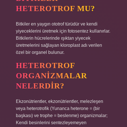
HETEROTROF MU?
Bitkiler en yaygın ototrof türüdür ve kendi
yiyeceklerini üretmek için fotosentez kullanırlar.
Bitkilerin hücrelerinde ışıktan yiyecek
üretmelerini sağlayan kloroplast adı verilen
özel bir organel bulunur.
HETEROTROF
ORGANIZMALAR
NELERDIR?
Ekzonütrientler, ekzonütrientler, melezleşen
veya heterotrofik (Yunanca heterone = (bir
başkası) ve trophe = beslenme) organizmalar;
Kendi besinlerini sentezleyemeyen