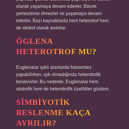
olarak yaşamaya devam ederler. Böcek
yemezlerse ölmezler ve yaşamaya devam
ederler. Bazı kaynaklarda hem heterotrof hem
de ototrof olarak anılırlar.
ÖGLENA
HETEROTROF MU?
Euglenalar ışıklı alanlarda fotosentez
yapabilirken, ışık olmadığında heterotrofik
beslenirler. Bu nedenle, Euglenalar hem
ototrofik hem de heterotrofik özellikler gösterir.
SIMBIYOTIK
BESLENME KAÇA
AYRILIR?