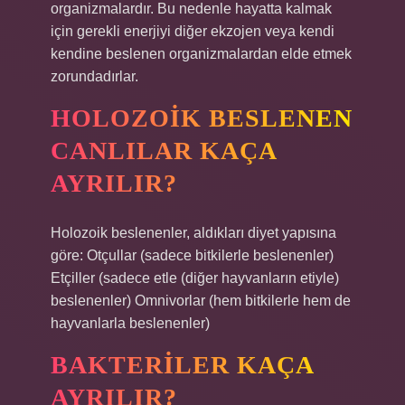
organizmalardır. Bu nedenle hayatta kalmak
için gerekli enerjiyi diğer ekzojen veya kendi
kendine beslenen organizmalardan elde etmek
zorundadırlar.
HOLOZOIK BESLENEN
CANLILAR KAÇA
AYRILIR?
Holozoik beslenenler, aldıkları diyet yapısına
göre: Otçullar (sadece bitkilerle beslenenler)
Etçiller (sadece etle (diğer hayvanların etiyle)
beslenenler) Omnivorlar (hem bitkilerle hem de
hayvanlarla beslenenler)
BAKTERILER KAÇA
AYRILIR?