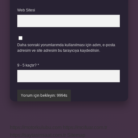
Web Sitesi
Daha sonraki yorumlarımda kullanılması için adım, e-posta
adresim ve site adresim bu tarayıcıya kaydedilsin.
9 - 5 kaçtır?
*
https://motorkulubu.com
https://mcifuar.com.tr
https://saytasinsaat.com.tr
Sitemap