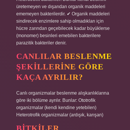
üretemeyen ve dışarıdan organik maddeleri
ememeyen bakterilerdir. ✔ Organik maddeleri
sindirecek enzimlere sahip olmadıkları için
hücre zarından geçebilecek kadar büyüklerse
(monomer) besinleri emebilen bakterilere
parazitik bakteriler denir.
CANLILAR BESLENME
ŞEKILLERINE GÖRE
KAÇA AYRILIR?
Canlı organizmalar beslenme alışkanlıklarına
göre iki bölüme ayrılır. Bunlar: Ototrofik
organizmalar (kendi kendine yetebilen)
Heterotrofik organizmalar (ardışık, karışan)
BITKILER