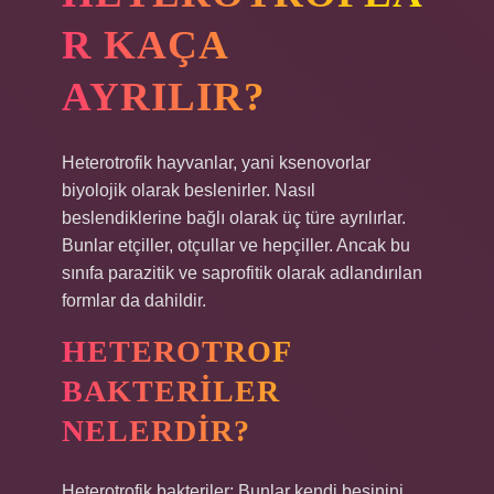
R KAÇA
AYRILIR?
Heterotrofik hayvanlar, yani ksenovorlar
biyolojik olarak beslenirler. Nasıl
beslendiklerine bağlı olarak üç türe ayrılırlar.
Bunlar etçiller, otçullar ve hepçiller. Ancak bu
sınıfa parazitik ve saprofitik olarak adlandırılan
formlar da dahildir.
HETEROTROF
BAKTERILER
NELERDIR?
Heterotrofik bakteriler: Bunlar kendi besinini