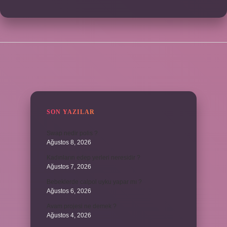
SIDEBAR
SON YAZILAR
Swap nedir polis ?
Ağustos 8, 2026
Kadınların edep yerleri neresidir ?
Ağustos 7, 2026
Bebeklerde calpol uyku yapar mı ?
Ağustos 6, 2026
Avam projesi ne demek ?
Ağustos 4, 2026