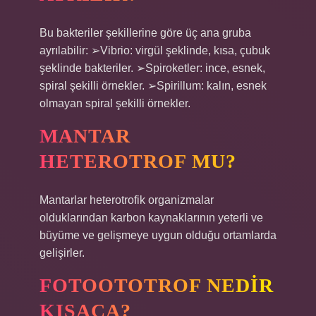
Bu bakteriler şekillerine göre üç ana gruba
ayrılabilir: ➢Vibrio: virgül şeklinde, kısa, çubuk
şeklinde bakteriler. ➢Spiroketler: ince, esnek,
spiral şekilli örnekler. ➢Spirillum: kalın, esnek
olmayan spiral şekilli örnekler.
MANTAR
HETEROTROF MU?
Mantarlar heterotrofik organizmalar
olduklarından karbon kaynaklarının yeterli ve
büyüme ve gelişmeye uygun olduğu ortamlarda
gelişirler.
FOTOOTOTROF NEDIR
KISACA?