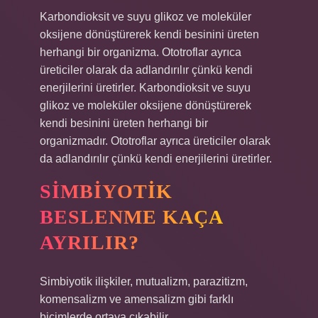
Karbondioksit ve suyu glikoz ve moleküler
oksijene dönüştürerek kendi besinini üreten
herhangi bir organizma. Ototroflar ayrıca
üreticiler olarak da adlandırılır çünkü kendi
enerjilerini üretirler. Karbondioksit ve suyu
glikoz ve moleküler oksijene dönüştürerek
kendi besinini üreten herhangi bir
organizmadır. Ototroflar ayrıca üreticiler olarak
da adlandırılır çünkü kendi enerjilerini üretirler.
SIMBIYOTIK
BESLENME KAÇA
AYRILIR?
Simbiyotik ilişkiler, mutualizm, parazitizm,
komensalizm ve amensalizm gibi farklı
biçimlerde ortaya çıkabilir.