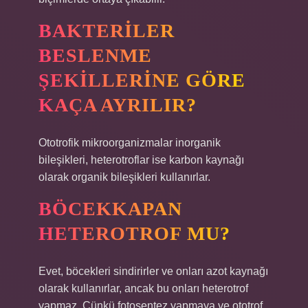
BAKTERILER
BESLENME
ŞEKILLERINE GÖRE
KAÇA AYRILIR?
Ototrofik mikroorganizmalar inorganik
bileşikleri, heterotroflar ise karbon kaynağı
olarak organik bileşikleri kullanırlar.
BÖCEKKAPAN
HETEROTROF MU?
Evet, böcekleri sindirirler ve onları azot kaynağı
olarak kullanırlar, ancak bu onları heterotrof
yapmaz. Çünkü fotosentez yapmaya ve ototrof