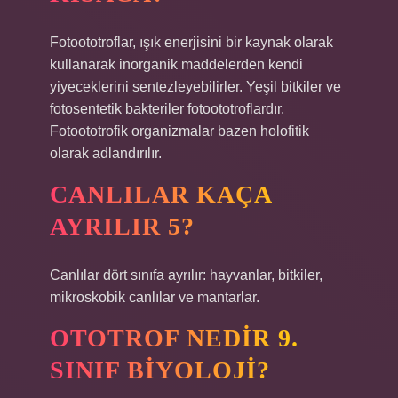
Fotoototroflar, ışık enerjisini bir kaynak olarak
kullanarak inorganik maddelerden kendi
yiyeceklerini sentezleyebilirler. Yeşil bitkiler ve
fotosentetik bakteriler fotoototroflardır.
Fotoototrofik organizmalar bazen holofitik
olarak adlandırılır.
CANLILAR KAÇA
AYRILIR 5?
Canlılar dört sınıfa ayrılır: hayvanlar, bitkiler,
mikroskobik canlılar ve mantarlar.
OTOTROF NEDIR 9.
SINIF BIYOLOJI?