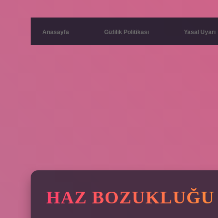
Anasayfa
Gizlilik Politikası
Yasal Uyarı
HAZ BOZUKLUĞU