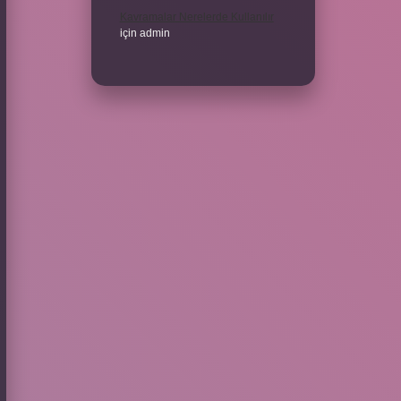
Kavramalar Nerelerde Kullanılır
için
admin