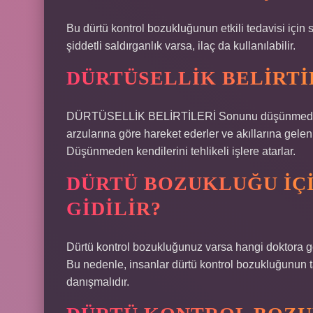
Bu dürtü kontrol bozukluğunun etkili tedavisi için s
şiddetli saldırganlık varsa, ilaç da kullanılabilir.
DÜRTÜSELLIK BELIRTI
DÜRTÜSELLİK BELİRTİLERİ Sonunu düşünmeden har
arzularına göre hareket ederler ve akıllarına gelen
Düşünmeden kendilerini tehlikeli işlere atarlar.
DÜRTÜ BOZUKLUĞU IÇ
GIDILIR?
Dürtü kontrol bozukluğunuz varsa hangi doktora gör
Bu nedenle, insanlar dürtü kontrol bozukluğunun tan
danışmalıdır.