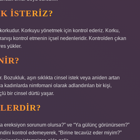
K ISTERIZ?
korkudur. Korkuyu yönetmek için kontrol ederiz. Korku,
vranışı kontrol etmenin içsel nedenleridir. Kontrolden çıkan
es yükler.
NIR?
. Bozukluk, aşırı sıklıkta cinsel istek veya aniden artan
eya kadınlarda nimfomani olarak adlandırılan bir kişi,
lü bir cinsel dürtü yaşar.
ELERDIR?
“Ya ereksiyon sorunum olursa?” ve “Ya gülünç görünürsem?”
ndini kontrol edemeyerek, “Birine tecavüz eder miyim?”