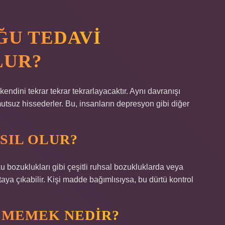
U TEDAVI
LUR?
endini tekrar tekrar tekrarlayacaktır. Aynı davranışı
mutsuz hissederler. Bu, insanların depresyon gibi diğer
SIL OLUR?
u bozuklukları gibi çeşitli ruhsal bozukluklarda veya
rtaya çıkabilir. Kişi madde bağımlısıysa, bu dürtü kontrol
EMEMEK NEDIR?