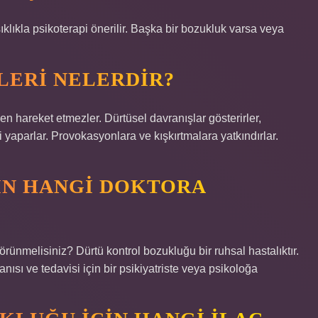
ıklıkla psikoterapi önerilir. Başka bir bozukluk varsa veya
LERI NELERDIR?
eket etmezler. Dürtüsel davranışlar gösterirler,
i yaparlar. Provokasyonlara ve kışkırtmalara yatkındırlar.
IN HANGI DOKTORA
ünmelisiniz? Dürtü kontrol bozukluğu bir ruhsal hastalıktır.
ısı ve tedavisi için bir psikiyatriste veya psikoloğa