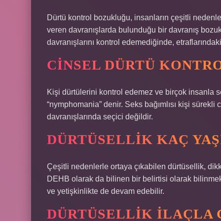
Dürtü kontrol bozukluğu, insanların çeşitli nedenl
veren davranışlarda bulunduğu bir davranış bozukl
davranışlarını kontrol edemediğinde, etraflarındak
CINSEL DÜRTÜ KONTR
Kişi dürtülerini kontrol edemez ve birçok insanla 
“nymphomania” denir. Seks bağımlısı kişi sürekli ci
davranışlarında seçici değildir.
DÜRTÜSELLIK KAÇ YAŞ
Çeşitli nedenlerle ortaya çıkabilen dürtüsellik, dik
DEHB olarak da bilinen bir belirtisi olarak bilinm
ve yetişkinlikte de devam edebilir.
DÜRTÜSELLIK ILAÇLA 