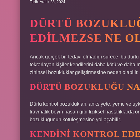
Tarih: Aralık 28, 2024
DÜRTÜ BOZUKLUĞ
EDILMEZSE NE O
Ancak gerçek bir tedavi olmadığı sürece, bu dürtü k
tekrarlayan kişiler kendilerini daha kötü ve daha 
zihinsel bozukluklar geliştirmesine neden olabilir.
DÜRTÜ BOZUKLUĞU NA
Dürtü kontrol bozuklukları, anksiyete, yeme ve uyk
travmatik beyin hasarı gibi fiziksel hastalıklarda o
bozukluğunun kötüleşmesine yol açabilir.
KENDINI KONTROL ED