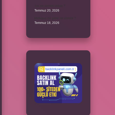
1yx ne demek iddaa ?
Temmuz 20, 2026
Metropol bir şehir ne demek ?
Temmuz 18, 2026