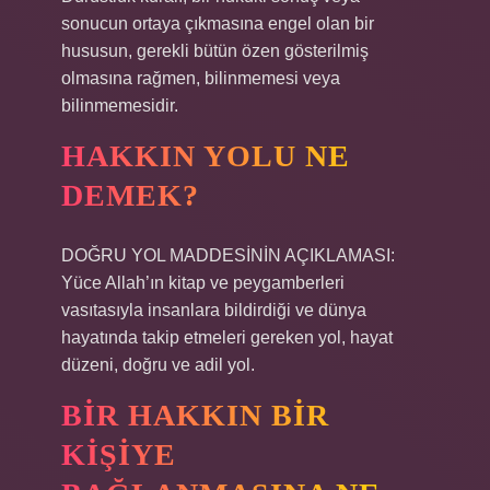
sonucun ortaya çıkmasına engel olan bir
hususun, gerekli bütün özen gösterilmiş
olmasına rağmen, bilinmemesi veya
bilinmemesidir.
HAKKIN YOLU NE
DEMEK?
DOĞRU YOL MADDESİNİN AÇIKLAMASI:
Yüce Allah’ın kitap ve peygamberleri
vasıtasıyla insanlara bildirdiği ve dünya
hayatında takip etmeleri gereken yol, hayat
düzeni, doğru ve adil yol.
BIR HAKKIN BIR
KIŞIYE