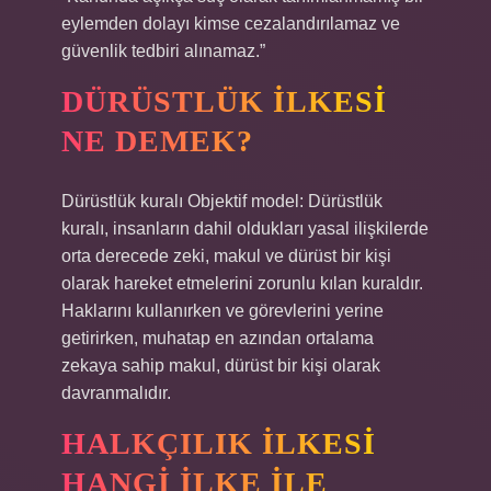
eylemden dolayı kimse cezalandırılamaz ve
güvenlik tedbiri alınamaz.”
DÜRÜSTLÜK ILKESI
NE DEMEK?
Dürüstlük kuralı Objektif model: Dürüstlük
kuralı, insanların dahil oldukları yasal ilişkilerde
orta derecede zeki, makul ve dürüst bir kişi
olarak hareket etmelerini zorunlu kılan kuraldır.
Haklarını kullanırken ve görevlerini yerine
getirirken, muhatap en azından ortalama
zekaya sahip makul, dürüst bir kişi olarak
davranmalıdır.
HALKÇILIK ILKESI
HANGI ILKE ILE