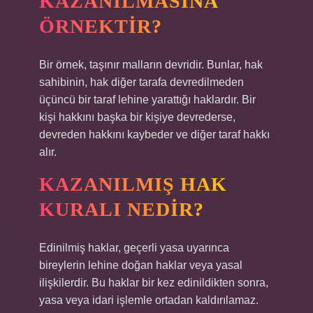
KAZANILMASINA
ÖRNEKTIR?
Bir örnek, taşınır malların devridir. Bunlar, hak
sahibinin, hak diğer tarafa devredilmeden
üçüncü bir taraf lehine yarattığı haklardır. Bir
kişi hakkını başka bir kişiye devrederse,
devreden hakkını kaybeder ve diğer taraf hakkı
alır.
KAZANILMIŞ HAK
KURALI NEDIR?
Edinilmiş haklar, geçerli yasa uyarınca
bireylerin lehine doğan haklar veya yasal
ilişkilerdir. Bu haklar bir kez edinildikten sonra,
yasa veya idari işlemle ortadan kaldırılamaz.