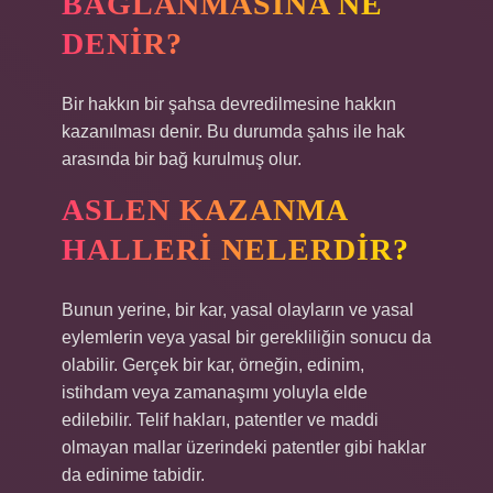
BAĞLANMASINA NE
DENIR?
Bir hakkın bir şahsa devredilmesine hakkın
kazanılması denir. Bu durumda şahıs ile hak
arasında bir bağ kurulmuş olur.
ASLEN KAZANMA
HALLERI NELERDIR?
Bunun yerine, bir kar, yasal olayların ve yasal
eylemlerin veya yasal bir gerekliliğin sonucu da
olabilir. Gerçek bir kar, örneğin, edinim,
istihdam veya zamanaşımı yoluyla elde
edilebilir. Telif hakları, patentler ve maddi
olmayan mallar üzerindeki patentler gibi haklar
da edinime tabidir.