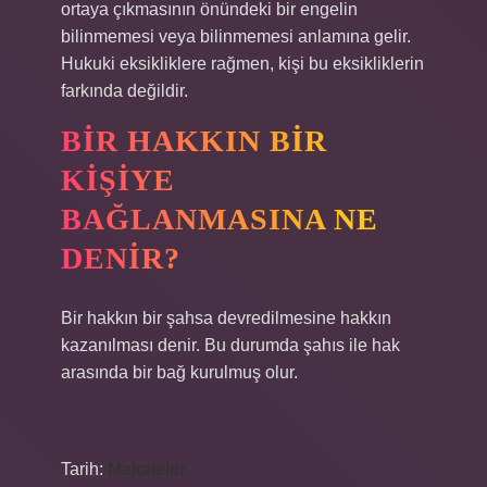
ortaya çıkmasının önündeki bir engelin
bilinmemesi veya bilinmemesi anlamına gelir.
Hukuki eksikliklere rağmen, kişi bu eksikliklerin
farkında değildir.
BIR HAKKIN BIR
KIŞIYE
BAĞLANMASINA NE
DENIR?
Bir hakkın bir şahsa devredilmesine hakkın
kazanılması denir. Bu durumda şahıs ile hak
arasında bir bağ kurulmuş olur.
Tarih:
Makaleler