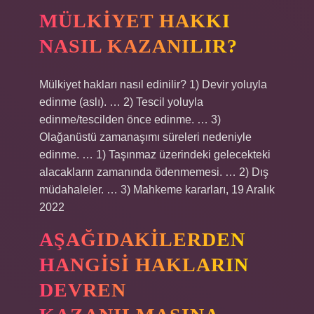
MÜLKIYET HAKKI
NASIL KAZANILIR?
Mülkiyet hakları nasıl edinilir? 1) Devir yoluyla
edinme (aslı). … 2) Tescil yoluyla
edinme/tescilden önce edinme. … 3)
Olağanüstü zamanaşımı süreleri nedeniyle
edinme. … 1) Taşınmaz üzerindeki gelecekteki
alacakların zamanında ödenmemesi. … 2) Dış
müdahaleler. … 3) Mahkeme kararları, 19 Aralık
2022
AŞAĞIDAKILERDEN
HANGISI HAKLARIN
DEVREN