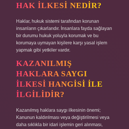
HAK ILKESI NEDIR?
Haklar, hukuk sistemi tarafından korunan
insanların çıkarlarıdır. İnsanlara fayda sağlayan
bir durumu hukuk yoluyla korumak ve bu
korumaya uymayan kişilere karşı yasal işlem
yapmak gibi yetkiler vardır.
KAZANILMIŞ
HAKLARA SAYGI
ILKESI HANGISI ILE
ILGILIDIR?
Kazanılmış haklara saygı ilkesinin önemi;
Kanunun kaldırılması veya değiştirilmesi veya
daha sıklıkla bir idari işlemin geri alınması,