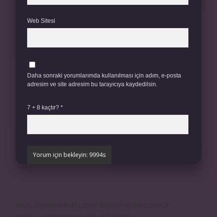
Web Sitesi
Daha sonraki yorumlarımda kullanılması için adım, e-posta
adresim ve site adresim bu tarayıcıya kaydedilsin.
7 + 8 kaçtır?
*
https://motorkulubu.com
https://mcifuar.com.tr