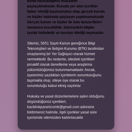
kendi hazırladığımız makaleler
paylaşılmaktadır. Burada yer alan içerikler
haber niteliği taşımamakta olup, gerçek kurum
ve kişiler hakkında paylaşım yapılmamaktadır.
Gerçek kurum ve kişiler ile isim benzerlikleri
tamamen tesadüfidir. Sitemizdeki bilgiler
taslak halindedir ve tavsiye niteliği taşımazlar.
Sitemiz, 5651 Sayılı Kanun gereğince Bilgi
Teknolojileri ve İletişim Kurumu (BTK) tarafından
onaylanmış bir Yer Sağlayıcı olarak hizmet
vermektedir. Bu nedenle, sitedeki içerikleri
proaktif olarak denetleme veya araştırma
yükümlülüğümüz bulunmamaktadır. Ancak,
üyelerimiz yazdıkları içeriklerin sorumluluğunu
taşımakta olup, siteye üye olarak bu
sorumluluğu kabul etmiş sayılırlar.
Hukuka ve yasal düzenlemelere aykırı olduğunu
düşündüğünüz içerikleri,
backlinkpanelicomtr@gmail.com
adresine
bildirmeniz halinde, ilgili içerikler yasal süre
içerisinde sitemizden kaldırılacaktır.