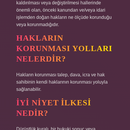
kaldırılması veya değiştirilmesi hallerinde
önemli olan, önceki kanundan ve/veya idari
işlemden doğan hakların ne ölçüde korunduğu
veya korunmadığıdır.
HAKLARIN
KORUNMASI YOLLARI
NELERDIR?
Hakların korunması talep, dava, icra ve hak
sahibinin kendi haklarının korunması yoluyla
sağlanabilir.
İYI NIYET ILKESI
NEDIR?
Dürüstlük kuralı, bir hukuki sonuç veya