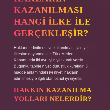
KAZANILMASI
HANGI ILKE ILE
GERÇEKLEŞIR?
Hakların edinilmesi ve kullanılması iyi niyet
ilkesine dayanmalıdır. Türk Medeni
Kanunu’nda iki ayrı iyi niyet kuralı vardır.
Bugünkü tabirle niyet, dürüstlük kuralıdır; 3.
madde anlamındaki iyi niyet, hakların
edinilmesiyle ilgili olan öznel iyi niyettir.
HAKKIN KAZANILMA
YOLLARI NELERDIR?