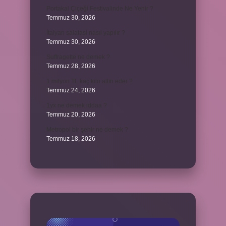
Portakal Çiçeği Festivalinde Ne Yenir ?
Temmuz 30, 2026
İtalyan salatasi nasıl yapılır ?
Temmuz 30, 2026
Suffragette ne demek ?
Temmuz 28, 2026
1 milyon TL kaç kilo altın eder ?
Temmuz 24, 2026
1yx ne demek iddaa ?
Temmuz 20, 2026
Metropol bir şehir ne demek ?
Temmuz 18, 2026