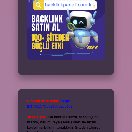
Reklam ve İletişim:
Skype:
live:.cid.575569c608265c69
Yasal Uyarı:
Bu internet sitesi, herhangi bir
marka, kurum veya şahıs şirketi ile hiçbir
bağlantısı bulunmamaktadır. Sitede yalnızca