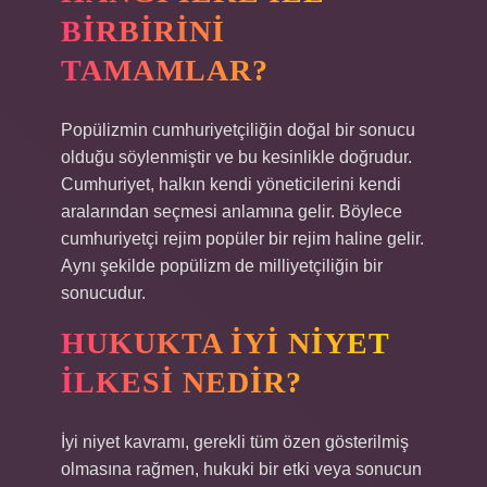
BIRBIRINI
TAMAMLAR?
Popülizmin cumhuriyetçiliğin doğal bir sonucu
olduğu söylenmiştir ve bu kesinlikle doğrudur.
Cumhuriyet, halkın kendi yöneticilerini kendi
aralarından seçmesi anlamına gelir. Böylece
cumhuriyetçi rejim popüler bir rejim haline gelir.
Aynı şekilde popülizm de milliyetçiliğin bir
sonucudur.
HUKUKTA IYI NIYET
ILKESI NEDIR?
İyi niyet kavramı, gerekli tüm özen gösterilmiş
olmasına rağmen, hukuki bir etki veya sonucun