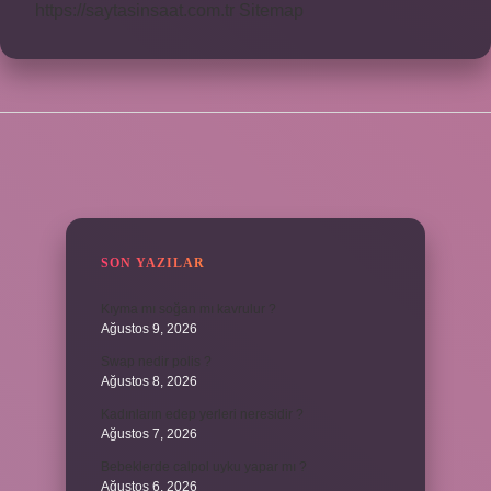
https://saytasinsaat.com.tr
Sitemap
SIDEBAR
SON YAZILAR
Kıyma mı soğan mı kavrulur ?
Ağustos 9, 2026
Swap nedir polis ?
Ağustos 8, 2026
Kadınların edep yerleri neresidir ?
Ağustos 7, 2026
Bebeklerde calpol uyku yapar mı ?
Ağustos 6, 2026