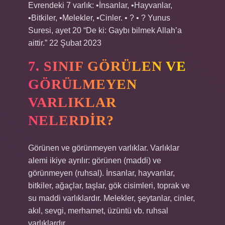
Evrendeki 7 varlık: •İnsanlar, •Hayvanlar,
•Bitkiler, •Melekler, •Cinler. • ? • ? Yunus
Suresi, ayet 20 “De ki: Gaybı bilmek Allah’a
aittir.” 22 Şubat 2023
7. SINIF GÖRÜLEN VE
GÖRÜLMEYEN
VARLIKLAR
NELERDIR?
Görünen ve görünmeyen varlıklar. Varlıklar
alemi ikiye ayrılır: görünen (maddi) ve
görünmeyen (ruhsal). İnsanlar, hayvanlar,
bitkiler, ağaçlar, taşlar, gök cisimleri, toprak ve
su maddi varlıklardır. Melekler, şeytanlar, cinler,
akıl, sevgi, merhamet, üzüntü vb. ruhsal
varlıklardır.