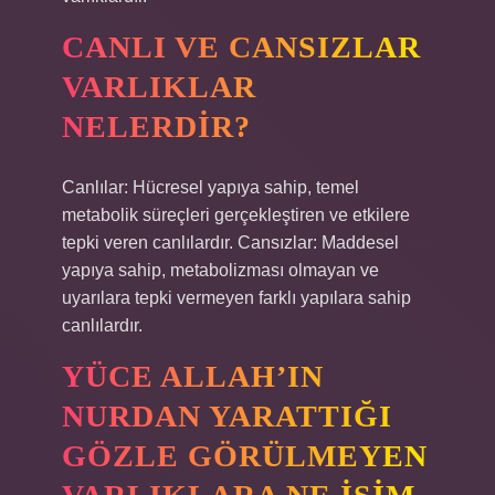
CANLI VE CANSIZLAR
VARLIKLAR
NELERDIR?
Canlılar: Hücresel yapıya sahip, temel
metabolik süreçleri gerçekleştiren ve etkilere
tepki veren canlılardır. Cansızlar: Maddesel
yapıya sahip, metabolizması olmayan ve
uyarılara tepki vermeyen farklı yapılara sahip
canlılardır.
YÜCE ALLAH’IN
NURDAN YARATTIĞI
GÖZLE GÖRÜLMEYEN