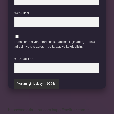
Web Sitesi
Daha sonraki yorumlarımda kullanılması için adım, e-posta
adresim ve site adresim bu tarayıcıya kaydedilsin.
6 + 2 kaçtır?
*
https://motorkulubu.com
https://mcifuar.com.tr