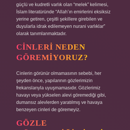
güçlü ve kudretli varlık olan “melek” kelimesi,
İslam literatüründe “Allah’ın emirlerini eksiksiz
yerine getiren, çeşitli şekillere girebilen ve
duyularla idrak edilemeyen nurani varlıklar”
olarak tanımlanmaktadır.
CINLERI NEDEN
GÖREMIYORUZ?
Cinlerin görünür olmamasının sebebi, her
şeyden önce, yapılarının gözlerimizin
frekanslarıyla uyuşmamasıdır. Gözlerimiz
havayı veya yükselen alevi göremediği gibi,
dumansız alevlerden yaratılmış ve havaya
benzeyen cinleri de göremeyiz.
GÖZLE