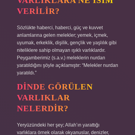
VARLIKLARA NE ISIM
VERILIR?
Sözlükte haberci, haberci, güç ve kuvvet
anlamlarına gelen melekler; yemek, içmek,
uyumak, erkeklik, dişilik, gençlik ve yaşlılık gibi
niteliklere sahip olmayan ışıklı varlıklardır.
Peygamberimiz (s.a.v.) meleklerin nurdan
yaratıldığını şöyle açıklamıştır: “Melekler nurdan
yaratıldı.”
DINDE GÖRÜLEN
VARLIKLAR
NELERDIR?
Yeryüzündeki her şey; Allah’ın yarattığı
varlıklara örnek olarak okyanuslar, denizler,