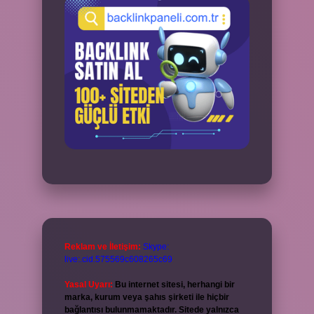
Reklam ve İletişim:
Skype:
live:.cid.575569c608265c69
Yasal Uyarı:
Bu internet sitesi, herhangi bir
marka, kurum veya şahıs şirketi ile hiçbir
bağlantısı bulunmamaktadır. Sitede yalnızca