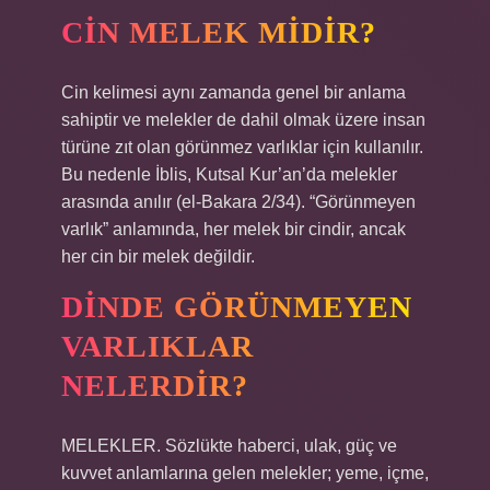
CIN MELEK MIDIR?
Cin kelimesi aynı zamanda genel bir anlama
sahiptir ve melekler de dahil olmak üzere insan
türüne zıt olan görünmez varlıklar için kullanılır.
Bu nedenle İblis, Kutsal Kur’an’da melekler
arasında anılır (el-Bakara 2/34). “Görünmeyen
varlık” anlamında, her melek bir cindir, ancak
her cin bir melek değildir.
DINDE GÖRÜNMEYEN
VARLIKLAR
NELERDIR?
MELEKLER. Sözlükte haberci, ulak, güç ve
kuvvet anlamlarına gelen melekler; yeme, içme,