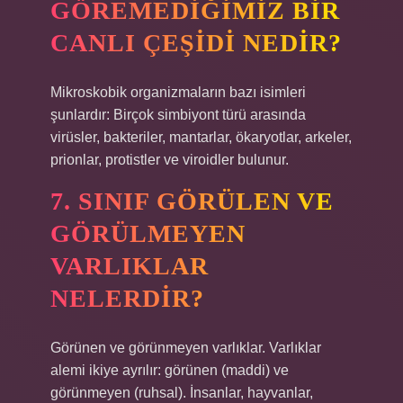
GÖREMEDIĞIMIZ BIR
CANLI ÇEŞIDI NEDIR?
Mikroskobik organizmaların bazı isimleri
şunlardır: Birçok simbiyont türü arasında
virüsler, bakteriler, mantarlar, ökaryotlar, arkeler,
prionlar, protistler ve viroidler bulunur.
7. SINIF GÖRÜLEN VE
GÖRÜLMEYEN
VARLIKLAR
NELERDIR?
Görünen ve görünmeyen varlıklar. Varlıklar
alemi ikiye ayrılır: görünen (maddi) ve
görünmeyen (ruhsal). İnsanlar, hayvanlar,