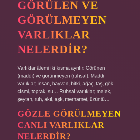
GÖRÜLEN VE
GÖRÜLMEYEN
VARLIKLAR
NELERDIR?
Varlıklar âlemi iki kısma ayrılır: Görünen
(maddi) ve görünmeyen (ruhsal). Maddi
varlıklar; insan, hayvan, bitki, ağaç, taş, gök
cismi, toprak, su… Ruhsal varlıklar; melek,
şeytan, ruh, akıl, aşk, merhamet, üzüntü…
GÖZLE GÖRÜLMEYEN
CANLI VARLIKLAR
NELERDIR?