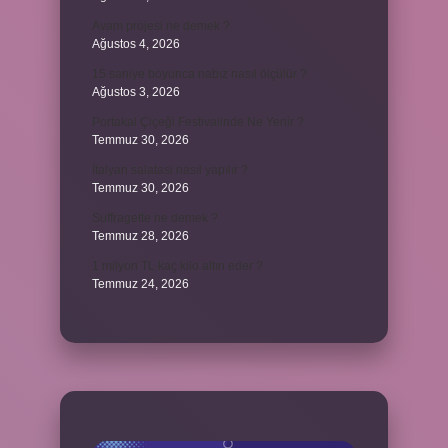
Avam projesi ne demek ?
Ağustos 4, 2026
15 saniye boyunca nabız nasıl ölçülür ?
Ağustos 3, 2026
Portakal Çiçeği Festivalinde Ne Yenir ?
Temmuz 30, 2026
İtalyan salatasi nasıl yapılır ?
Temmuz 30, 2026
Suffragette ne demek ?
Temmuz 28, 2026
1 milyon TL kaç kilo altın eder ?
Temmuz 24, 2026