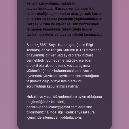
kendi hazırladığımız makaleler
paylaşılmaktadır. Burada yer alan içerikler
haber niteliği taşımamakta olup, gerçek kurum
ve kişiler hakkında paylaşım yapılmamaktadır.
Gerçek kurum ve kişiler ile isim benzerlikleri
tamamen tesadüfidir. Sitemizdeki bilgiler
taslak halindedir ve tavsiye niteliği taşımazlar.
Sitemiz, 5651 Sayılı Kanun gereğince Bilgi
Teknolojileri ve İletişim Kurumu (BTK) tarafından
onaylanmış bir Yer Sağlayıcı olarak hizmet
vermektedir. Bu nedenle, sitedeki içerikleri
proaktif olarak denetleme veya araştırma
yükümlülüğümüz bulunmamaktadır. Ancak,
üyelerimiz yazdıkları içeriklerin sorumluluğunu
taşımakta olup, siteye üye olarak bu
sorumluluğu kabul etmiş sayılırlar.
Hukuka ve yasal düzenlemelere aykırı olduğunu
düşündüğünüz içerikleri,
backlinkpanelicomtr@gmail.com
adresine
bildirmeniz halinde, ilgili içerikler yasal süre
içerisinde sitemizden kaldırılacaktır.