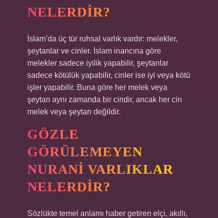
NELERDIR?
İslam’da üç tür ruhsal varlık vardır: melekler,
şeytanlar ve cinler. İslam inancına göre
melekler sadece iyilik yapabilir, şeytanlar
sadece kötülük yapabilir, cinler ise iyi veya kötü
işler yapabilir. Buna göre her melek veya
şeytan aynı zamanda bir cindir, ancak her cin
melek veya şeytan değildir.
GÖZLE
GÖRÜLEMEYEN
NURANI VARLIKLAR
NELERDIR?
Sözlükte temel anlamı haber getiren elçi, akıllı,