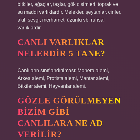
bitkiler, ağaçlar, taşlar, gök cisimleri, toprak ve
su maddi varlıklardır. Melekler, şeytanlar, cinler,
akıl, sevgi, merhamet, üzüntü vb. ruhsal
varlıklardır.
CANLI VARLIKLAR
NELERDIR 5 TANE?
Canlıların sınıflandırılması: Monera alemi,
Arkea alemi, Protista alemi, Mantar alemi,
Bitkiler alemi, Hayvanlar alemi.
GÖZLE GÖRÜLMEYEN
BIZIM GIBI
CANLILARA NE AD
VERILIR?