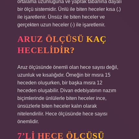
ortalama uzunluğuna ve yaprak tabanına dayalı
bir ölçü sistemidir. Ünlü ile biten heceler kısa (.)
ile işaretlenir. Ünsüz ile biten heceler ve
gerçekten uzun heceler (-) ile işaretlenir.
ARUZ ÖLÇÜSÜ KAÇ
HECELIDIR?
Aruz ölçüsünde önemli olan hece sayısı değil,
uzunluk ve kısalığıdır. Örneğin bir mısra 15
heceden oluşurken, bir başka mısra 12
heceden oluşabilir. Divan edebiyatının nazım
biçimlerinde ünlülerle biten heceler ince,
ünsüzlerle biten heceler kalın olarak
nitelendirilir. Hece ölçüsünde hece sayısı
önemlidir.
7’LI HECE ÖLÇÜSÜ