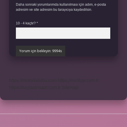
Daha sonraki yorumlarımda kullanılması için adım, e-posta
adresim ve site adresim bu tarayıcıya kaydedilsin.
10 - 4 kaçtır?
*
https://motorkulubu.com
https://mcifuar.com.tr
https://saytasinsaat.com.tr
Sitemap