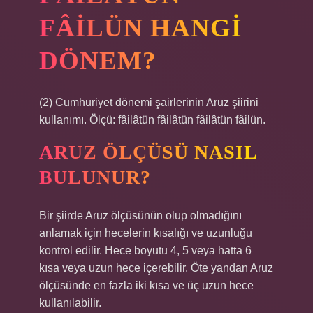
FÂILÜN HANGI
DÖNEM?
(2) Cumhuriyet dönemi şairlerinin Aruz şiirini
kullanımı. Ölçü: fâilâtün fâilâtün fâilâtün fâilün.
ARUZ ÖLÇÜSÜ NASIL
BULUNUR?
Bir şiirde Aruz ölçüsünün olup olmadığını
anlamak için hecelerin kısalığı ve uzunluğu
kontrol edilir. Hece boyutu 4, 5 veya hatta 6
kısa veya uzun hece içerebilir. Öte yandan Aruz
ölçüsünde en fazla iki kısa ve üç uzun hece
kullanılabilir.