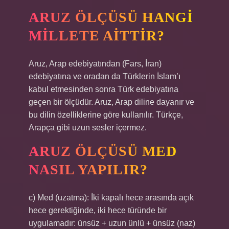
ARUZ ÖLÇÜSÜ HANGI
MILLETE AITTIR?
Aruz, Arap edebiyatından (Fars, İran)
edebiyatına ve oradan da Türklerin İslam’ı
kabul etmesinden sonra Türk edebiyatına
geçen bir ölçüdür. Aruz, Arap diline dayanır ve
bu dilin özelliklerine göre kullanılır. Türkçe,
Arapça gibi uzun sesler içermez.
ARUZ ÖLÇÜSÜ MED
NASIL YAPILIR?
c) Med (uzatma): İki kapalı hece arasında açık
hece gerektiğinde, iki hece türünde bir
uygulamadır: ünsüz + uzun ünlü + ünsüz (naz)