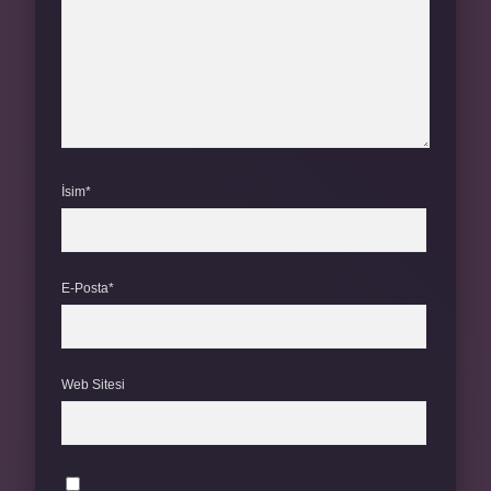
İsim*
E-Posta*
Web Sitesi