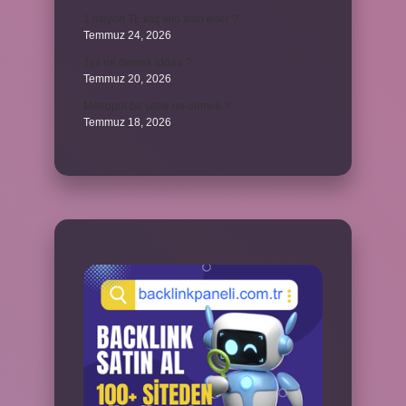
1 milyon TL kaç kilo altın eder ?
Temmuz 24, 2026
1yx ne demek iddaa ?
Temmuz 20, 2026
Metropol bir şehir ne demek ?
Temmuz 18, 2026