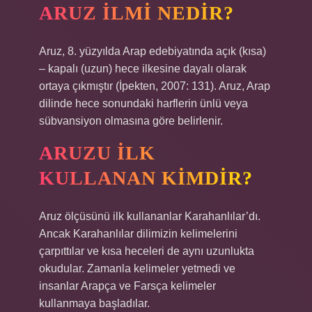
ARUZ ILMI NEDIR?
Aruz, 8. yüzyılda Arap edebiyatında açık (kısa)
– kapalı (uzun) hece ilkesine dayalı olarak
ortaya çıkmıştır (İpekten, 2007: 131). Aruz, Arap
dilinde hece sonundaki harflerin ünlü veya
sübvansiyon olmasına göre belirlenir.
ARUZU ILK
KULLANAN KIMDIR?
Aruz ölçüsünü ilk kullananlar Karahanlılar’dı.
Ancak Karahanlılar dilimizin kelimelerini
çarpıttılar ve kısa heceleri de aynı uzunlukta
okudular. Zamanla kelimeler yetmedi ve
insanlar Arapça ve Farsça kelimeler
kullanmaya başladılar.