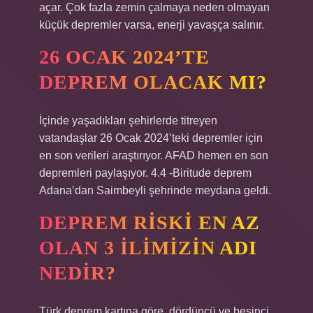
açar. Çok fazla zemin çalmaya neden olmayan
küçük depremler varsa, enerji yavaşça salınır.
26 OCAK 2024’TE
DEPREM OLACAK MI?
İçinde yaşadıkları şehirlerde titreyen
vatandaşlar 26 Ocak 2024’teki depremler için
en son verileri araştırıyor. AFAD hemen en son
depremleri paylaşıyor. 4.4 -Biritude deprem
Adana’dan Saimbeyli şehrinde meydana geldi.
DEPREM RISKI EN AZ
OLAN 3 ILIMIZIN ADI
NEDIR?
Türk deprem kartına göre, dördüncü ve beşinci