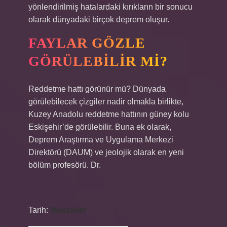
yönlendirilmiş hatalardaki kırıkların bir sonucu
olarak dünyadaki birçok deprem oluşur.
FAYLAR GÖZLE
GÖRÜLEBILIR MI?
Reddetme hattı görünür mü? Dünyada
görülebilecek çizgiler nadir olmakla birlikte,
Kuzey Anadolu reddetme hattının güney kolu
Eskişehir’de görülebilir. Buna ek olarak,
Deprem Araştırma ve Uygulama Merkezi
Direktörü (DAUM) ve jeolojik olarak en yeni
bölüm profesörü. Dr.
Tarih:
Makaleler