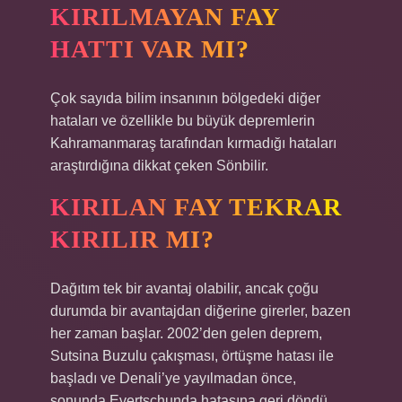
KIRILMAYAN FAY
HATTI VAR MI?
Çok sayıda bilim insanının bölgedeki diğer
hataları ve özellikle bu büyük depremlerin
Kahramanmaraş tarafından kırmadığı hataları
araştırdığına dikkat çeken Sönbilir.
KIRILAN FAY TEKRAR
KIRILIR MI?
Dağıtım tek bir avantaj olabilir, ancak çoğu
durumda bir avantajdan diğerine girerler, bazen
her zaman başlar. 2002’den gelen deprem,
Sutsina Buzulu çakışması, örtüşme hatası ile
başladı ve Denali’ye yayılmadan önce,
sonunda Evertschunda hatasına geri döndü.