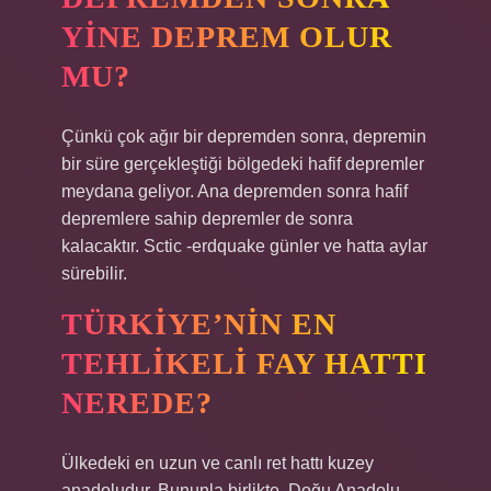
YINE DEPREM OLUR
MU?
Çünkü çok ağır bir depremden sonra, depremin
bir süre gerçekleştiği bölgedeki hafif depremler
meydana geliyor. Ana depremden sonra hafif
depremlere sahip depremler de sonra
kalacaktır. Sctic -erdquake günler ve hatta aylar
sürebilir.
TÜRKIYE’NIN EN
TEHLIKELI FAY HATTI
NEREDE?
Ülkedeki en uzun ve canlı ret hattı kuzey
anadoludur. Bununla birlikte, Doğu Anadolu