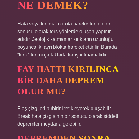
NE DEMEK?
Hata veya kırılma, iki kıta hareketlerinin bir
sonucu olarak ters yönlerde oluşan yapının
adıdır. Jeolojik katmanlar kırıkların uzunluğu
boyunca iki ayrı blokta hareket ettirilir. Burada
“kırık” terimi çatlaklarla karıştırılmamalıdır.
FAY HATTI KIRILINCA
BIR DAHA DEPREM
OLUR MU?
Flaş çizgileri birbirini tetikleyerek oluşabilir.
Break hata çizgisinin bir sonucu olarak şiddetli
depremler meydana gelebilir.
DEPREMDEN SONRA