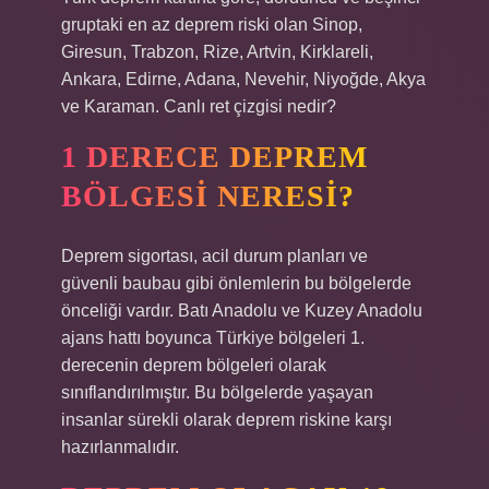
gruptaki en az deprem riski olan Sinop,
Giresun, Trabzon, Rize, Artvin, Kirklareli,
Ankara, Edirne, Adana, Nevehir, Niyoğde, Akya
ve Karaman. Canlı ret çizgisi nedir?
1 DERECE DEPREM
BÖLGESI NERESI?
Deprem sigortası, acil durum planları ve
güvenli baubau gibi önlemlerin bu bölgelerde
önceliği vardır. Batı Anadolu ve Kuzey Anadolu
ajans hattı boyunca Türkiye bölgeleri 1.
derecenin deprem bölgeleri olarak
sınıflandırılmıştır. Bu bölgelerde yaşayan
insanlar sürekli olarak deprem riskine karşı
hazırlanmalıdır.