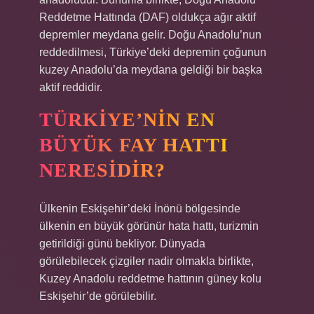
Reddetme Hattında (DAF) oldukça ağır aktif
depremler meydana gelir. Doğu Anadolu’nun
reddedilmesi, Türkiye’deki depremin çoğunun
kuzey Anadolu’da meydana geldiği bir başka
aktif reddidir.
TÜRKIYE’NIN EN
BÜYÜK FAY HATTI
NERESIDIR?
Ülkenin Eskişehir’deki İnönü bölgesinde
ülkenin en büyük görünür hata hattı, turizmin
getirildiği günü bekliyor. Dünyada
görülebilecek çizgiler nadir olmakla birlikte,
Kuzey Anadolu reddetme hattının güney kolu
Eskişehir’de görülebilir.