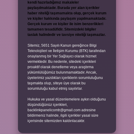
kendi hazırladığımız makaleler
paylaşılmaktadır. Burada yer alan içerikler
haber niteliği taşımamakta olup, gerçek kurum
ve kişiler hakkında paylaşım yapılmamaktadır.
Gerçek kurum ve kişiler ile isim benzerlikleri
tamamen tesadüfidir. Sitemizdeki bilgiler
taslak halindedir ve tavsiye niteliği taşımazlar.
Sitemiz, 5651 Sayılı Kanun gereğince Bilgi
Teknolojileri ve İletişim Kurumu (BTK) tarafından
onaylanmış bir Yer Sağlayıcı olarak hizmet
vermektedir. Bu nedenle, sitedeki içerikleri
proaktif olarak denetleme veya araştırma
yükümlülüğümüz bulunmamaktadır. Ancak,
üyelerimiz yazdıkları içeriklerin sorumluluğunu
taşımakta olup, siteye üye olarak bu
sorumluluğu kabul etmiş sayılırlar.
Hukuka ve yasal düzenlemelere aykırı olduğunu
düşündüğünüz içerikleri,
backlinkpanelicomtr@gmail.com
adresine
bildirmeniz halinde, ilgili içerikler yasal süre
içerisinde sitemizden kaldırılacaktır.