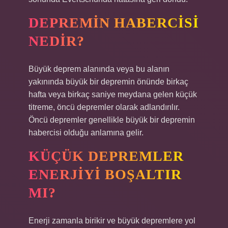
DEPREMIN HABERCISI
NEDIR?
Büyük deprem alanında veya bu alanın
yakınında büyük bir depremin önünde birkaç
hafta veya birkaç saniye meydana gelen küçük
titreme, öncü depremler olarak adlandırılır.
Öncü depremler genellikle büyük bir depremin
habercisi olduğu anlamına gelir.
KÜÇÜK DEPREMLER
ENERJIYI BOŞALTIR
MI?
Enerji zamanla birikir ve büyük depremlere yol