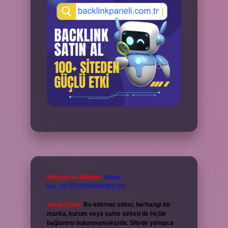
Reklam ve İletişim:
Skype:
live:.cid.575569c608265c69
Yasal Uyarı:
Bu internet sitesi, herhangi bir
marka, kurum veya şahıs şirketi ile hiçbir
bağlantısı bulunmamaktadır. Sitede yalnızca