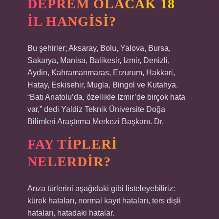
DEPREM OLACAK 18
IL HANGISI?
Bu şehirler; Aksaray, Bolu, Yalova, Bursa,
Sakarya, Manisa, Balikesir, Izmir, Denizli,
Aydin, Kahramanmaras, Erzurum, Hakkari,
Hatay, Eskisehir, Mugla, Bingol ve Kutahya.
“Batı Anatolu’da, özellikle Izmir’de birçok hata
var,” dedi Yaldiz Teknik Üniversite Doğa
Bilimleri Araştırma Merkezi Başkanı. Dr.
FAY TIPLERI
NELERDIR?
Arıza türlerini aşağıdaki gibi listeleyebiliriz:
kürek hataları, normal kayıt hataları, ters dişli
hataları, hatadaki hatalar.