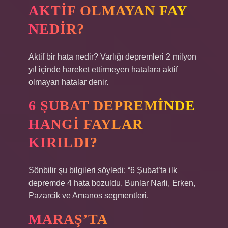
AKTIF OLMAYAN FAY
NEDIR?
Aktif bir hata nedir? Varlığı depremleri 2 milyon
yıl içinde hareket ettirmeyen hatalara aktif
olmayan hatalar denir.
6 ŞUBAT DEPREMINDE
HANGI FAYLAR
KIRILDI?
Sönbilir şu bilgileri söyledi: “6 Şubat’ta ilk
depremde 4 hata bozuldu. Bunlar Narli, Erken,
Pazarcik ve Amanos segmentleri.
MARAŞ’TA