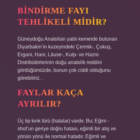
BINDIRME FAYI
TEHLIKELI MIDIR?
Güneydoğu Anatolian yatılı kemerde bulunan
Diyarbakin’in kuzeyindeki Çermik-, Çukuş,
Ergani, Hani, Läuse-, Kulp- ve Hazro
Distribütörlerinin doğu anatolik reddini
gördüğümüzde, bunun çok ciddi olduğunu
görebiliriz. .
FAYLAR KAÇA
AYRILIR?
Üç tip kırık türü (hatalar) vardır. Bu; Eğim -
shot’un geriye doğru hatası, eğimli bir atış ve
yönün yönü ile normal hatadır. Eğimli ve