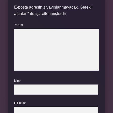
E-posta adresiniz yayınlanmayacak.
Gerekli
alanlar
*
ile işaretlenmişlerdir
Yorum
İsim*
E-Posta*