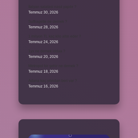
İtalyan salatasi nasıl yapılır ?
Temmuz 30, 2026
Suffragette ne demek ?
Temmuz 28, 2026
1 milyon TL kaç kilo altın eder ?
Temmuz 24, 2026
1yx ne demek iddaa ?
Temmuz 20, 2026
Metropol bir şehir ne demek ?
Temmuz 18, 2026
Adana kaç yılından beri var ?
Temmuz 16, 2026