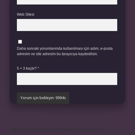
Web Sitesi
Daha sonraki yorumlarımda kullanılması için adım, e-posta
adresim ve site adresim bu tarayıcıya kaydedilsin.
5 + 3 kaçtır?
*
https://motorkulubu.com
https://mcifuar.com.tr