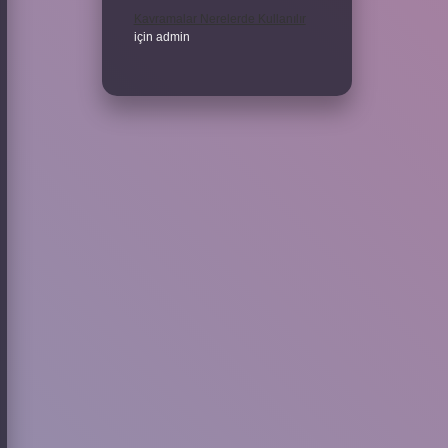
Kavramalar Nerelerde Kullanılır
için
admin