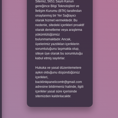
Sitemiz, 5651 Sayılı Kanun
gereğince Bilgi Teknolojileri ve
İletişim Kurumu (BTK) tarafından
onaylanmış bir Yer Sağlayıcı
olarak hizmet vermektedir. Bu
nedenle, sitedeki içerikleri proaktif
olarak denetleme veya araştırma
yükümlülüğümüz
bulunmamaktadır. Ancak,
üyelerimiz yazdıkları içeriklerin
sorumluluğunu taşımakta olup,
siteye üye olarak bu sorumluluğu
kabul etmiş sayılırlar.
Hukuka ve yasal düzenlemelere
aykırı olduğunu düşündüğünüz
içerikleri,
backlinkpanelicomtr@gmail.com
adresine bildirmeniz halinde, ilgili
içerikler yasal süre içerisinde
sitemizden kaldırılacaktır.