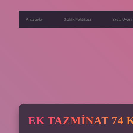
Anasayfa
Gizlilik Politikası
Yasal Uyarı
EK TAZMINAT 74 