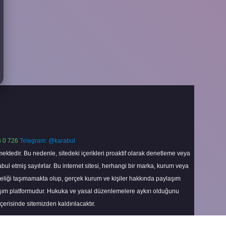
 0 726
Telegram: @karabul
ektedir. Bu nedenle, sitedeki içerikleri proaktif olarak denetleme veya
 etmiş sayılırlar. Bu internet sitesi, herhangi bir marka, kurum veya
niteliği taşımamakta olup, gerçek kurum ve kişiler hakkında paylaşım
laşım platformudur. Hukuka ve yasal düzenlemelere aykırı olduğunu
içerisinde sitemizden kaldırılacaktır.