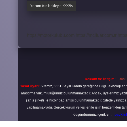
https://motorkulubu.com
https://mcifuar.com.tr
http
Reklam ve İletişim:
E-mail
Yasal Uyarı:
Sitemiz, 5651 Sayılı Kanun gereğince Bilgi Teknolojileri 
araştırma yükümlülüğümüz bulunmamaktadır. Ancak, üyelerimiz yazdıkla
şahıs şirketi ile hiçbir bağlantısı bulunmamaktadır. Sitede yalnızc
yapılmamaktadır. Gerçek kurum ve kişiler ile isim benzerlikleri 
düşündüğünüz içerikleri,
backli