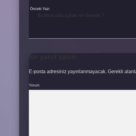
Önceki Yazı
Bulmacada aylak ne demek ?
Bir yanıt yazın
E-posta adresiniz yayınlanmayacak.
Gerekli alan
Yorum