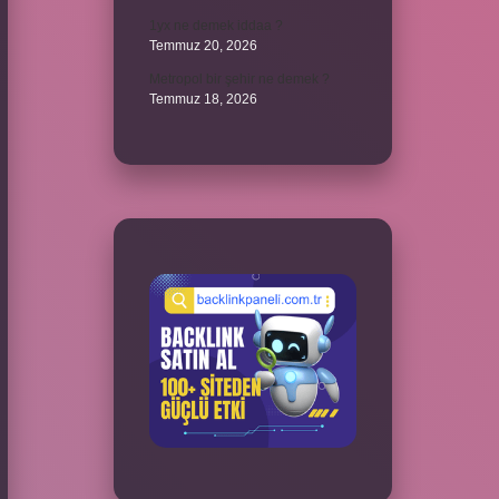
1yx ne demek iddaa ?
Temmuz 20, 2026
Metropol bir şehir ne demek ?
Temmuz 18, 2026