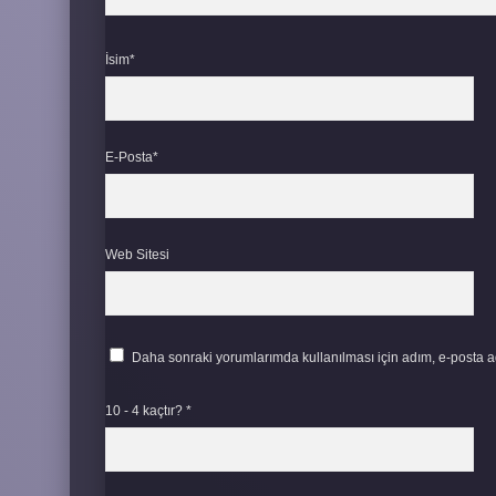
İsim*
E-Posta*
Web Sitesi
Daha sonraki yorumlarımda kullanılması için adım, e-posta ad
10 - 4 kaçtır?
*