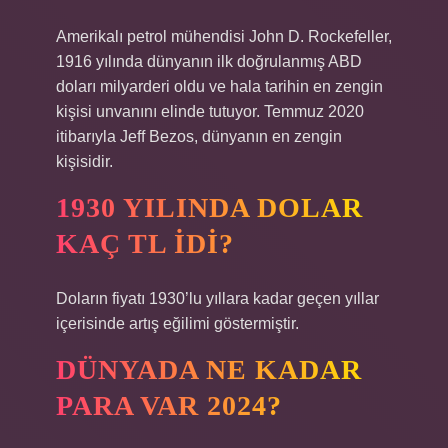
Amerikalı petrol mühendisi John D. Rockefeller,
1916 yılında dünyanın ilk doğrulanmış ABD
doları milyarderi oldu ve hala tarihin en zengin
kişisi unvanını elinde tutuyor. Temmuz 2020
itibarıyla Jeff Bezos, dünyanın en zengin
kişisidir.
1930 YILINDA DOLAR
KAÇ TL IDI?
Doların fiyatı 1930’lu yıllara kadar geçen yıllar
içerisinde artış eğilimi göstermiştir.
DÜNYADA NE KADAR
PARA VAR 2024?