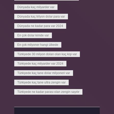
Dünyada kaç milyarder var
Dünyada kaç trilyon dolar para var
Dünyada ne kadar para var 2024
En çok dolar kimde var
En çok milyoner hangi ülkede
Türkiyede 30 milyon doları olan kaç kişi var
Türkiyede kaç milyarder var 2024
Türkiyede kaç tane dolar milyoneri var
Türkiyede kaç tane ultra zengin var
Türkiyede ne kadar parası olan zengin sayılır