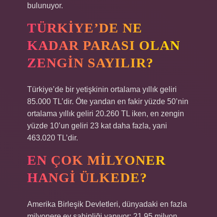
bulunuyor.
TÜRKIYE’DE NE
KADAR PARASI OLAN
ZENGIN SAYILIR?
Türkiye’de bir yetişkinin ortalama yıllık geliri
85.000 TL’dir. Öte yandan en fakir yüzde 50’nin
ortalama yıllık geliri 20.260 TL iken, en zengin
yüzde 10’un geliri 23 kat daha fazla, yani
463.020 TL’dir.
EN ÇOK MILYONER
HANGI ÜLKEDE?
Amerika Birleşik Devletleri, dünyadaki en fazla
milyonere ev sahipliği yapıyor: 21,95 milyon