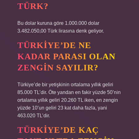
TÜRK?
Bu dolar kuruna göre 1.000.000 dolar
3.482.050,00 Türk lirasına denk geliyor.
TÜRKIYE’DE NE
KADAR PARASI OLAN
ZENGIN SAYILIR?
Türkiye’de bir yetişkinin ortalama yıllık geliri
85.000 TL’dir. Öte yandan en fakir yüzde 50’nin
ortalama yıllık geliri 20.260 TL iken, en zengin
yüzde 10’un geliri 23 kat daha fazla, yani
463.020 TL’dir.
TÜRKIYE’DE KAÇ