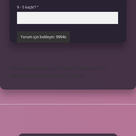
9 - 5 kaçtır?
*
https://motorkulubu.com
https://mcifuar.com.tr
https://saytasinsaat.com.tr
Sitemap
SIDEBAR