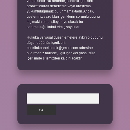
vermektedir. Bu nedenle, sitedeki içerikleri
proaktif olarak denetleme veya araştırma
yükümlülüğümüz bulunmamaktadır. Ancak,
üyelerimiz yazdıkları içeriklerin sorumluluğunu
taşımakta olup, siteye üye olarak bu
sorumluluğu kabul etmiş sayılırlar.
Hukuka ve yasal düzenlemelere aykırı olduğunu
düşündüğünüz içerikleri,
backlinkpanelicomtr@gmail.com
adresine
bildirmeniz halinde, ilgili içerikler yasal süre
içerisinde sitemizden kaldırılacaktır.
Arama