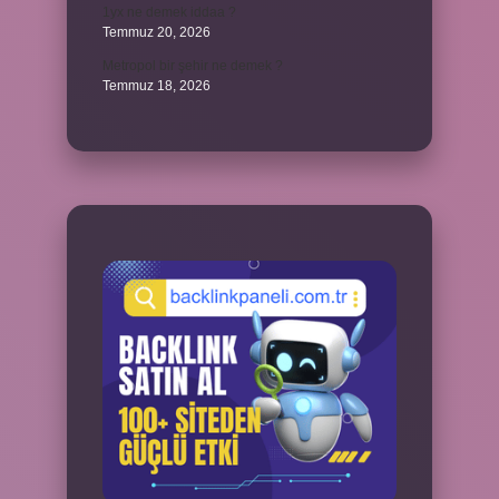
1yx ne demek iddaa ?
Temmuz 20, 2026
Metropol bir şehir ne demek ?
Temmuz 18, 2026