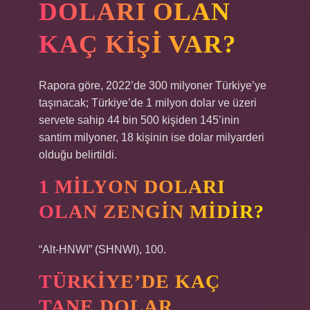
DOLARI OLAN
KAÇ KIŞI VAR?
Rapora göre, 2022’de 300 milyoner Türkiye’ye
taşınacak; Türkiye’de 1 milyon dolar ve üzeri
servete sahip 44 bin 500 kişiden 145’inin
santim milyoner, 18 kişinin ise dolar milyarderi
olduğu belirtildi.
1 MILYON DOLARI
OLAN ZENGIN MIDIR?
“Alt-HNWI” (SHNWI), 100.
TÜRKIYE’DE KAÇ
TANE DOLAR