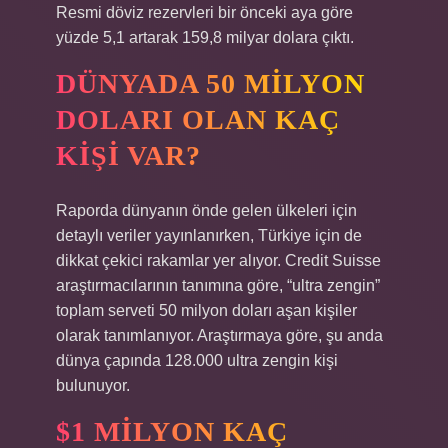
Resmi döviz rezervleri bir önceki aya göre
yüzde 5,1 artarak 159,8 milyar dolara çıktı.
DÜNYADA 50 MILYON
DOLARI OLAN KAÇ
KIŞI VAR?
Raporda dünyanın önde gelen ülkeleri için
detaylı veriler yayınlanırken, Türkiye için de
dikkat çekici rakamlar yer alıyor. Credit Suisse
araştırmacılarının tanımına göre, “ultra zengin”
toplam serveti 50 milyon doları aşan kişiler
olarak tanımlanıyor. Araştırmaya göre, şu anda
dünya çapında 128.000 ultra zengin kişi
bulunuyor.
$1 MILYON KAÇ