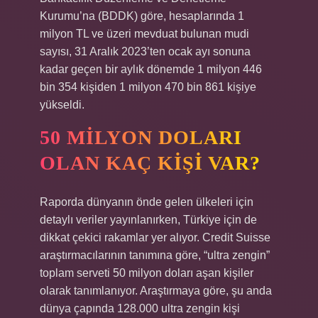
Kurumu’na (BDDK) göre, hesaplarında 1
milyon TL ve üzeri mevduat bulunan mudi
sayısı, 31 Aralık 2023’ten ocak ayı sonuna
kadar geçen bir aylık dönemde 1 milyon 446
bin 354 kişiden 1 milyon 470 bin 861 kişiye
yükseldi.
50 MILYON DOLARI
OLAN KAÇ KIŞI VAR?
Raporda dünyanın önde gelen ülkeleri için
detaylı veriler yayınlanırken, Türkiye için de
dikkat çekici rakamlar yer alıyor. Credit Suisse
araştırmacılarının tanımına göre, “ultra zengin”
toplam serveti 50 milyon doları aşan kişiler
olarak tanımlanıyor. Araştırmaya göre, şu anda
dünya çapında 128.000 ultra zengin kişi