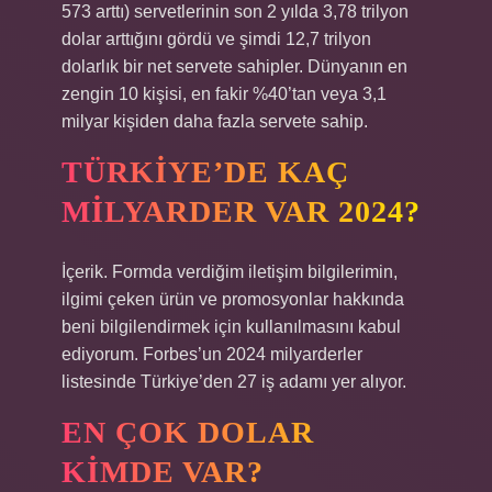
573 arttı) servetlerinin son 2 yılda 3,78 trilyon
dolar arttığını gördü ve şimdi 12,7 trilyon
dolarlık bir net servete sahipler. Dünyanın en
zengin 10 kişisi, en fakir %40’tan veya 3,1
milyar kişiden daha fazla servete sahip.
TÜRKIYE’DE KAÇ
MILYARDER VAR 2024?
İçerik. Formda verdiğim iletişim bilgilerimin,
ilgimi çeken ürün ve promosyonlar hakkında
beni bilgilendirmek için kullanılmasını kabul
ediyorum. Forbes’un 2024 milyarderler
listesinde Türkiye’den 27 iş adamı yer alıyor.
EN ÇOK DOLAR
KIMDE VAR?