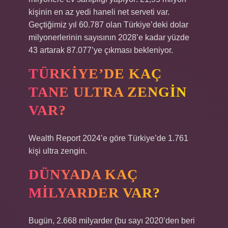
kişinin en az yedi haneli net serveti var.
Geçtiğimiz yıl 60.787 olan Türkiye’deki dolar
milyonerlerinin sayısının 2028’e kadar yüzde
43 artarak 87.077’ye çıkması bekleniyor.
TÜRKIYE’DE KAÇ
TANE ULTRA ZENGIN
VAR?
Wealth Report 2024’e göre Türkiye’de 1.761
kişi ultra zengin.
DÜNYADA KAÇ
MILYARDER VAR?
Bugün, 2.668 milyarder (bu sayı 2020’den beri