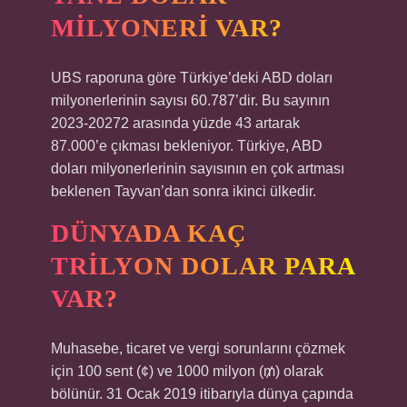
MILYONERI VAR?
UBS raporuna göre Türkiye’deki ABD doları
milyonerlerinin sayısı 60.787’dir. Bu sayının
2023-20272 arasında yüzde 43 artarak
87.000’e çıkması bekleniyor. Türkiye, ABD
doları milyonerlerinin sayısının en çok artması
beklenen Tayvan’dan sonra ikinci ülkedir.
DÜNYADA KAÇ
TRILYON DOLAR PARA
VAR?
Muhasebe, ticaret ve vergi sorunlarını çözmek
için 100 sent (¢) ve 1000 milyon (₥) olarak
bölünür. 31 Ocak 2019 itibarıyla dünya çapında