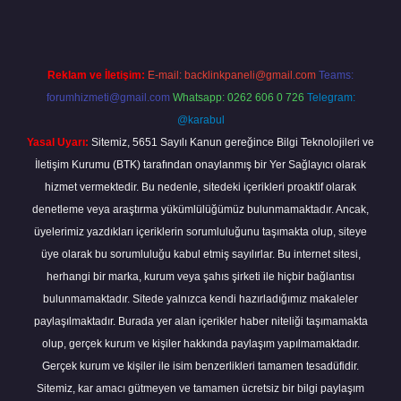
Reklam ve İletişim:
E-mail:
backlinkpaneli@gmail.com
Teams:
forumhizmeti@gmail.com
Whatsapp: 0262 606 0 726
Telegram:
@karabul
Yasal Uyarı:
Sitemiz, 5651 Sayılı Kanun gereğince Bilgi Teknolojileri ve
İletişim Kurumu (BTK) tarafından onaylanmış bir Yer Sağlayıcı olarak
hizmet vermektedir. Bu nedenle, sitedeki içerikleri proaktif olarak
denetleme veya araştırma yükümlülüğümüz bulunmamaktadır. Ancak,
üyelerimiz yazdıkları içeriklerin sorumluluğunu taşımakta olup, siteye
üye olarak bu sorumluluğu kabul etmiş sayılırlar. Bu internet sitesi,
herhangi bir marka, kurum veya şahıs şirketi ile hiçbir bağlantısı
bulunmamaktadır. Sitede yalnızca kendi hazırladığımız makaleler
paylaşılmaktadır. Burada yer alan içerikler haber niteliği taşımamakta
olup, gerçek kurum ve kişiler hakkında paylaşım yapılmamaktadır.
Gerçek kurum ve kişiler ile isim benzerlikleri tamamen tesadüfidir.
Sitemiz, kar amacı gütmeyen ve tamamen ücretsiz bir bilgi paylaşım