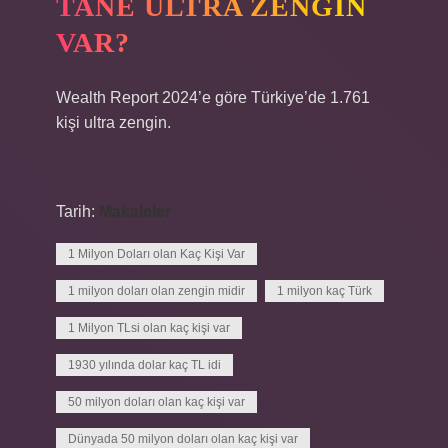
TANE ULTRA ZENGIN
VAR?
Wealth Report 2024’e göre Türkiye’de 1.761
kişi ultra zengin.
Tarih:
Makaleler
1 Milyon Doları olan Kaç Kişi Var
1 milyon doları olan zengin midir
1 milyon kaç Türk
1 Milyon TLsi olan kaç kişi var
1930 yılında dolar kaç TL idi
50 milyon doları olan kaç kişi var
Dünyada 50 milyon doları olan kaç kişi var