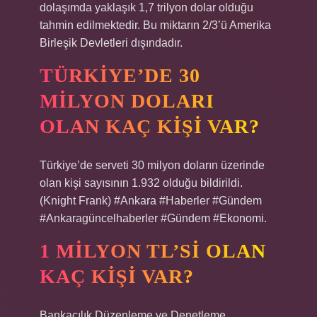
dolaşımda yaklaşık 1,7 trilyon dolar olduğu
tahmin edilmektedir. Bu miktarın 2/3’ü Amerika
Birleşik Devletleri dışındadır.
TÜRKIYE’DE 30
MILYON DOLARI
OLAN KAÇ KIŞI VAR?
Türkiye’de serveti 30 milyon doların üzerinde
olan kişi sayısının 1.932 olduğu bildirildi.
(Knight Frank) #Ankara #Haberler #Gündem
#Ankaragüncelhaberler #Gündem #Ekonomi.
1 MILYON TL’SI OLAN
KAÇ KIŞI VAR?
Bankacılık Düzenleme ve Denetleme