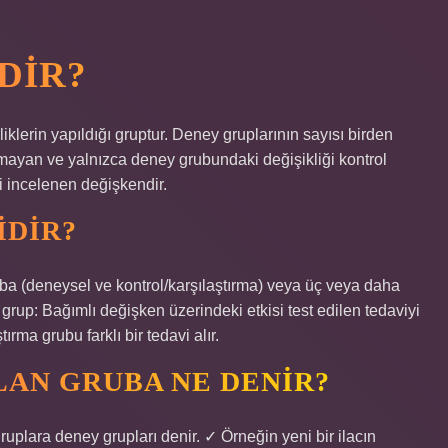
DIR?
klerin yapıldığı gruptur. Deney gruplarının sayısı birden
pılmayan ve yalnızca deney grubundaki değişikliği kontrol
i incelenen değişkendir.
IDIR?
gruba (deneysel ve kontrol/karşılaştırma) veya üç veya daha
grup: Bağımlı değişken üzerindeki etkisi test edilen tedaviyi
ırma grubu farklı bir tedavi alır.
LAN GRUBA NE DENIR?
uplara deney grupları denir. ✓ Örneğin yeni bir ilacın