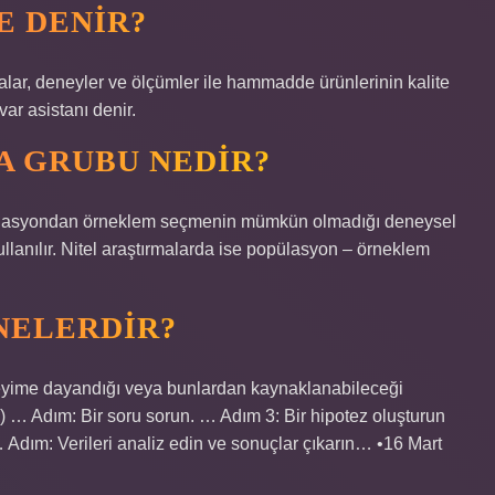
E DENIR?
alar, deneyler ve ölçümler ile hammadde ürünlerinin kalite
var asistanı denir.
A GRUBU NEDIR?
popülasyondan örneklem seçmenin mümkün olmadığı deneysel
ullanılır. Nitel araştırmalarda ise popülasyon – örneklem
NELERDIR?
eyime dayandığı veya bunlardan kaynaklanabileceği
) … Adım: Bir soru sorun. … Adım 3: Bir hipotez oluşturun
 Adım: Verileri analiz edin ve sonuçlar çıkarın… •16 Mart