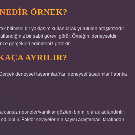
 NEDIR ÖRNEK?
k bilimsel bir yaklaşım kullanılarak yürütülen araştırmadır.
kullandığınız bir sabit görevi görür. Örneğin, deneyseldir.
önce gerçekleri edinmeniz gerekir.
KAÇA AYRILIR?
.Gerçek deneysel tasarımlar.Yarı deneysel tasarımlar.Fabrika
 cansız nesneler/varlıklar gözlem birimi olarak adlandırılır.
il edilebilir. Faktör seviyelerinin sayısı araştırmacı tarafından