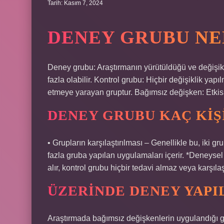
Tarih: Kasım 7, 2024
DENEY GRUBU NE
Deney grubu: Araştırmanın yürütüldüğü ve değişikli
fazla olabilir. Kontrol grubu: Hiçbir değişiklik ya
etmeye yarayan gruptur. Bağımsız değişken: Etkis
DENEY GRUBU KAÇ KIŞ
• Grupların karşılaştırılması – Genellikle bu, iki 
fazla gruba yapılan uygulamaları içerir. *Deneysel 
alır, kontrol grubu hiçbir tedavi almaz veya karşılaşt
ÜZERINDE DENEY YAPI
Araştırmada bağımsız değişkenlerin uygulandığı gr