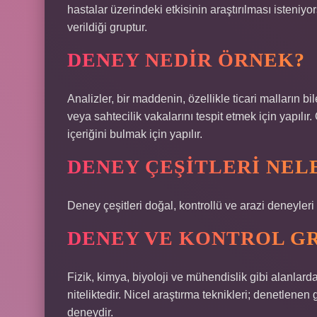
hastalar üzerindeki etkisinin araştırılması isteniyor
verildiği gruptur.
DENEY NEDIR ÖRNEK?
Analizler, bir maddenin, özellikle ticari malların 
veya sahtecilik vakalarını tespit etmek için yapılır. 
içeriğini bulmak için yapılır.
DENEY ÇEŞITLERI NEL
Deney çeşitleri doğal, kontrollü ve arazi deneyleri
DENEY VE KONTROL GR
Fizik, kimya, biyoloji ve mühendislik gibi alanlard
niteliktedir. Nicel araştırma teknikleri; denetlene
deneydir.