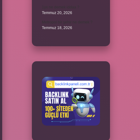
1yx ne demek iddaa ?
Temmuz 20, 2026
Metropol bir şehir ne demek ?
Temmuz 18, 2026