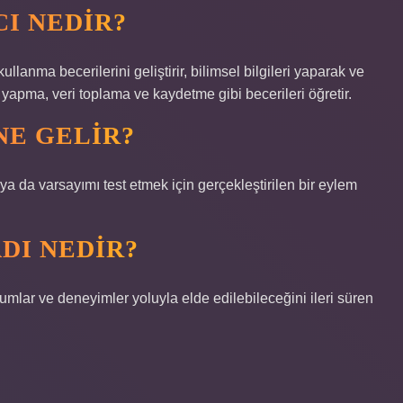
I NEDIR?
anma becerilerini geliştirir, bilimsel bilgileri yaparak ve
apma, veri toplama ve kaydetme gibi becerileri öğretir.
NE GELIR?
ya da varsayımı test etmek için gerçekleştirilen bir eylem
DI NEDIR?
umlar ve deneyimler yoluyla elde edilebileceğini ileri süren