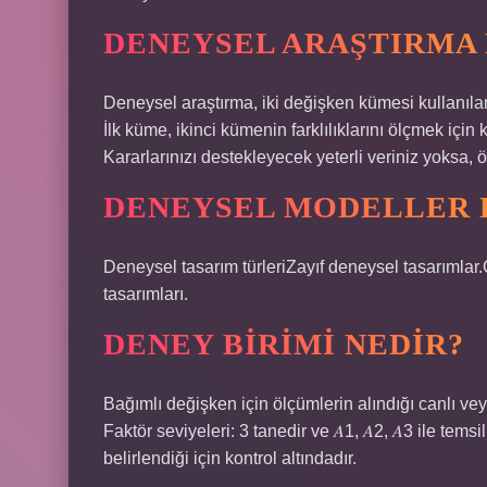
DENEYSEL ARAŞTIRMA
Deneysel araştırma, iki değişken kümesi kullanılara
İlk küme, ikinci kümenin farklılıklarını ölçmek için 
Kararlarınızı destekleyecek yeterli veriniz yoksa, 
DENEYSEL MODELLER 
Deneysel tasarım türleriZayıf deneysel tasarımlar
tasarımları.
DENEY BIRIMI NEDIR?
Bağımlı değişken için ölçümlerin alındığı canlı veya
Faktör seviyeleri: 3 tanedir ve 𝐴1, 𝐴2, 𝐴3 ile tems
belirlendiği için kontrol altındadır.