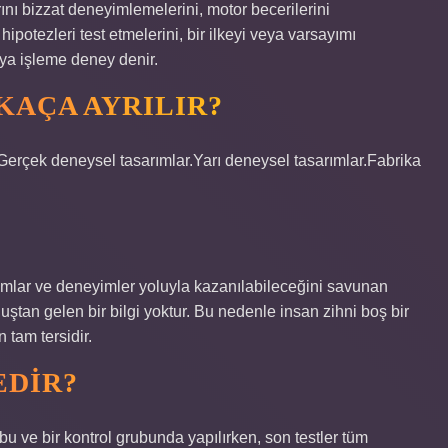
nı bizzat deneyimlemelerini, motor becerilerini
 hipotezleri test etmelerini, bir ilkeyi veya varsayımı
ya işleme deney denir.
KAÇA AYRILIR?
.Gerçek deneysel tasarımlar.Yarı deneysel tasarımlar.Fabrika
umlar ve deneyimler yoluyla kazanılabileceğini savunan
uştan gelen bir bilgi yoktur. Bu nedenle insan zihni boş bir
 tam tersidir.
EDIR?
ubu ve bir kontrol grubunda yapılırken, son testler tüm