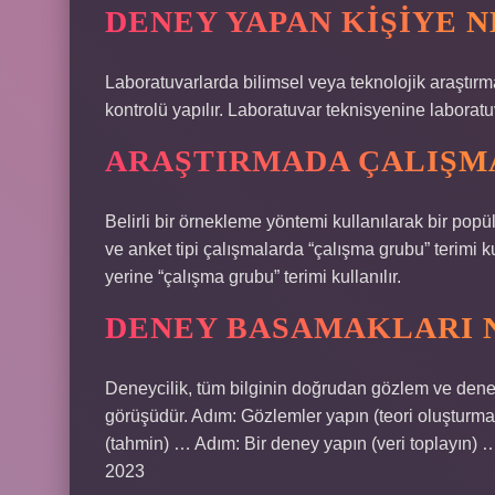
DENEY YAPAN KIŞIYE N
Laboratuvarlarda bilimsel veya teknolojik araştırm
kontrolü yapılır. Laboratuvar teknisyenine laboratu
ARAŞTIRMADA ÇALIŞM
Belirli bir örnekleme yöntemi kullanılarak bir 
ve anket tipi çalışmalarda “çalışma grubu” terimi k
yerine “çalışma grubu” terimi kullanılır.
DENEY BASAMAKLARI 
Deneycilik, tüm bilginin doğrudan gözlem ve den
görüşüdür. Adım: Gözlemler yapın (teori oluşturma
(tahmin) … Adım: Bir deney yapın (veri toplayın) …
2023