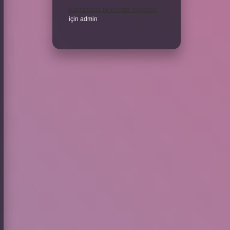
Kavramalar Nerelerde Kullanılır
için
admin