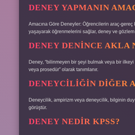
DENEY YAPMANIN AMAC
Amacına Göre Deneyler: Öğrencilerin araç-gereç kull
yaşayarak öğrenmelerini sağlar, deney ve gözlem y
DENEY DENINCE AKLA 
Deney, “bilinmeyen bir şeyi bulmak veya bir ilkeyi 
veya prosedür” olarak tanımlanır.
DENEYCILIĞIN DIĞER A
Deneycilik, ampirizm veya deneycilik, bilginin duy
görüştür.
DENEY NEDIR KPSS?