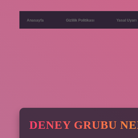
Anasayfa
Gizlilik Politikası
Yasal Uyarı
DENEY GRUBU NE