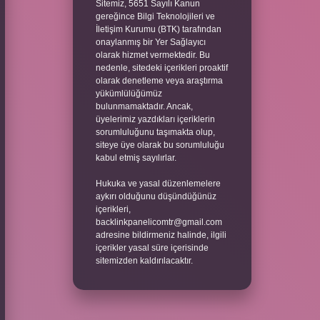
Sitemiz, 5651 Sayılı Kanun
gereğince Bilgi Teknolojileri ve
İletişim Kurumu (BTK) tarafından
onaylanmış bir Yer Sağlayıcı
olarak hizmet vermektedir. Bu
nedenle, sitedeki içerikleri proaktif
olarak denetleme veya araştırma
yükümlülüğümüz
bulunmamaktadır. Ancak,
üyelerimiz yazdıkları içeriklerin
sorumluluğunu taşımakta olup,
siteye üye olarak bu sorumluluğu
kabul etmiş sayılırlar.
Hukuka ve yasal düzenlemelere
aykırı olduğunu düşündüğünüz
içerikleri,
backlinkpanelicomtr@gmail.com
adresine bildirmeniz halinde, ilgili
içerikler yasal süre içerisinde
sitemizden kaldırılacaktır.