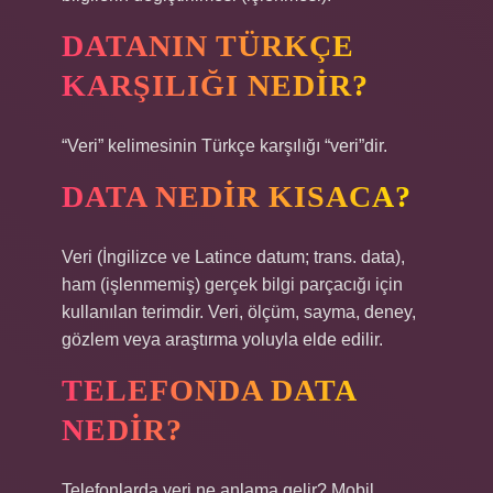
DATANIN TÜRKÇE
KARŞILIĞI NEDIR?
“Veri” kelimesinin Türkçe karşılığı “veri”dir.
DATA NEDIR KISACA?
Veri (İngilizce ve Latince datum; trans. data),
ham (işlenmemiş) gerçek bilgi parçacığı için
kullanılan terimdir. Veri, ölçüm, sayma, deney,
gözlem veya araştırma yoluyla elde edilir.
TELEFONDA DATA
NEDIR?
Telefonlarda veri ne anlama gelir? Mobil