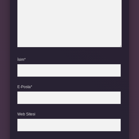
İsim*
E-Posta*
Web Sitesi