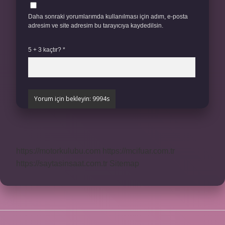
Daha sonraki yorumlarımda kullanılması için adım, e-posta
adresim ve site adresim bu tarayıcıya kaydedilsin.
5 + 3 kaçtır?
*
https://motorkulubu.com
https://mcifuar.com.tr
https://saytasinsaat.com.tr
Sitemap