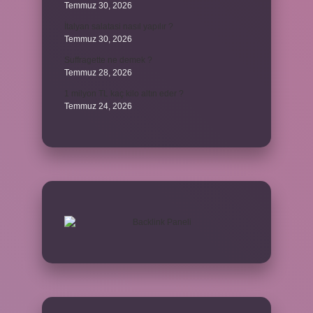
Temmuz 30, 2026
İtalyan salatasi nasıl yapılır ?
Temmuz 30, 2026
Suffragette ne demek ?
Temmuz 28, 2026
1 milyon TL kaç kilo altın eder ?
Temmuz 24, 2026