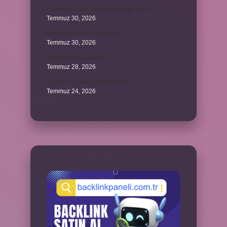
Portakal Çiçeği Festivalinde Ne Yenir ?
Temmuz 30, 2026
İtalyan salatasi nasıl yapılır ?
Temmuz 30, 2026
Suffragette ne demek ?
Temmuz 28, 2026
1 milyon TL kaç kilo altın eder ?
Temmuz 24, 2026