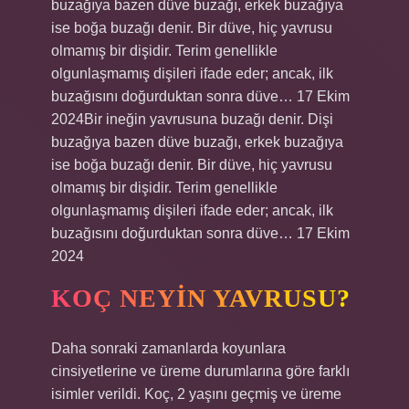
buzağıya bazen düve buzağı, erkek buzağıya
ise boğa buzağı denir. Bir düve, hiç yavrusu
olmamış bir dişidir. Terim genellikle
olgunlaşmamış dişileri ifade eder; ancak, ilk
buzağısını doğurduktan sonra düve… 17 Ekim
2024Bir ineğin yavrusuna buzağı denir. Dişi
buzağıya bazen düve buzağı, erkek buzağıya
ise boğa buzağı denir. Bir düve, hiç yavrusu
olmamış bir dişidir. Terim genellikle
olgunlaşmamış dişileri ifade eder; ancak, ilk
buzağısını doğurduktan sonra düve… 17 Ekim
2024
KOÇ NEYIN YAVRUSU?
Daha sonraki zamanlarda koyunlara
cinsiyetlerine ve üreme durumlarına göre farklı
isimler verildi. Koç, 2 yaşını geçmiş ve üreme