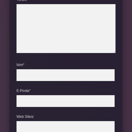
İsim*
E-Posta*
Web Sitesi