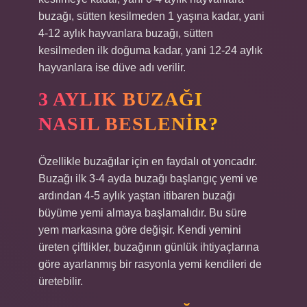
buzağı, sütten kesilmeden 1 yaşına kadar, yani
4-12 aylık hayvanlara buzağı, sütten
kesilmeden ilk doğuma kadar, yani 12-24 aylık
hayvanlara ise düve adı verilir.
3 AYLIK BUZAĞI
NASIL BESLENIR?
Özellikle buzağılar için en faydalı ot yoncadır.
Buzağı ilk 3-4 ayda buzağı başlangıç ​​yemi ve
ardından 4-5 aylık yaştan itibaren buzağı
büyüme yemi almaya başlamalıdır. Bu süre
yem markasına göre değişir. Kendi yemini
üreten çiftlikler, buzağının günlük ihtiyaçlarına
göre ayarlanmış bir rasyonla yemi kendileri de
üretebilir.