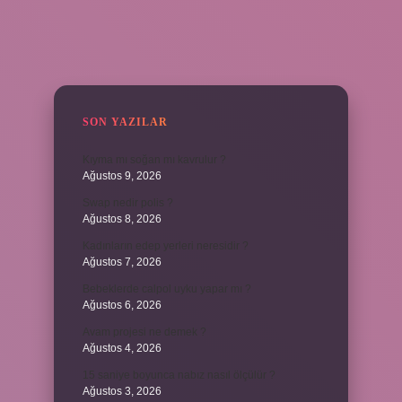
SIDEBAR
SON YAZILAR
Kıyma mı soğan mı kavrulur ?
Ağustos 9, 2026
Swap nedir polis ?
Ağustos 8, 2026
Kadınların edep yerleri neresidir ?
Ağustos 7, 2026
Bebeklerde calpol uyku yapar mı ?
Ağustos 6, 2026
Avam projesi ne demek ?
Ağustos 4, 2026
15 saniye boyunca nabız nasıl ölçülür ?
Ağustos 3, 2026