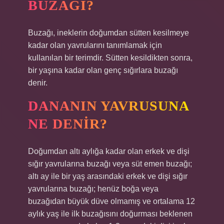
BUZAĞI?
Buzağı, ineklerin doğumdan sütten kesilmeye
kadar olan yavrularını tanımlamak için
kullanılan bir terimdir. Sütten kesildikten sonra,
bir yaşına kadar olan genç sığırlara buzağı
denir.
DANANIN YAVRUSUNA
NE DENIR?
Doğumdan altı aylığa kadar olan erkek ve dişi
sığır yavrularına buzağı veya süt emen buzağı;
altı ay ile bir yaş arasındaki erkek ve dişi sığır
yavrularına buzağı; henüz boğa veya
buzağıdan büyük düve olmamış ve ortalama 12
aylık yaş ile ilk buzağısını doğurması beklenen