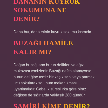
DANANIN KUYRUK
SOKUMUNA NE
DENIR?
Dana but, dana etinin kuyruk sokumu kısmıdır.
BUZAĞI HAMILE
KALIR MI?
Doğan buzağıların burun delikleri ve ağız
mukozası temizlenir. Buzağı nefes alamıyorsa,
burun deliğine temiz bir kaşık sapı veya parmak
ucu sokularak solunum mekanizması
uyarılmalıdır. Gebelik süresi ırka göre biraz
değişse de sığırlarda yaklaşık 280 gündür.
SAMIRI KIME DENIR?