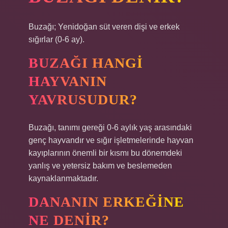
Buzağı; Yenidoğan süt veren dişi ve erkek
sığırlar (0-6 ay).
BUZAĞI HANGI
HAYVANIN
YAVRUSUDUR?
Buzağı, tanımı gereği 0-6 aylık yaş arasındaki
genç hayvandır ve sığır işletmelerinde hayvan
kayıplarının önemli bir kısmı bu dönemdeki
yanlış ve yetersiz bakım ve beslemeden
kaynaklanmaktadır.
DANANIN ERKEĞINE
NE DENIR?