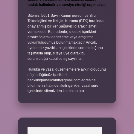
taslak halindedir ve tavsiye niteliği taşımazlar.
Sitemiz, 5651 Sayılı Kanun gereğince Bilgi
Teknolojileri ve İletişim Kurumu (BTK) tarafından
onaylanmış bir Yer Sağlayıcı olarak hizmet
vermektedir. Bu nedenle, sitedeki içerikleri
proaktif olarak denetleme veya araştırma
yükümlülüğümüz bulunmamaktadır. Ancak,
üyelerimiz yazdıkları içeriklerin sorumluluğunu
taşımakta olup, siteye üye olarak bu
sorumluluğu kabul etmiş sayılırlar.
Hukuka ve yasal düzenlemelere aykırı olduğunu
düşündüğünüz içerikleri,
backlinkpanelicomtr@gmail.com
adresine
bildirmeniz halinde, ilgili içerikler yasal süre
içerisinde sitemizden kaldırılacaktır.
Arama