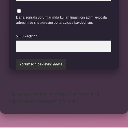
Daha sonraki yorumlarımda kullanılması için adım, e-posta
adresim ve site adresim bu tarayıcıya kaydedilsin.
5 + 3 kaçtır?
*
https://motorkulubu.com
https://mcifuar.com.tr
https://saytasinsaat.com.tr
Sitemap