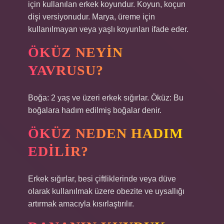
için kullanılan erkek koyundur. Koyun, koçun
dişi versiyonudur. Marya, üreme için
kullanılmayan veya yaşlı koyunları ifade eder.
ÖKÜZ NEYIN
YAVRUSU?
Boğa: 2 yaş ve üzeri erkek sığırlar. Öküz: Bu
boğalara hadım edilmiş boğalar denir.
ÖKÜZ NEDEN HADIM
EDILIR?
Erkek sığırlar, besi çiftliklerinde veya düve
olarak kullanılmak üzere obezite ve uysallığı
artırmak amacıyla kısırlaştırılır.