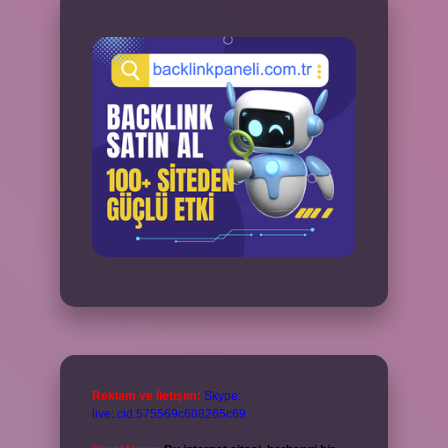
Reklam ve İletişim:
Skype:
live:.cid.575569c608265c69