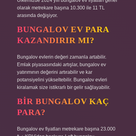
Ülkemizde 2024 yılı bungalov ev fiyatları genel
olarak metrekare başına 10.300 ile 11 TL
arasında değişiyor.
BUNGALOV EV PARA
KAZANDIRIR MI?
Bungalov evlerin değeri zamanla artabilir.
Emlak piyasasındaki artışlar, bungalov ev
yatırımının değerini artırabilir ve kar
potansiyelini yükseltebilir. Bungalov evleri
kiralamak size istikrarlı bir gelir sağlayabilir.
BIR BUNGALOV KAÇ
PARA?
Bungalov ev fiyatları metrekare başına 23.000