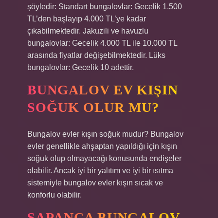
şöyledir: Standart bungalovlar: Gecelik 1.500
TL’den başlayıp 4.000 TL’ye kadar
çıkabilmektedir. Jakuzili ve havuzlu
bungalovlar: Gecelik 4.000 TL ile 10.000 TL
arasında fiyatlar değişebilmektedir. Lüks
bungalovlar: Gecelik 10 adettir.
BUNGALOV EV KIŞIN
SOĞUK OLUR MU?
Bungalov evler kışın soğuk mudur? Bungalov
evler genellikle ahşaptan yapıldığı için kışın
soğuk olup olmayacağı konusunda endişeler
olabilir. Ancak iyi bir yalıtım ve iyi bir ısıtma
sistemiyle bungalov evler kışın sıcak ve
konforlu olabilir.
SAPANCA BUNGALOV