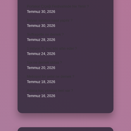
Portakal Çiçeği Festivalinde Ne Yenir ?
Temmuz 30, 2026
İtalyan salatasi nasıl yapılır ?
Temmuz 30, 2026
Suffragette ne demek ?
Temmuz 28, 2026
1 milyon TL kaç kilo altın eder ?
Temmuz 24, 2026
1yx ne demek iddaa ?
Temmuz 20, 2026
Metropol bir şehir ne demek ?
Temmuz 18, 2026
Adana kaç yılından beri var ?
Temmuz 16, 2026