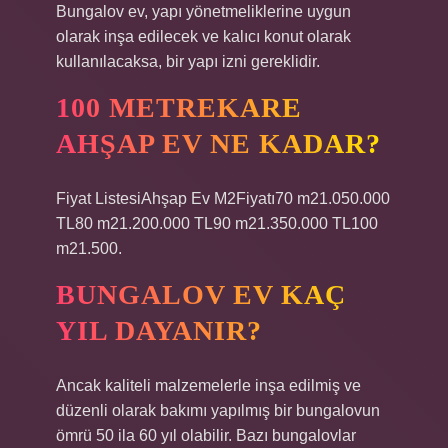
Bungalov ev, yapı yönetmeliklerine uygun
olarak inşa edilecek ve kalıcı konut olarak
kullanılacaksa, bir yapı izni gereklidir.
100 METREKARE
AHŞAP EV NE KADAR?
Fiyat ListesiAhşap Ev M2Fiyatı70 m21.050.000
TL80 m21.200.000 TL90 m21.350.000 TL100
m21.500.
BUNGALOV EV KAÇ
YIL DAYANIR?
Ancak kaliteli malzemelerle inşa edilmiş ve
düzenli olarak bakımı yapılmış bir bungalovun
ömrü 50 ila 60 yıl olabilir. Bazı bungalovlar