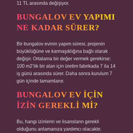
11 TL arasında değişiyor.
BUNGALOV EV YAPIMI
NE KADAR SÜRER?
Bir bungalov evinin yapım süresi, projenin
büyüklüğüne ve karmaşıklığına bağlı olarak
değişir. Ortalama bir değer vermek gerekirse:
100 m2’lik bir alan için üretim fabrikada 7 ila 14
iş günü arasında sürer. Daha sonra kurulum 7
gün içinde tamamlanır.
BUNGALOV EV IÇIN
IZIN GEREKLI MI?
Bu, hangi izinlerin ve lisansların gerekli
olduğunu anlamanıza yardımcı olacaktır.