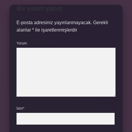
Bir yanıt yazın
E-posta adresiniz yayınlanmayacak.
Gerekli
alanlar
*
ile işaretlenmişlerdir
Yorum
İsim*