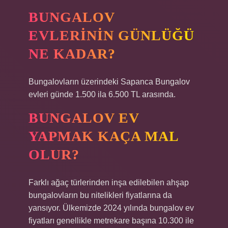
BUNGALOV
EVLERININ GÜNLÜĞÜ
NE KADAR?
Bungalovların üzerindeki Sapanca Bungalov
evleri günde 1.500 ila 6.500 TL arasında.
BUNGALOV EV
YAPMAK KAÇA MAL
OLUR?
Farklı ağaç türlerinden inşa edilebilen ahşap
bungalovların bu nitelikleri fiyatlarına da
yansıyor. Ülkemizde 2024 yılında bungalov ev
fiyatları genellikle metrekare başına 10.300 ile