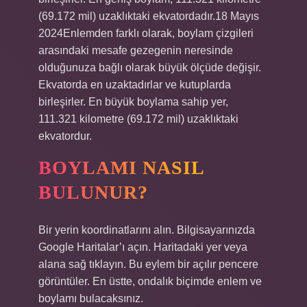
(69.172 mil) uzaklıktaki ekvatordadır.18 Mayıs
2024Enlemden farklı olarak, boylam çizgileri
arasındaki mesafe gezegenin neresinde
olduğunuza bağlı olarak büyük ölçüde değişir.
Ekvatorda en uzaktadırlar ve kutuplarda
birleşirler. En büyük boylama sahip yer,
111.321 kilometre (69.172 mil) uzaklıktaki
ekvatordur.
BOYLAMI NASIL
BULUNUR?
Bir yerin koordinatlarını alın. Bilgisayarınızda
Google Haritalar’ı açın. Haritadaki yer veya
alana sağ tıklayın. Bu eylem bir açılır pencere
görüntüler. En üstte, ondalık biçimde enlem ve
boylamı bulacaksınız.