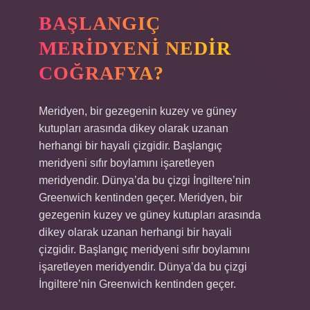
BAŞLANGIÇ
MERIDYENI NEDIR
COĞRAFYA?
Meridyen, bir gezegenin kuzey ve güney
kutupları arasında dikey olarak uzanan
herhangi bir hayali çizgidir. Başlangıç ​​
meridyeni sıfır boylamını işaretleyen
meridyendir. Dünya’da bu çizgi İngiltere’nin
Greenwich kentinden geçer. Meridyen, bir
gezegenin kuzey ve güney kutupları arasında
dikey olarak uzanan herhangi bir hayali
çizgidir. Başlangıç ​​meridyeni sıfır boylamını
işaretleyen meridyendir. Dünya’da bu çizgi
İngiltere’nin Greenwich kentinden geçer.