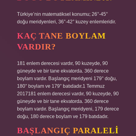
Türkiye’nin matematiksel konumu; 26°-45°
doğu meridyenleri, 36°-42° kuzey enlemleridir.
KAÇ TANE BOYLAM
VARDIR?
181 enlem derecesi vardır, 90 kuzeyde, 90
güneyde ve bir tane ekvatorda. 360 derece
boylam vardır. Başlangıç ​​meridyeni 179° doğu,
180° boylam ve 179° batıdadır.1 Temmuz
2017181 enlem derecesi vardır, 90 kuzeyde, 90
güneyde ve bir tane ekvatorda. 360 derece
boylam vardır. Başlangıç ​​meridyeni, 179 derece
doğu, 180 derece boylam ve 179 batıdadır.
BAŞLANGIÇ PARALELI