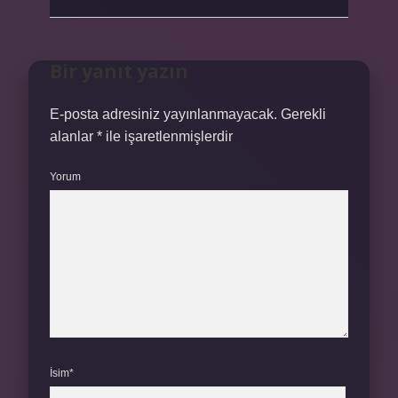
Bir yanıt yazın
E-posta adresiniz yayınlanmayacak.
Gerekli
alanlar
*
ile işaretlenmişlerdir
Yorum
İsim*