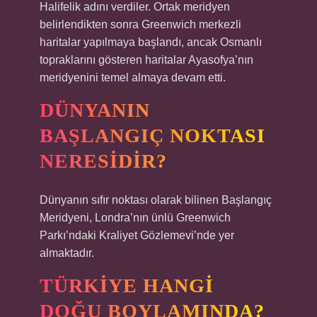
Halifelik adını verdiler. Ortak meridyen
belirlendikten sonra Greenwich merkezli
haritalar yapılmaya başlandı, ancak Osmanlı
topraklarını gösteren haritalar Ayasofya’nın
meridyenini temel almaya devam etti.
DÜNYANIN
BAŞLANGIÇ NOKTASI
NERESIDIR?
Dünyanın sıfır noktası olarak bilinen Başlangıç ​​
Meridyeni, Londra’nın ünlü Greenwich
Parkı’ndaki Kraliyet Gözlemevi’nde yer
almaktadır.
TÜRKIYE HANGI
DOĞU BOYLAMINDA?