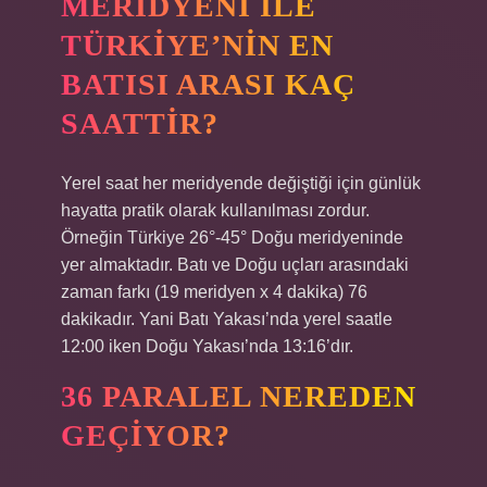
MERIDYENI ILE
TÜRKIYE’NIN EN
BATISI ARASI KAÇ
SAATTIR?
Yerel saat her meridyende değiştiği için günlük
hayatta pratik olarak kullanılması zordur.
Örneğin Türkiye 26°-45° Doğu meridyeninde
yer almaktadır. Batı ve Doğu uçları arasındaki
zaman farkı (19 meridyen x 4 dakika) 76
dakikadır. Yani Batı Yakası’nda yerel saatle
12:00 iken Doğu Yakası’nda 13:16’dır.
36 PARALEL NEREDEN
GEÇIYOR?