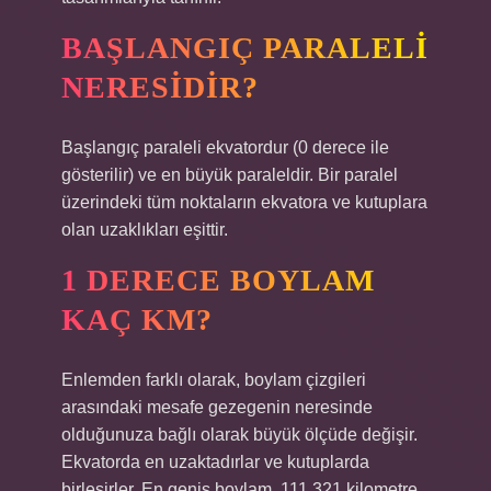
BAŞLANGIÇ PARALELI
NERESIDIR?
Başlangıç ​​paraleli ekvatordur (0 derece ile
gösterilir) ve en büyük paraleldir. Bir paralel
üzerindeki tüm noktaların ekvatora ve kutuplara
olan uzaklıkları eşittir.
1 DERECE BOYLAM
KAÇ KM?
Enlemden farklı olarak, boylam çizgileri
arasındaki mesafe gezegenin neresinde
olduğunuza bağlı olarak büyük ölçüde değişir.
Ekvatorda en uzaktadırlar ve kutuplarda
birleşirler. En geniş boylam, 111.321 kilometre