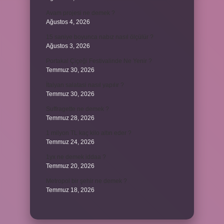
Avam projesi ne demek ?
Ağustos 4, 2026
15 saniye boyunca nabız nasıl ölçülür ?
Ağustos 3, 2026
Portakal Çiçeği Festivalinde Ne Yenir ?
Temmuz 30, 2026
İtalyan salatasi nasıl yapılır ?
Temmuz 30, 2026
Suffragette ne demek ?
Temmuz 28, 2026
1 milyon TL kaç kilo altın eder ?
Temmuz 24, 2026
1yx ne demek iddaa ?
Temmuz 20, 2026
Metropol bir şehir ne demek ?
Temmuz 18, 2026