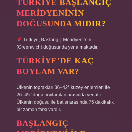
TÜRKIYE BAŞLANGIÇ
MERIDYENININ
DOĞUSUNDA MIDIR?
Türkiye, Başlangıç ​​Meridyeni’nin
(Greenwich) doğusunda yer almaktadır.
TÜRKIYE’DE KAÇ
BOYLAM VAR?
Ülkenin toprakları 36–42° kuzey enlemleri ile
26–45° doğu boylamları arasında yer alır.
Ülkenin doğusu ile batısı arasında 76 dakikalık
bir zaman farkı vardır.
BAŞLANGIÇ