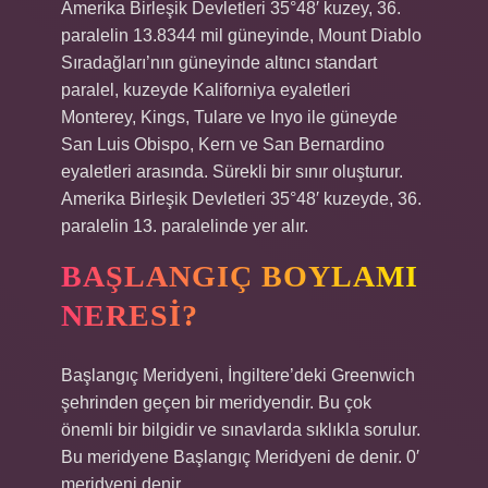
Amerika Birleşik Devletleri 35°48′ kuzey, 36.
paralelin 13.8344 mil güneyinde, Mount Diablo
Sıradağları’nın güneyinde altıncı standart
paralel, kuzeyde Kaliforniya eyaletleri
Monterey, Kings, Tulare ve Inyo ile güneyde
San Luis Obispo, Kern ve San Bernardino
eyaletleri arasında. Sürekli bir sınır oluşturur.
Amerika Birleşik Devletleri 35°48′ kuzeyde, 36.
paralelin 13. paralelinde yer alır.
BAŞLANGIÇ BOYLAMI
NERESI?
Başlangıç ​​Meridyeni, İngiltere’deki Greenwich
şehrinden geçen bir meridyendir. Bu çok
önemli bir bilgidir ve sınavlarda sıklıkla sorulur.
Bu meridyene Başlangıç ​​Meridyeni de denir. 0′
meridyeni denir.