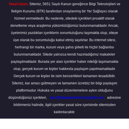
Yasal Uyarı:
Sitemiz, 5651 Sayılı Kanun gereğince Bilgi Teknolojileri ve
İletişim Kurumu (BTK) tarafından onaylanmış bir Yer Sağlayıcı olarak
hizmet vermektedir. Bu nedenle, sitedeki içerikleri proaktif olarak
denetleme veya araştırma yükümlülüğümüz bulunmamaktadır. Ancak,
üyelerimiz yazdıkları içeriklerin sorumluluğunu taşımakta olup, siteye
üye olarak bu sorumluluğu kabul etmiş sayılırlar. Bu internet sitesi,
herhangi bir marka, kurum veya şahıs şirketi ile hiçbir bağlantısı
bulunmamaktadır. Sitede yalnızca kendi hazırladığımız makaleler
paylaşılmaktadır. Burada yer alan içerikler haber niteliği taşımamakta
olup, gerçek kurum ve kişiler hakkında paylaşım yapılmamaktadır.
Gerçek kurum ve kişiler ile isim benzerlikleri tamamen tesadüfidir.
Sitemiz, kar amacı gütmeyen ve tamamen ücretsiz bir bilgi paylaşım
platformudur. Hukuka ve yasal düzenlemelere aykırı olduğunu
düşündüğünüz içerikleri,
backlinkpanelicomtr@gmail.com
adresine
bildirmeniz halinde, ilgili içerikler yasal süre içerisinde sitemizden
kaldırılacaktır.
Scro