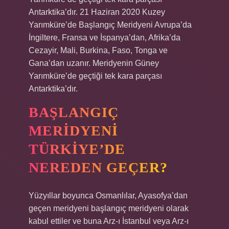
Antarktika’dır. 21 Haziran 2020 Kuzey
Yarımküre’de Başlangıç ​​Meridyeni Avrupa’da
İngiltere, Fransa ve İspanya’dan, Afrika’da
Cezayir, Mali, Burkina, Faso, Tonga ve
Gana’dan uzanır. Meridyenin Güney
Yarımküre’de geçtiği tek kara parçası
Antarktika’dır.
BAŞLANGIÇ
MERIDYENI
TÜRKIYE’DE
NEREDEN GEÇER?
Yüzyıllar boyunca Osmanlılar, Ayasofya’dan
geçen meridyeni başlangıç ​​meridyeni olarak
kabul ettiler ve buna Arz-ı İstanbul veya Arz-ı