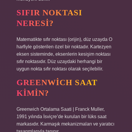
SIFIR NOKTASI
NERESI?
Matematikte sıfır noktası (orijin), düz uzayda O
harfiyle gösterilen özel bir noktadır. Kartezyen
eksen sisteminde, eksenlerin kesişim noktası
sıfır noktasıdır. Düz uzaydaki herhangi bir
uygun nokta sıfır noktası olarak seçilebilir.
GREENWICH SAAT
KIMIN?
Greenwich Ortalama Saati | Franck Muller,
1991 yılında İsviçre’de kurulan bir lüks saat
markasıdır. Karmaşık mekanizmaları ve yaratıcı
tasarımlarıyla tanınır.