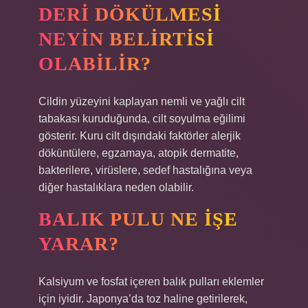
DERI DÖKÜLMESI
NEYIN BELIRTISI
OLABILIR?
Cildin yüzeyini kaplayan nemli ve yağlı cilt
tabakası kuruduğunda, cilt soyulma eğilimi
gösterir. Kuru cilt dışındaki faktörler alerjik
döküntülere, egzamaya, atopik dermatite,
bakterilere, virüslere, sedef hastalığına veya
diğer hastalıklara neden olabilir.
BALIK PULU NE IŞE
YARAR?
Kalsiyum ve fosfat içeren balık pulları eklemler
için iyidir. Japonya’da toz haline getirilerek,