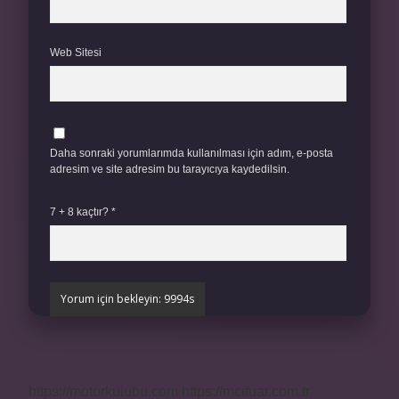
Web Sitesi
Daha sonraki yorumlarımda kullanılması için adım, e-posta
adresim ve site adresim bu tarayıcıya kaydedilsin.
7 + 8 kaçtır?
*
https://motorkulubu.com
https://mcifuar.com.tr