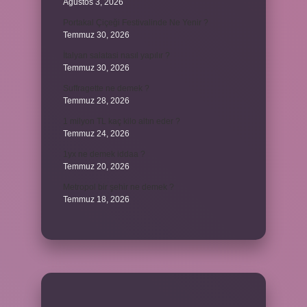
Ağustos 3, 2026
Portakal Çiçeği Festivalinde Ne Yenir ?
Temmuz 30, 2026
İtalyan salatasi nasıl yapılır ?
Temmuz 30, 2026
Suffragette ne demek ?
Temmuz 28, 2026
1 milyon TL kaç kilo altın eder ?
Temmuz 24, 2026
1yx ne demek iddaa ?
Temmuz 20, 2026
Metropol bir şehir ne demek ?
Temmuz 18, 2026