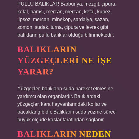
PULLU BALIKLAR Barbunya, mezgit, çipura,
kefal, hamsi, mercan, mercan, kefal, kupez,
lipsoz, mercan, minekop, sardalya, sazan,
somon, sudak, turna, çipura ve levrek gibi
balıkların pullu balıklar olduğu bilinmektedir.
BALIKLARIN
YÜZGEÇLERI NE IŞE
YARAR?
Yüzgeçler, balıkların suda hareket etmesine
yardımcı olan organlardır. Balıklardaki
yüzgeçler, kara hayvanlarındaki kollar ve
bacaklar gibidir. Balıkların suda yüzme süreci
büyük ölçüde kaslar tarafından sağlanır.
BALIKLARIN NEDEN