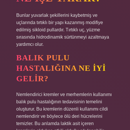
Bunlar yuvarlak şekillerini kaybetmiş ve
uçlarında tırtıklı bir yapı kazanmış modifiye
edilmiş sikloid pullardır. Tırtıklı uç, yüzme
sırasında hidrodinamik sürtünmeyi azaltmaya
yardımcı olur.
BALIK PULU
HASTALIĞINA NE IYI
GELIR?
Nemlendirici kremler ve merhemlerin kullanımı
balık pulu hastalığının tedavisinin temelini
oluşturur. Bu kremlerin düzenli kullanımı cildi
nemlendirir ve böylece ölü deri hücrelerini
temizler. Bu anlamda laktik asit içeren