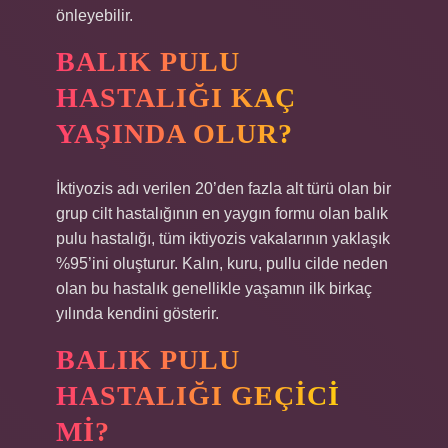
önleyebilir.
BALIK PULU
HASTALIĞI KAÇ
YAŞINDA OLUR?
İktiyozis adı verilen 20’den fazla alt türü olan bir
grup cilt hastalığının en yaygın formu olan balık
pulu hastalığı, tüm iktiyozis vakalarının yaklaşık
%95’ini oluşturur. Kalın, kuru, pullu cilde neden
olan bu hastalık genellikle yaşamın ilk birkaç
yılında kendini gösterir.
BALIK PULU
HASTALIĞI GEÇICI
MI?