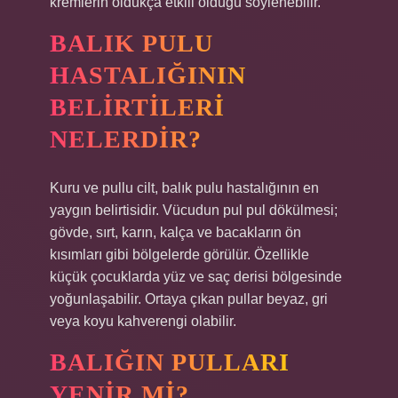
kremlerin oldukça etkili olduğu söylenebilir.
BALIK PULU
HASTALIĞININ
BELIRTILERI
NELERDIR?
Kuru ve pullu cilt, balık pulu hastalığının en
yaygın belirtisidir. Vücudun pul pul dökülmesi;
gövde, sırt, karın, kalça ve bacakların ön
kısımları gibi bölgelerde görülür. Özellikle
küçük çocuklarda yüz ve saç derisi bölgesinde
yoğunlaşabilir. Ortaya çıkan pullar beyaz, gri
veya koyu kahverengi olabilir.
BALIĞIN PULLARI
YENIR MI?