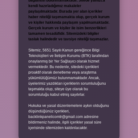
bağlantısı bulunmamaktadır. Sitede yalnızca
kendi hazırladığımız makaleler
paylaşılmaktadır. Burada yer alan içerikler
haber niteliği taşımamakta olup, gerçek kurum
ve kişiler hakkında paylaşım yapılmamaktadır.
Gerçek kurum ve kişiler ile isim benzerlikleri
tamamen tesadüfidir. Sitemizdeki bilgiler
taslak halindedir ve tavsiye niteliği taşımazlar.
Sitemiz, 5651 Sayılı Kanun gereğince Bilgi
Teknolojileri ve İletişim Kurumu (BTK) tarafından
onaylanmış bir Yer Sağlayıcı olarak hizmet
vermektedir. Bu nedenle, sitedeki içerikleri
proaktif olarak denetleme veya araştırma
yükümlülüğümüz bulunmamaktadır. Ancak,
üyelerimiz yazdıkları içeriklerin sorumluluğunu
taşımakta olup, siteye üye olarak bu
sorumluluğu kabul etmiş sayılırlar.
Hukuka ve yasal düzenlemelere aykırı olduğunu
düşündüğünüz içerikleri,
backlinkpanelicomtr@gmail.com
adresine
bildirmeniz halinde, ilgili içerikler yasal süre
içerisinde sitemizden kaldırılacaktır.