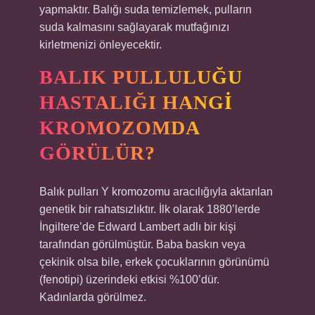
yapmaktır. Balığı suda temizlemek, pulların
suda kalmasını sağlayarak mutfağınızı
kirletmenizi önleyecektir.
BALIK PULLULUĞU
HASTALIĞI HANGI
KROMOZOMDA
GÖRÜLÜR?
Balık pulları Y kromozomu aracılığıyla aktarılan
genetik bir rahatsızlıktır. İlk olarak 1880’lerde
İngiltere’de Edward Lambert adlı bir kişi
tarafından görülmüştür. Baba baskın veya
çekinik olsa bile, erkek çocuklarının görünümü
(fenotipi) üzerindeki etkisi %100’dür.
Kadınlarda görülmez.