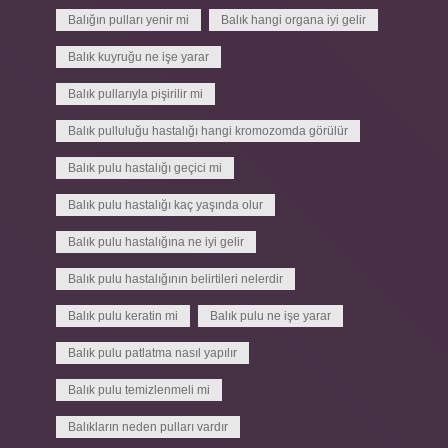
Balığın pulları yenir mi
Balık hangi organa iyi gelir
Balık kuyruğu ne işe yarar
Balık pullarıyla pişirilir mi
Balık pulluluğu hastalığı hangi kromozomda görülür
Balık pulu hastalığı geçici mi
Balık pulu hastalığı kaç yaşında olur
Balık pulu hastalığına ne iyi gelir
Balık pulu hastalığının belirtileri nelerdir
Balık pulu keratin mi
Balık pulu ne işe yarar
Balık pulu patlatma nasıl yapılır
Balık pulu temizlenmeli mi
Balıkların neden pulları vardır