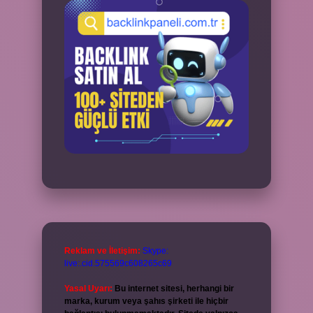
Reklam ve İletişim:
Skype:
live:.cid.575569c608265c69
Yasal Uyarı:
Bu internet sitesi, herhangi bir
marka, kurum veya şahıs şirketi ile hiçbir