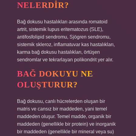
NELERDIR?
Bağ dokusu hastalıkları arasında romatoid
artrit, sistemik lupus eritematozus (SLE),
antifosfolipid sendromu, Sjögren sendromu,
sistemik skleroz, inflamatuvar kas hastalıkları,
karma bağ dokusu hastalıkları, örtüşen
sendromlar ve tekrarlayan polikondrit yer alır.
BAĞ DOKUYU NE
OLUŞTURUR?
Bağ dokusu, canlı hücrelerden oluşan bir
matris ve cansız bir maddeden, yani temel
maddeden oluşur. Temel madde, organik bir
maddeden (genellikle bir protein) ve inorganik
bir maddeden (genellikle bir mineral veya su)