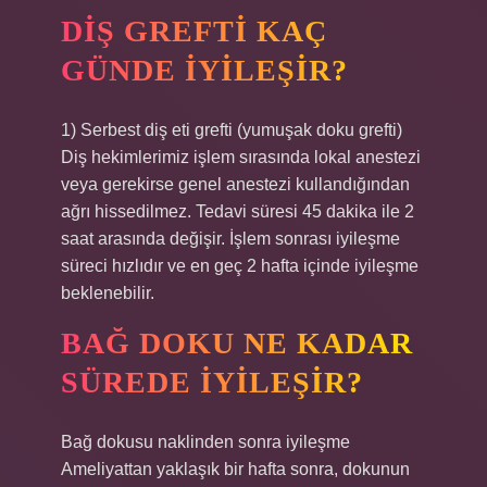
DIŞ GREFTI KAÇ
GÜNDE IYILEŞIR?
1) Serbest diş eti grefti (yumuşak doku grefti)
Diş hekimlerimiz işlem sırasında lokal anestezi
veya gerekirse genel anestezi kullandığından
ağrı hissedilmez. Tedavi süresi 45 dakika ile 2
saat arasında değişir. İşlem sonrası iyileşme
süreci hızlıdır ve en geç 2 hafta içinde iyileşme
beklenebilir.
BAĞ DOKU NE KADAR
SÜREDE IYILEŞIR?
Bağ dokusu naklinden sonra iyileşme
Ameliyattan yaklaşık bir hafta sonra, dokunun