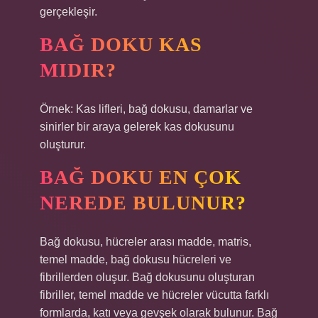
gerçekleşir.
BAĞ DOKU KAS
MIDIR?
Örnek: Kas lifleri, bağ dokusu, damarlar ve
sinirler bir araya gelerek kas dokusunu
oluşturur.
BAĞ DOKU EN ÇOK
NEREDE BULUNUR?
Bağ dokusu, hücreler arası madde, matris,
temel madde, bağ dokusu hücreleri ve
fibrillerden oluşur. Bağ dokusunu oluşturan
fibriller, temel madde ve hücreler vücutta farklı
formlarda, katı veya gevşek olarak bulunur. Bağ