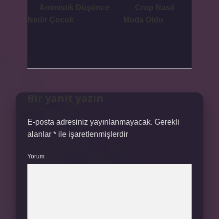
Animistik Düşünce
Crop Nasıl
Nedir Çocuk
Moda Oldu
Bir yanıt yazın
E-posta adresiniz yayınlanmayacak.
Gerekli
alanlar
*
ile işaretlenmişlerdir
Yorum