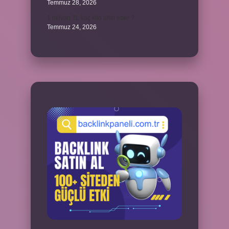
Temmuz 28, 2026
1 milyon TL kaç kilo altın eder ?
Temmuz 24, 2026