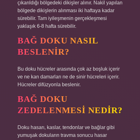
çıkarıldığı bölgedeki dikişler alınır. Nakil yapılan
bölgede dikişlerin alınması iki haftaya kadar
sürebilir. Tam iyileşmenin gerçekleşmesi
yaklaşık 6-8 hafta sürebilir.
BAĞ DOKU NASIL
BESLENIR?
Bu doku hücreler arasında çok az boşluk içerir
ve ne kan damarları ne de sinir hücreleri içerir.
Hücreler difüzyonla beslenir.
BAĞ DOKU
ZEDELENMESI NEDIR?
Doku hasarı, kaslar, tendonlar ve bağlar gibi
yumuşak dokuların travma sonucu hasar