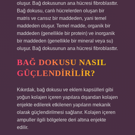
oluşur. Bağ dokusunun ana hücresi fibroblasttır.
Bağ dokusu, canlı hücrelerden oluşan bir
matris ve cansız bir maddeden, yani temel
maddeden oluşur. Temel madde, organik bir
maddeden (genellikle bir protein) ve inorganik
bir maddeden (genellikle bir mineral veya su)
oluşur. Bağ dokusunun ana hücresi fibroblasttır.
BAĞ DOKUSU NASIL
GÜÇLENDIRILIR?
Kıkırdak, bağ dokusu ve eklem kapsülleri gibi
yoğun kolajen içeren yapılara dışarıdan kolajen
enjekte edilerek etkilenen yapıların mekanik
olarak güçlendirilmesi sağlanır. Kolajen içeren
ampuller ilgili bölgelere deri altına enjekte
edilir.