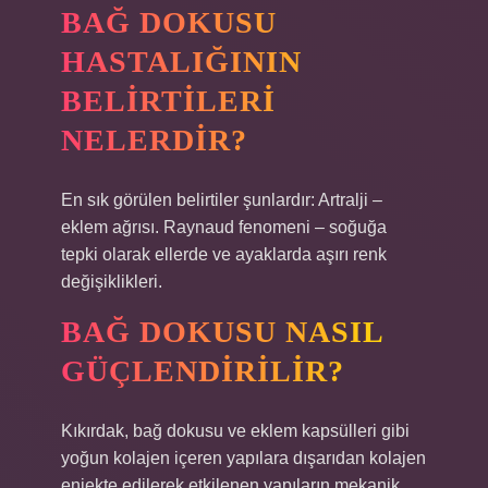
BAĞ DOKUSU
HASTALIĞININ
BELIRTILERI
NELERDIR?
En sık görülen belirtiler şunlardır: Artralji –
eklem ağrısı. Raynaud fenomeni – soğuğa
tepki olarak ellerde ve ayaklarda aşırı renk
değişiklikleri.
BAĞ DOKUSU NASIL
GÜÇLENDIRILIR?
Kıkırdak, bağ dokusu ve eklem kapsülleri gibi
yoğun kolajen içeren yapılara dışarıdan kolajen
enjekte edilerek etkilenen yapıların mekanik