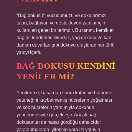
“Bağ dokusu”, vücudumuzu ve dokularımızı
tutan, bağlayan ve destekleyen yapılar için
kullanılan genel bir terimdir. Bu tanım, kemikler,
bağlar, tendonlar, kıkırdak, yağ dokusu ve kan
damarı duvarları gibi dokuyu oluşturan her türlü
yapıyı içerir.
BAĞ DOKUSU KENDINI
YENILER MI?
Yenilenme, hasardan sonra kalan ve bölünme
yeteneğini kaybetmemiş hücrelerin çoğalması
ve kök hücrelerin yardımıyla dokunun
yenilenmesiyle gerçekleşir. Ancak bağ
dokusunun da hasar gördüğü daha ciddi
yaralanmalarda iyileşme yara izi yoluyla