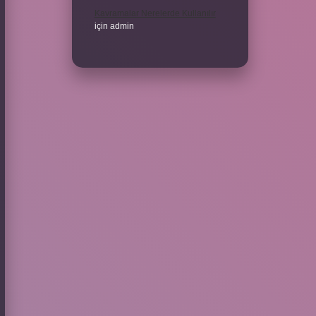
Kavramalar Nerelerde Kullanılır
için
admin