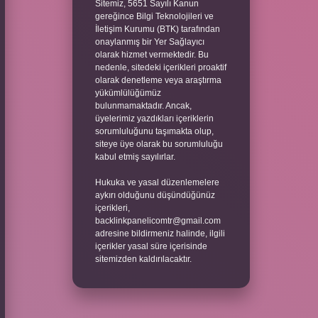
Sitemiz, 5651 Sayılı Kanun
gereğince Bilgi Teknolojileri ve
İletişim Kurumu (BTK) tarafından
onaylanmış bir Yer Sağlayıcı
olarak hizmet vermektedir. Bu
nedenle, sitedeki içerikleri proaktif
olarak denetleme veya araştırma
yükümlülüğümüz
bulunmamaktadır. Ancak,
üyelerimiz yazdıkları içeriklerin
sorumluluğunu taşımakta olup,
siteye üye olarak bu sorumluluğu
kabul etmiş sayılırlar.
Hukuka ve yasal düzenlemelere
aykırı olduğunu düşündüğünüz
içerikleri,
backlinkpanelicomtr@gmail.com
adresine bildirmeniz halinde, ilgili
içerikler yasal süre içerisinde
sitemizden kaldırılacaktır.