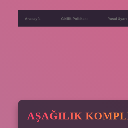
Anasayfa
Gizlilik Politikası
Yasal Uyarı
AŞAĞILIK KOMPL