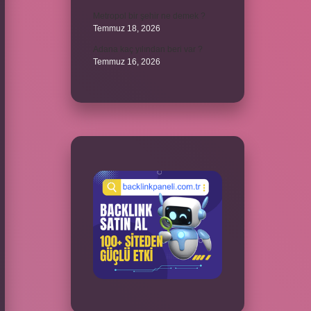
Metropol bir şehir ne demek ?
Temmuz 18, 2026
Adana kaç yılından beri var ?
Temmuz 16, 2026