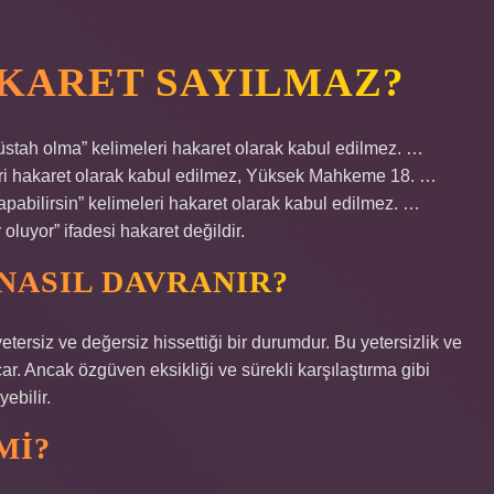
KARET SAYILMAZ?
üstah olma” kelimeleri hakaret olarak kabul edilmez. …
leri hakaret olarak kabul edilmez, Yüksek Mahkeme 18. …
pabilirsin” kelimeleri hakaret olarak kabul edilmez. …
 oluyor” ifadesi hakaret değildir.
NASIL DAVRANIR?
yetersiz ve değersiz hissettiği bir durumdur. Bu yetersizlik ve
çar. Ancak özgüven eksikliği ve sürekli karşılaştırma gibi
ebilir.
MI?