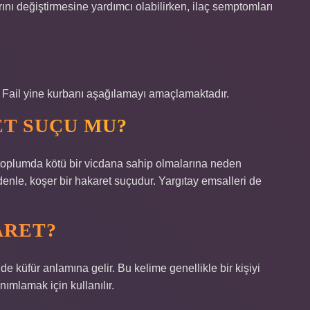
rını değiştirmesine yardımcı olabilirken, ilaç semptomları
ir. Fail yine kurbanı aşağılamayı amaçlamaktadır.
T SUÇU MU?
toplumda kötü bir vicdana sahip olmalarına neden
enle, koşer bir hakaret suçudur. Yargıtay emsalleri de
ARET?
 küfür anlamına gelir. Bu kelime genellikle bir kişiyi
nımlamak için kullanılır.