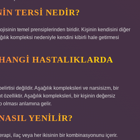
IN TERSI NEDIR?
jisinin temel prensiplerinden biridir. Kişinin kendisini diğer
lık kompleksi nedeniyle kendini kibirli hale getirmesi
 HANGI HASTALIKLARDA
elirtisi değildir. Aşağılık kompleksleri ve narsisizm, bir
ıt özelliktir. Aşağılık kompleksleri, bir kişinin değersiz
 olması anlamına gelir.
NASIL YENILIR?
erapi, ilaç veya her ikisinin bir kombinasyonunu içerir.