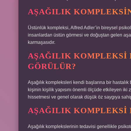
AŞAĞILIK KOMPLEKSIN
Üstünlük kompleksi, Alfred Adler’in bireysel psikolo
insanlardan üstün görmesi ve doğuştan gelen aşağı
karmaşasıdır.
AŞAĞILIK KOMPLEKSI
GÖRÜLÜR?
Aşağılık kompleksleri kendi başlarına bir hastalık b
kişinin kişilik yapısını önemli ölçüde etkileyen iki z
hissetmesi ve genel olarak düşük öz saygıya sahip
AŞAĞILIK KOMPLEKSI 
Aşağılık komplekslerinin tedavisi genellikle psikot