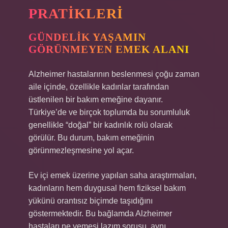
PRATIKLERI
GÜNDELIK YAŞAMIN
GÖRÜNMEYEN EMEK ALANI
Alzheimer hastalarının beslenmesi çoğu zaman
aile içinde, özellikle kadınlar tarafından
üstlenilen bir bakım emeğine dayanır.
Türkiye’de ve birçok toplumda bu sorumluluk
genellikle “doğal” bir kadınlık rolü olarak
görülür. Bu durum, bakım emeğinin
görünmezleşmesine yol açar.
Ev içi emek üzerine yapılan saha araştırmaları,
kadınların hem duygusal hem fiziksel bakım
yükünü orantısız biçimde taşıdığını
göstermektedir. Bu bağlamda Alzheimer
hastaları ne yemesi lazım sorusu, aynı