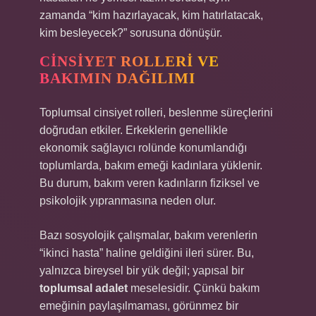
zamanda “kim hazırlayacak, kim hatırlatacak,
kim besleyecek?” sorusuna dönüşür.
CINSIYET ROLLERI VE
BAKIMIN DAĞILIMI
Toplumsal cinsiyet rolleri, beslenme süreçlerini
doğrudan etkiler. Erkeklerin genellikle
ekonomik sağlayıcı rolünde konumlandığı
toplumlarda, bakım emeği kadınlara yüklenir.
Bu durum, bakım veren kadınların fiziksel ve
psikolojik yıpranmasına neden olur.
Bazı sosyolojik çalışmalar, bakım verenlerin
“ikinci hasta” haline geldiğini ileri sürer. Bu,
yalnızca bireysel bir yük değil; yapısal bir
toplumsal adalet
meselesidir. Çünkü bakım
emeğinin paylaşılmaması, görünmez bir