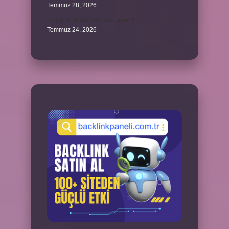
Temmuz 28, 2026
1 milyon TL kaç kilo altın eder ?
Temmuz 24, 2026