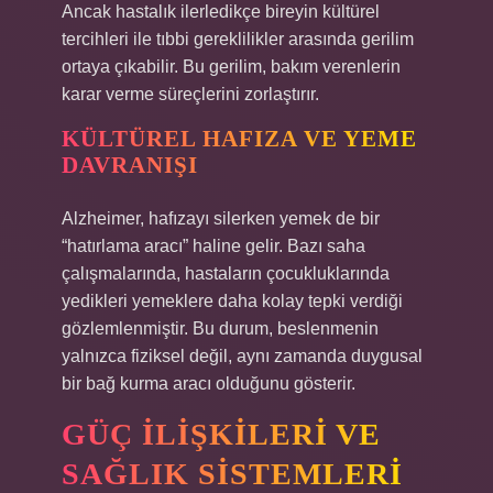
Ancak hastalık ilerledikçe bireyin kültürel
tercihleri ile tıbbi gereklilikler arasında gerilim
ortaya çıkabilir. Bu gerilim, bakım verenlerin
karar verme süreçlerini zorlaştırır.
KÜLTÜREL HAFIZA VE YEME
DAVRANIŞI
Alzheimer, hafızayı silerken yemek de bir
“hatırlama aracı” haline gelir. Bazı saha
çalışmalarında, hastaların çocukluklarında
yedikleri yemeklere daha kolay tepki verdiği
gözlemlenmiştir. Bu durum, beslenmenin
yalnızca fiziksel değil, aynı zamanda duygusal
bir bağ kurma aracı olduğunu gösterir.
GÜÇ İLIŞKILERI VE
SAĞLIK SISTEMLERI