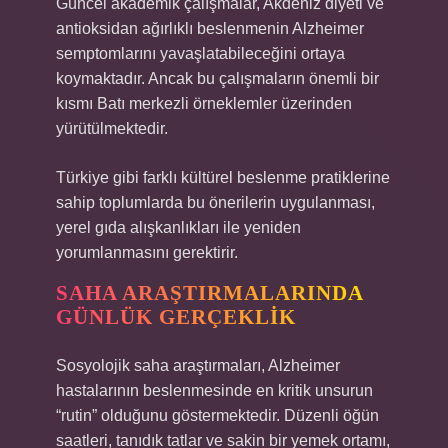
Güncel akademik çalışmalar, Akdeniz diyeti ve
antioksidan ağırlıklı beslenmenin Alzheimer
semptomlarını yavaşlatabileceğini ortaya
koymaktadır. Ancak bu çalışmaların önemli bir
kısmı Batı merkezli örneklemler üzerinden
yürütülmektedir.
Türkiye gibi farklı kültürel beslenme pratiklerine
sahip toplumlarda bu önerilerin uygulanması,
yerel gıda alışkanlıkları ile yeniden
yorumlanmasını gerektirir.
SAHA ARAŞTIRMALARINDA
GÜNLÜK GERÇEKLIK
Sosyolojik saha araştırmaları, Alzheimer
hastalarının beslenmesinde en kritik unsurun
“rutin” olduğunu göstermektedir. Düzenli öğün
saatleri, tanıdık tatlar ve sakin bir yemek ortamı,