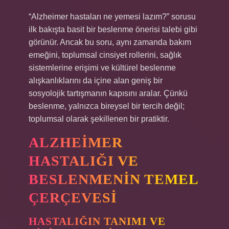
“Alzheimer hastaları ne yemesi lazım?” sorusu
ilk bakışta basit bir beslenme önerisi talebi gibi
görünür. Ancak bu soru, aynı zamanda bakım
emeğini, toplumsal cinsiyet rollerini, sağlık
sistemlerine erişimi ve kültürel beslenme
alışkanlıklarını da içine alan geniş bir
sosyolojik tartışmanın kapısını aralar. Çünkü
beslenme, yalnızca bireysel bir tercih değil;
toplumsal olarak şekillenen bir pratiktir.
ALZHEIMER
HASTALIĞI VE
BESLENMENIN TEMEL
ÇERÇEVESI
HASTALIĞIN TANIMI VE