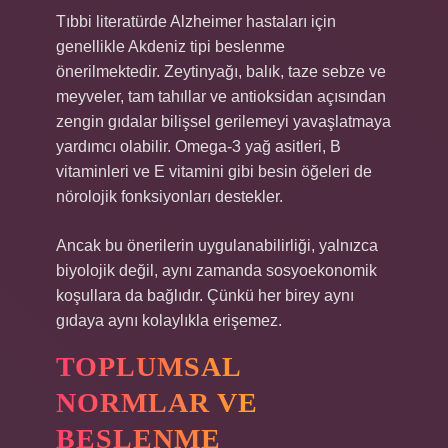
Tıbbi literatürde Alzheimer hastaları için
genellikle Akdeniz tipi beslenme
önerilmektedir. Zeytinyağı, balık, taze sebze ve
meyveler, tam tahıllar ve antioksidan açısından
zengin gıdalar bilişsel gerilemeyi yavaşlatmaya
yardımcı olabilir. Omega-3 yağ asitleri, B
vitaminleri ve E vitamini gibi besin öğeleri de
nörolojik fonksiyonları destekler.
Ancak bu önerilerin uygulanabilirliği, yalnızca
biyolojik değil, aynı zamanda sosyoekonomik
koşullara da bağlıdır. Çünkü her birey aynı
gıdaya aynı kolaylıkla erişemez.
TOPLUMSAL
NORMLAR VE
BESLENME