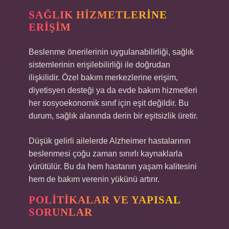
SAĞLIK HIZMETLERINE
ERIŞIM
Beslenme önerilerinin uygulanabilirliği, sağlık
sistemlerinin erişilebilirliği ile doğrudan
ilişkilidir. Özel bakım merkezlerine erişim,
diyetisyen desteği ya da evde bakım hizmetleri
her sosyoekonomik sınıf için eşit değildir. Bu
durum, sağlık alanında derin bir
eşitsizlik
üretir.
Düşük gelirli ailelerde Alzheimer hastalarının
beslenmesi çoğu zaman sınırlı kaynaklarla
yürütülür. Bu da hem hastanın yaşam kalitesini
hem de bakım verenin yükünü artırır.
POLITIKALAR VE YAPISAL
SORUNLAR