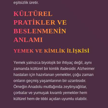
eşitsizlik üretir.
KÜLTÜREL
PRATIKLER VE
BESLENMENIN
ANLAMI
YEMEK VE KIMLIK İLIŞKISI
Yemek yalnızca biyolojik bir ihtiyaç değil, aynı
zamanda kültürel bir kimlik ifadesidir. Alzheimer
hastaları için hazırlanan yemekler, çoğu zaman
onların geçmiş yaşamlarının bir uzantısıdır.
Örneğin Anadolu mutfağında zeytinyağlılar,
çorbalar ve yumuşak kıvamlı yemekler hem
kültürel hem de tıbbi açıdan uyumlu olabilir.