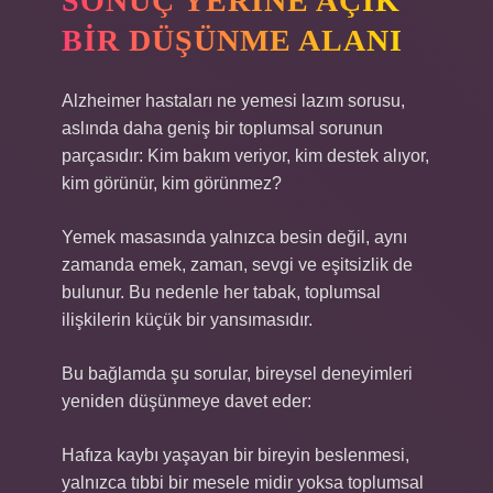
SONUÇ YERINE AÇIK
BIR DÜŞÜNME ALANI
Alzheimer hastaları ne yemesi lazım sorusu,
aslında daha geniş bir toplumsal sorunun
parçasıdır: Kim bakım veriyor, kim destek alıyor,
kim görünür, kim görünmez?
Yemek masasında yalnızca besin değil, aynı
zamanda emek, zaman, sevgi ve eşitsizlik de
bulunur. Bu nedenle her tabak, toplumsal
ilişkilerin küçük bir yansımasıdır.
Bu bağlamda şu sorular, bireysel deneyimleri
yeniden düşünmeye davet eder:
Hafıza kaybı yaşayan bir bireyin beslenmesi,
yalnızca tıbbi bir mesele midir yoksa toplumsal