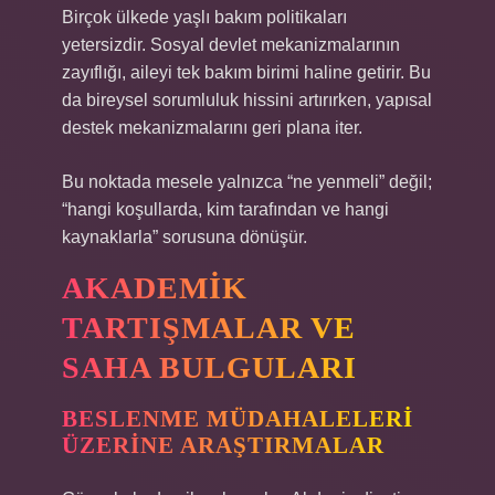
Birçok ülkede yaşlı bakım politikaları
yetersizdir. Sosyal devlet mekanizmalarının
zayıflığı, aileyi tek bakım birimi haline getirir. Bu
da bireysel sorumluluk hissini artırırken, yapısal
destek mekanizmalarını geri plana iter.
Bu noktada mesele yalnızca “ne yenmeli” değil;
“hangi koşullarda, kim tarafından ve hangi
kaynaklarla” sorusuna dönüşür.
AKADEMIK
TARTIŞMALAR VE
SAHA BULGULARI
BESLENME MÜDAHALELERI
ÜZERINE ARAŞTIRMALAR