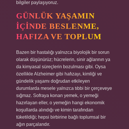
bilgiler paylaşıyoruz.
GÜNLÜK YAŞAMIN
İÇINDE BESLENME,
HAFIZA VE TOPLUM
Bazen bir hastalığı yalnızca biyolojik bir sorun
olarak düşünürüz; hücrelerin, sinir ağlarının ya
da kimyasal süreçlerin bozulması gibi. Oysa
özellikle Alzheimer gibi hafızayı, kimliği ve
gündelik yaşamı doğrudan etkileyen
durumlarda mesele yalnızca tıbbi bir çerçeveye
sığmaz. Sofraya konan yemek, o yemeği
hazırlayan eller, o yemeğin hangi ekonomik
koşullarda alındığı ve kimin tarafından
tüketildiği; hepsi birbirine bağlı toplumsal bir
ağın parçalarıdır.