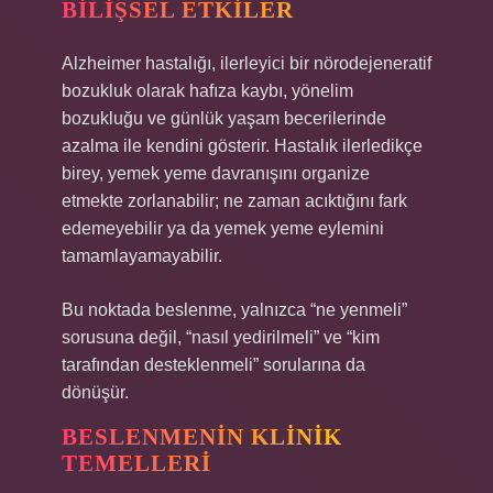
BILIŞSEL ETKILER
Alzheimer hastalığı, ilerleyici bir nörodejeneratif
bozukluk olarak hafıza kaybı, yönelim
bozukluğu ve günlük yaşam becerilerinde
azalma ile kendini gösterir. Hastalık ilerledikçe
birey, yemek yeme davranışını organize
etmekte zorlanabilir; ne zaman acıktığını fark
edemeyebilir ya da yemek yeme eylemini
tamamlayamayabilir.
Bu noktada beslenme, yalnızca “ne yenmeli”
sorusuna değil, “nasıl yedirilmeli” ve “kim
tarafından desteklenmeli” sorularına da
dönüşür.
BESLENMENIN KLINIK
TEMELLERI