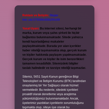
Reklam ve İletişim:
Skype:
live:.cid.575569c608265c69
Yasal Uyarı:
Bu internet sitesi, herhangi bir
marka, kurum veya şahıs şirketi ile hiçbir
bağlantısı bulunmamaktadır. Sitede yalnızca
kendi hazırladığımız makaleler
paylaşılmaktadır. Burada yer alan içerikler
haber niteliği taşımamakta olup, gerçek kurum
ve kişiler hakkında paylaşım yapılmamaktadır.
Gerçek kurum ve kişiler ile isim benzerlikleri
tamamen tesadüfidir. Sitemizdeki bilgiler
taslak halindedir ve tavsiye niteliği taşımazlar.
Sitemiz, 5651 Sayılı Kanun gereğince Bilgi
Teknolojileri ve İletişim Kurumu (BTK) tarafından
onaylanmış bir Yer Sağlayıcı olarak hizmet
vermektedir. Bu nedenle, sitedeki içerikleri
proaktif olarak denetleme veya araştırma
yükümlülüğümüz bulunmamaktadır. Ancak,
üyelerimiz yazdıkları içeriklerin sorumluluğunu
taşımakta olup, siteye üye olarak bu