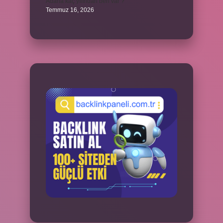
Adana kaç yılından beri var ?
Temmuz 16, 2026